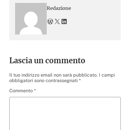
Redazione
WordPress
X
LinkedIn
Lascia un commento
Il tuo indirizzo email non sarà pubblicato.
I campi
obbligatori sono contrassegnati
*
Commento
*