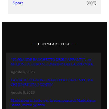
Sport
(605)
ULTIMI ARTICOLI
“IL GRANDE BANCHETTO DEGLI APPALTI”: 70
MILIONI DI EURO NEL MIRINO DELLA PROCURA.
Agosto 6, 2026
LA RIABILITAZIONE RIABILITA I PAZIENTI, MA
CHI RIABILITA I CONTI?
Agosto 6, 2026
Maddaloni in lutto per la scomparsa di Maddalena
Santo: aveva 53 anni