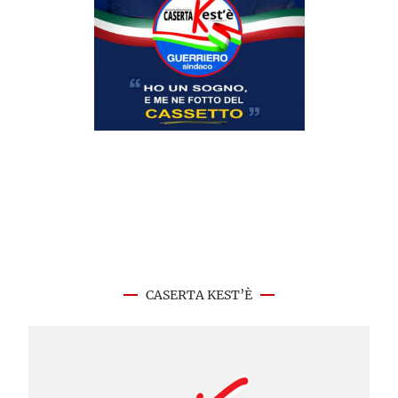
CASERTA KEST’È