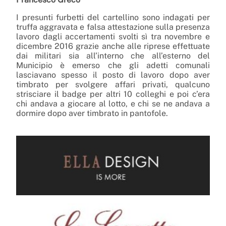
I presunti furbetti del cartellino sono indagati per
truffa aggravata e falsa attestazione sulla presenza
lavoro dagli accertamenti svolti sì tra novembre e
dicembre 2016 grazie anche alle riprese effettuate
dai militari sia all’interno che all’esterno del
Municipio è emerso che gli adetti comunali
lasciavano spesso il posto di lavoro dopo aver
timbrato per svolgere affari privati, qualcuno
strisciare il badge per altri 10 colleghi e poi c’era
chi andava a giocare al lotto, e chi se ne andava a
dormire dopo aver timbrato in pantofole.