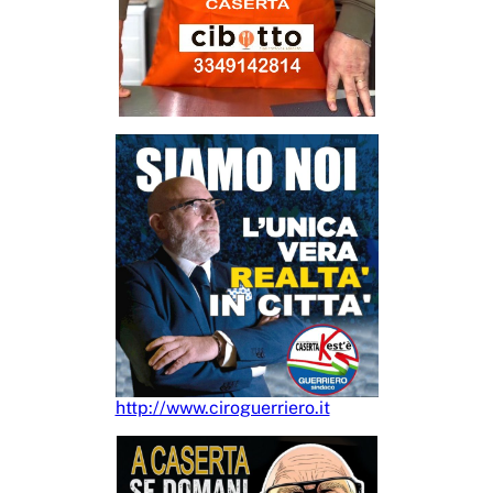
http://www.ciroguerriero.it