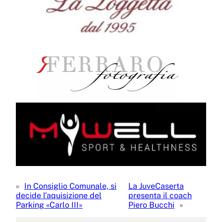
«
In Consiglio Comunale, si
La JuveCaserta
decide l’aquisizione del
presenta il coach
Parking «Carlo III»
Piero Bucchi
»