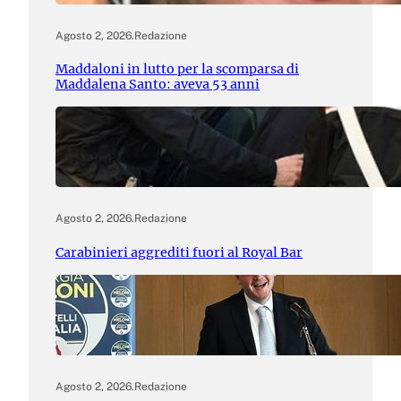
Agosto 2, 2026
.
Redazione
Maddaloni in lutto per la scomparsa di
Maddalena Santo: aveva 53 anni
Agosto 2, 2026
.
Redazione
Carabinieri aggrediti fuori al Royal Bar
Agosto 2, 2026
.
Redazione