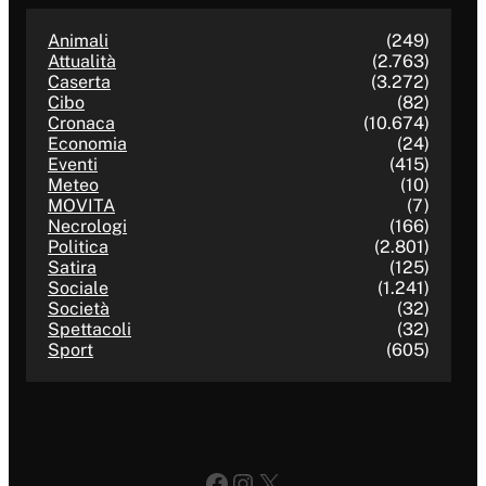
Animali
(249)
Attualità
(2.763)
Caserta
(3.272)
Cibo
(82)
Cronaca
(10.674)
Economia
(24)
Eventi
(415)
Meteo
(10)
MOVITA
(7)
Necrologi
(166)
Politica
(2.801)
Satira
(125)
Sociale
(1.241)
Società
(32)
Spettacoli
(32)
Sport
(605)
Facebook
Instagram
X