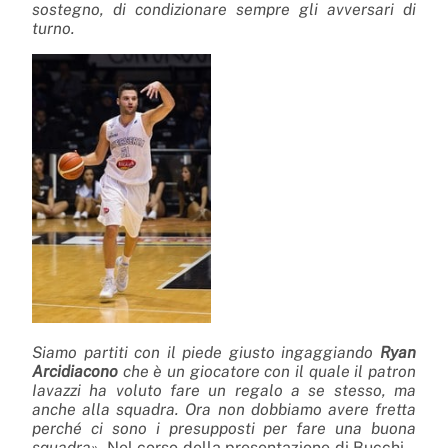
sostegno, di condizionare sempre gli avversari di
turno.
Siamo partiti con il piede giusto ingaggiando
Ryan
Arcidiacono
che è un giocatore con il quale il patron
Iavazzi ha voluto fare un regalo a se stesso, ma
anche alla squadra. Ora non dobbiamo avere fretta
perché ci sono i presupposti per fare una buona
squadra».
Nel corso della presentazione di Bucchi –