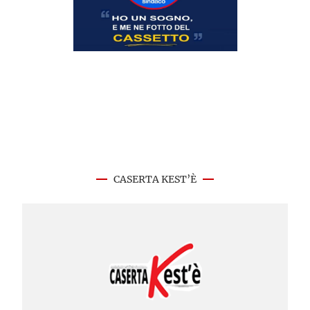
CASERTA KEST’È