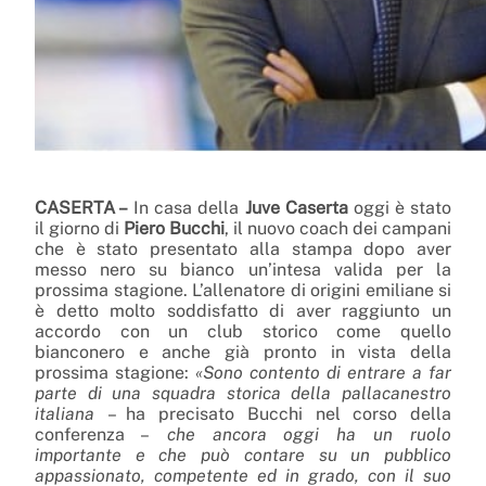
CASERTA –
In casa della
Juve Caserta
oggi è stato
il giorno di
Piero Bucchi
, il nuovo coach dei campani
che è stato presentato alla stampa dopo aver
messo nero su bianco un’intesa valida per la
prossima stagione. L’allenatore di origini emiliane si
è detto molto soddisfatto di aver raggiunto un
accordo con un club storico come quello
bianconero e anche già pronto in vista della
prossima stagione:
«
Sono contento di entrare a far
parte di una squadra storica della pallacanestro
italiana
– ha precisato Bucchi nel corso della
conferenza –
che ancora oggi ha un ruolo
importante e che può contare su un pubblico
appassionato, competente ed in grado, con il suo