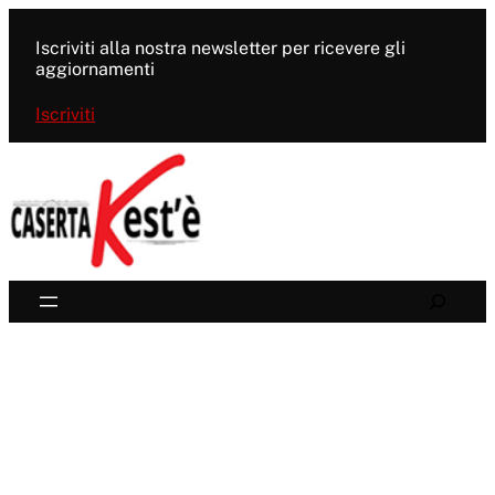
Vai
al
Iscriviti alla nostra newsletter per ricevere gli
contenuto
aggiornamenti
Iscriviti
Search