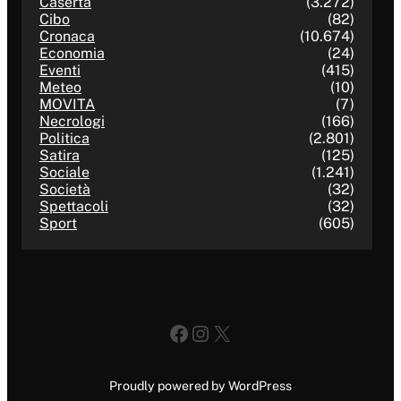
Caserta
(3.272)
Cibo
(82)
Cronaca
(10.674)
Economia
(24)
Eventi
(415)
Meteo
(10)
MOVITA
(7)
Necrologi
(166)
Politica
(2.801)
Satira
(125)
Sociale
(1.241)
Società
(32)
Spettacoli
(32)
Sport
(605)
Facebook
Instagram
X
Proudly powered by WordPress