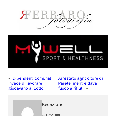
«
Dipendenti comunali
Arrestato agricoltore di
invece di lavorare
Parete, mentre dava
giocavano al Lotto
fuoco a rifiuti
»
Redazione
WordPress
X
LinkedIn