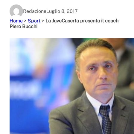
Redazione
Luglio 8, 2017
Home
>
Sport
>
La JuveCaserta presenta il coach
Piero Bucchi