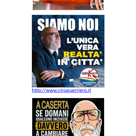
http://www.ciroguerriero.it