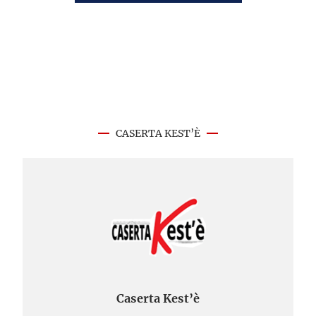
CASERTA KEST’È
Caserta Kest’è