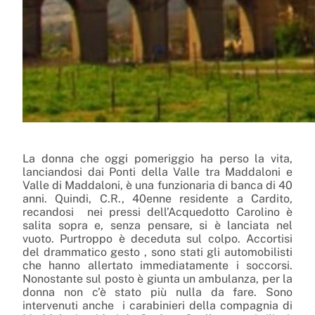
La donna che oggi pomeriggio ha perso la vita,
lanciandosi dai Ponti della Valle tra Maddaloni e
Valle di Maddaloni, è una funzionaria di banca di 40
anni. Quindi, C.R., 40enne residente a Cardito,
recandosi
nei pressi dell’Acquedotto Carolino è
salita sopra e, senza pensare, si è lanciata nel
vuoto. Purtroppo è deceduta sul colpo. Accortisi
del drammatico gesto , sono stati gli automobilisti
che hanno allertato immediatamente i soccorsi.
Nonostante sul posto è giunta un ambulanza, per la
donna non c’è stato più nulla da fare. Sono
intervenuti anche
i carabinieri della compagnia di