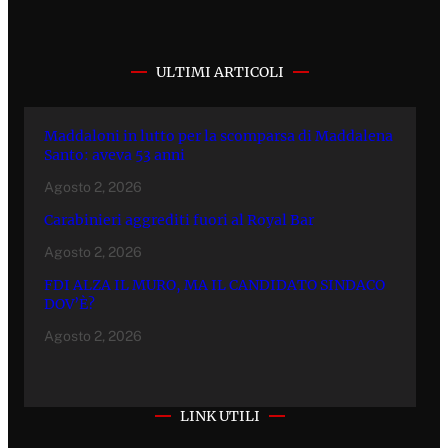
ULTIMI ARTICOLI
Maddaloni in lutto per la scomparsa di Maddalena
Santo: aveva 53 anni
Agosto 2, 2026
Carabinieri aggrediti fuori al Royal Bar
Agosto 2, 2026
FDI ALZA IL MURO, MA IL CANDIDATO SINDACO
DOV’È?
Agosto 2, 2026
LINK UTILI