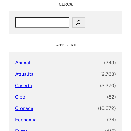
CERCA
S
e
a
r
c
CATEGORIE
h
Animali
(249)
Attualità
(2.763)
Caserta
(3.270)
Cibo
(82)
Cronaca
(10.672)
Economia
(24)