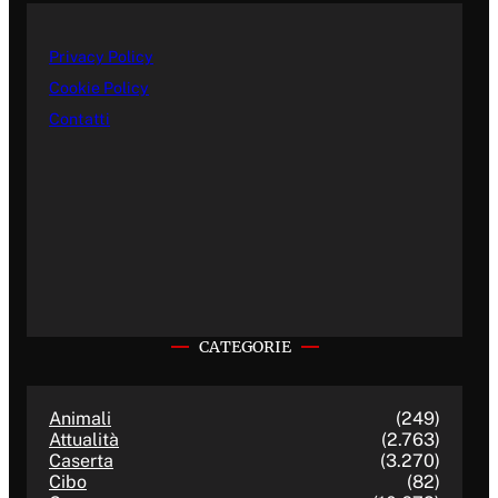
Privacy Policy
Cookie Policy
Contatti
CATEGORIE
Animali
(249)
Attualità
(2.763)
Caserta
(3.270)
Cibo
(82)