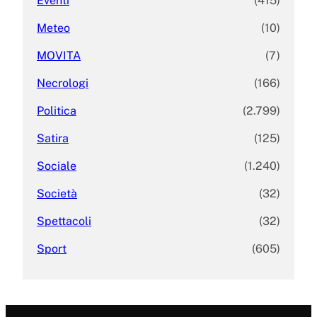
Eventi
(415)
Meteo
(10)
MOVITA
(7)
Necrologi
(166)
Politica
(2.799)
Satira
(125)
Sociale
(1.240)
Società
(32)
Spettacoli
(32)
Sport
(605)