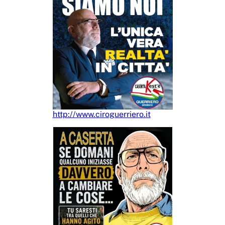
http://www.ciroguerriero.it