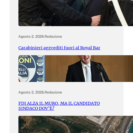
Agosto 2, 2026
.
Redazione
Carabinieri aggrediti fuori al Royal Bar
Agosto 2, 2026
.
Redazione
FDI ALZA IL MURO, MA IL CANDIDATO
SINDACO DOV’È?