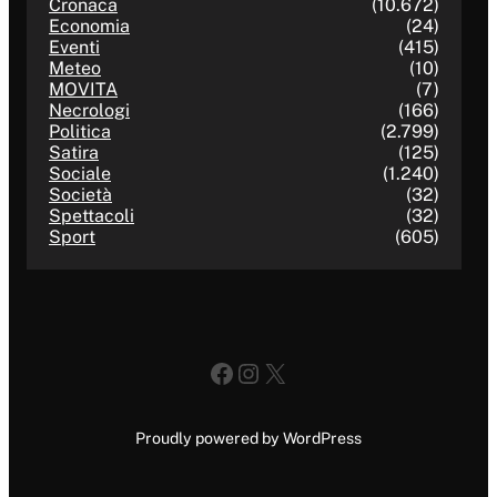
Cronaca
(10.672)
Economia
(24)
Eventi
(415)
Meteo
(10)
MOVITA
(7)
Necrologi
(166)
Politica
(2.799)
Satira
(125)
Sociale
(1.240)
Società
(32)
Spettacoli
(32)
Sport
(605)
Facebook
Instagram
X
Proudly powered by WordPress