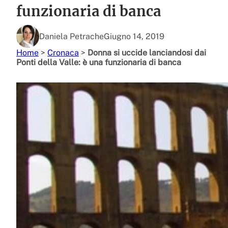
funzionaria di banca
Daniela Petrache
Giugno 14, 2019
Home
>
Cronaca
>
Donna si uccide lanciandosi dai
Ponti della Valle: è una funzionaria di banca