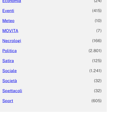
Economia
(24)
Eventi
(415)
Meteo
(10)
MOVITA
(7)
Necrologi
(166)
Politica
(2.801)
Satira
(125)
Sociale
(1.241)
Società
(32)
Spettacoli
(32)
Sport
(605)