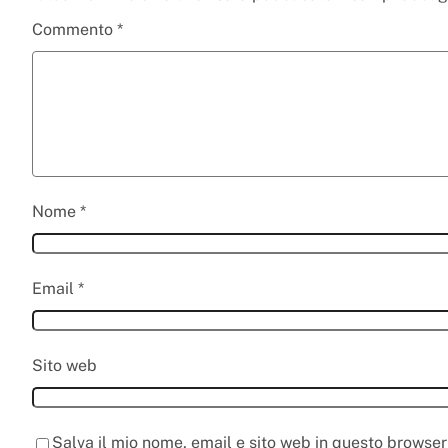
Commento
*
Nome
*
Email
*
Sito web
Salva il mio nome, email e sito web in questo browse