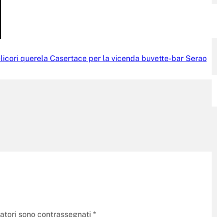
licori querela Casertace per la vicenda buvette-bar Serao
gatori sono contrassegnati
*