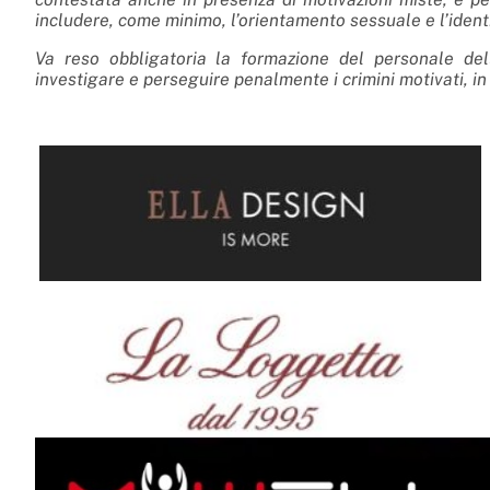
includere, come minimo, l’orientamento sessuale e l’ident
Va reso obbligatoria la formazione del personale delle
investigare e perseguire penalmente i crimini motivati, in tu