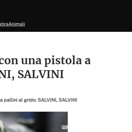
tira
Animali
con una pistola a
INI, SALVINI
 a pallini al grido: SALVINI, SALVINI