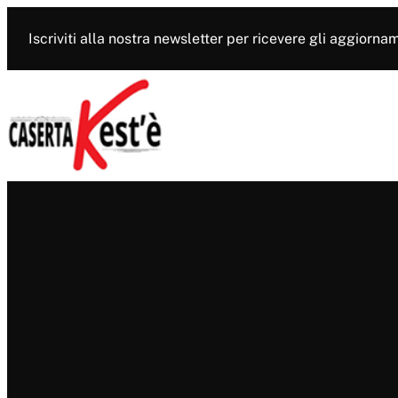
Vai
al
Iscriviti alla nostra newsletter per ricevere gli aggiorna
contenuto