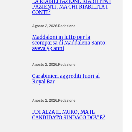
LA RIABILITAZIONE RIABILITA I
PAZIENTI, MA CHI RIABILITA I
CONTI?
Agosto 2, 2026
.
Redazione
Maddaloni in lutto per la
scomparsa di Maddalena Santo:
aveva 53 anni
Agosto 2, 2026
.
Redazione
Carabinieri aggrediti fuori al
Royal Bar
Agosto 2, 2026
.
Redazione
FDI ALZA IL MURO, MA IL
CANDIDATO SINDACO DOV’È?