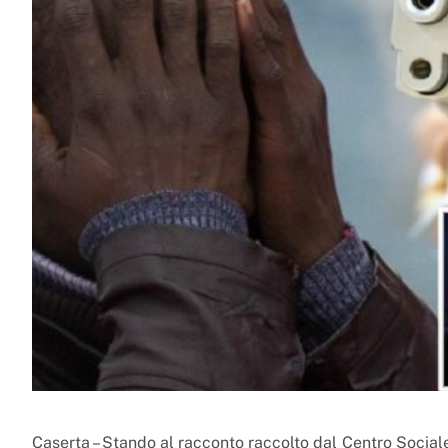
Caserta – Stando al racconto raccolto dal Centro Sociale