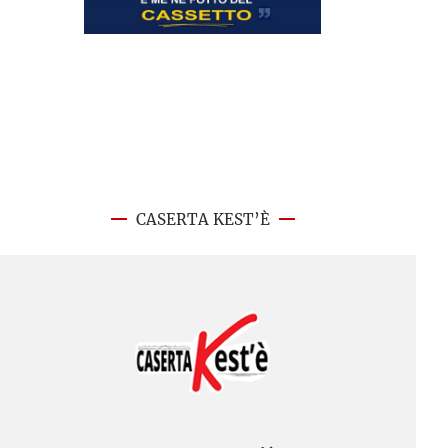
CASERTA KEST’È