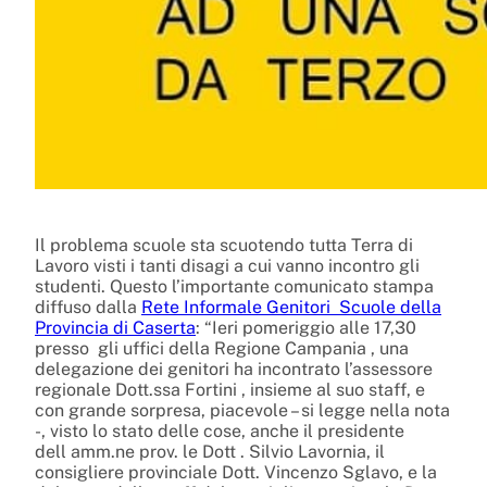
Il problema scuole sta scuotendo tutta Terra di
Lavoro visti i tanti disagi a cui vanno incontro gli
studenti. Questo l’importante comunicato stampa
diffuso dalla
Rete Informale Genitori Scuole della
Provincia di Caserta
: “Ieri pomeriggio alle 17,30
presso gli uffici della Regione Campania , una
delegazione dei genitori ha incontrato l’assessore
regionale Dott.ssa Fortini , insieme al suo staff, e
con grande sorpresa, piacevole – si legge nella nota
-, visto lo stato delle cose, anche il presidente
dell amm.ne prov. le Dott . Silvio Lavornia, il
consigliere provinciale Dott. Vincenzo Sglavo, e la