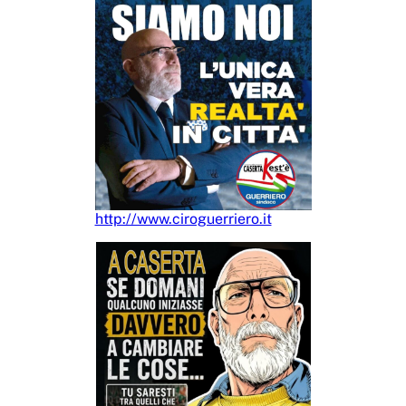
http://www.ciroguerriero.it