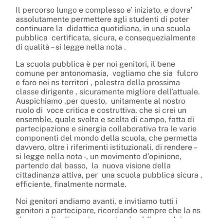
Il percorso lungo e complesso e’ iniziato, e dovra’
assolutamente permettere agli studenti di poter
continuare la didattica quotidiana, in una scuola
pubblica certificata, sicura, e consequezialmente
di qualità – si legge nella nota .
La scuola pubblica è per noi genitori, il bene
comune per antonomasia, vogliamo che sia fulcro
e faro nei ns territori , palestra della prossima
classe dirigente , sicuramente migliore dell’attuale.
Auspichiamo ,per questo, unitamente al nostro
ruolo di voce critica e costruttiva, che si crei un
ensemble, quale svolta e scelta di campo, fatta di
partecipazione e sinergia collaborativa tra le varie
componenti del mondo della scuola, che permetta
davvero, oltre i riferimenti istituzionali, di rendere –
si legge nella nota -, un movimento d’opinione,
partendo dal basso, la nuova visione della
cittadinanza attiva, per una scuola pubblica sicura ,
efficiente, finalmente normale.
Noi genitori andiamo avanti, e invitiamo tutti i
genitori a partecipare, ricordando sempre che la ns