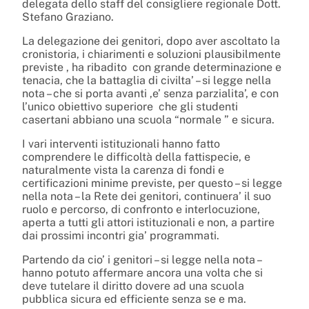
delegata dello staff del consigliere regionale Dott.
Stefano Graziano.
La delegazione dei genitori, dopo aver ascoltato la
cronistoria, i chiarimenti e soluzioni plausibilmente
previste , ha ribadito con grande determinazione e
tenacia, che la battaglia di civilta’ – si legge nella
nota – che si porta avanti ,e’ senza parzialita’, e con
l’unico obiettivo superiore che gli studenti
casertani abbiano una scuola “normale ” e sicura.
I vari interventi istituzionali hanno fatto
comprendere le difficoltà della fattispecie, e
naturalmente vista la carenza di fondi e
certificazioni minime previste, per questo – si legge
nella nota – la Rete dei genitori, continuera’ il suo
ruolo e percorso, di confronto e interlocuzione,
aperta a tutti gli attori istituzionali e non, a partire
dai prossimi incontri gia’ programmati.
Partendo da cio’ i genitori – si legge nella nota –
hanno potuto affermare ancora una volta che si
deve tutelare il diritto dovere ad una scuola
pubblica sicura ed efficiente senza se e ma.