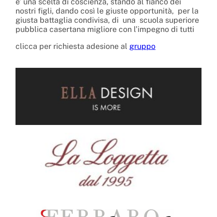
e’ una scelta di coscienza, stando al fianco dei
nostri figli, dando così le giuste opportunità, per la
giusta battaglia condivisa, di una scuola superiore
pubblica casertana migliore con l’impegno di tutti
clicca per richiesta adesione al
gruppo