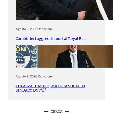
Agosto 2, 2026
.
Redazione
Carabinieri aggrediti fuori al Royal Bar
Agosto 2, 2026
.
Redazione
FDI ALZA IL MURO, MA IL CANDIDATO
SINDACO DOV’È?
CERCA