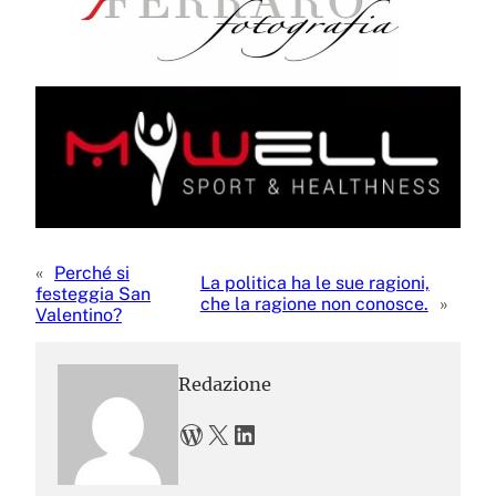
«
Perché si
La politica ha le sue ragioni,
festeggia San
che la ragione non conosce.
»
Valentino?
Redazione
WordPress
X
LinkedIn