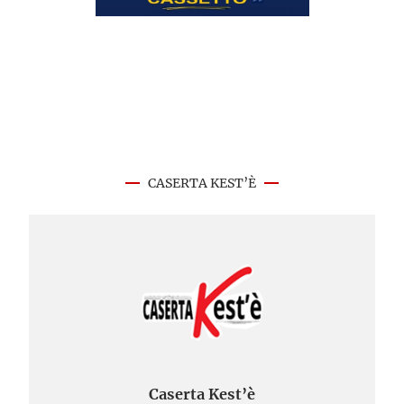
CASERTA KEST’È
Caserta Kest’è