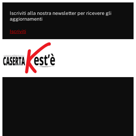
Vai
al
Iscriviti alla nostra newsletter per ricevere gli
contenuto
aggiornamenti
Iscriviti