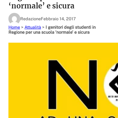
‘normale’ e sicura
Redazione
Febbraio 14, 2017
Home
>
Attualità
>
I genitori degli studenti in
Regione per una scuola ‘normale’ e sicura