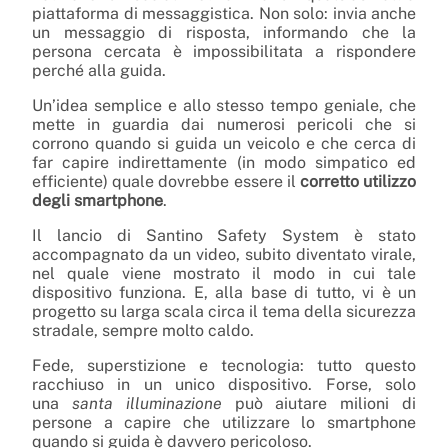
piattaforma di messaggistica. Non solo: invia anche
un messaggio di risposta, informando che la
persona cercata è impossibilitata a rispondere
perché alla guida.
Un’idea semplice e allo stesso tempo geniale, che
mette in guardia dai numerosi pericoli che si
corrono quando si guida un veicolo e che cerca di
far capire indirettamente (in modo simpatico ed
efficiente) quale dovrebbe essere il
corretto utilizzo
degli smartphone
.
Il lancio di Santino Safety System è stato
accompagnato da un video, subito diventato virale,
nel quale viene mostrato il modo in cui tale
dispositivo funziona. E, alla base di tutto, vi è un
progetto su larga scala circa il tema della sicurezza
stradale, sempre molto caldo.
Fede, superstizione e tecnologia: tutto questo
racchiuso in un unico dispositivo. Forse, solo
una
santa illuminazione
può aiutare milioni di
persone a capire che utilizzare lo smartphone
quando si guida è davvero pericoloso.