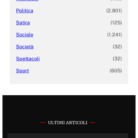
Politica
(2.801)
Satira
(125)
Sociale
(1.241)
Società
(32)
Spettacoli
(32)
Sport
(605)
ULTIMI ARTICOLI