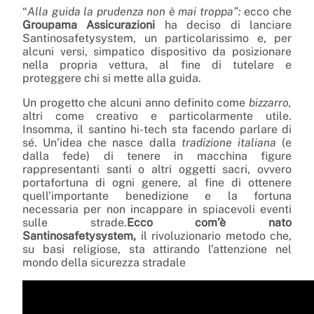
“
Alla guida la prudenza non è mai troppa”:
ecco che
Groupama Assicurazioni
ha deciso di lanciare
Santinosafetysystem, un particolarissimo e, per
alcuni versi, simpatico dispositivo da posizionare
nella propria vettura, al fine di tutelare e
proteggere chi si mette alla guida.
Un progetto che alcuni anno definito come
bizzarro,
altri come creativo e particolarmente utile.
Insomma, il santino hi-tech sta facendo parlare di
sé. Un’idea che nasce dalla
tradizione italiana
(e
dalla fede) di tenere in macchina figure
rappresentanti santi o altri oggetti sacri, ovvero
portafortuna di ogni genere, al fine di ottenere
quell’importante benedizione e la fortuna
necessaria per non incappare in spiacevoli eventi
sulle strade.
Ecco com’è nato
Santinosafetysystem,
il rivoluzionario metodo che,
su basi religiose, sta attirando l’attenzione nel
mondo della sicurezza stradale