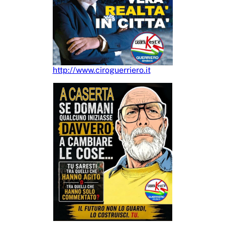
http://www.ciroguerriero.it