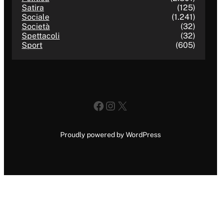
Satira
(125)
Sociale
(1.241)
Società
(32)
Spettacoli
(32)
Sport
(605)
Facebook
Instagram
X
Proudly powered by WordPress