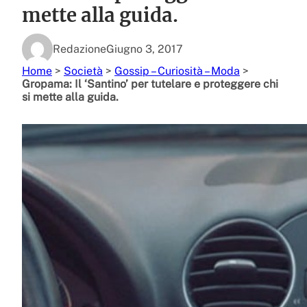
mette alla guida.
Redazione
Giugno 3, 2017
Home
>
Società
>
Gossip – Curiosità – Moda
>
Gropama: Il ‘Santino’ per tutelare e proteggere chi
si mette alla guida.