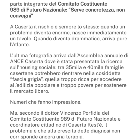
parte integrante del
Comitato Costituente
989 di Futuro Nazionale: “Serve concretezza, non
convegni”
A Caserta il rischio è sempre lo stesso: quando un
problema diventa enorme, nasce immediatamente
un tavolo. Quando diventa drammatico, arriva pure
l’Atlante.
L’ultima fotografia arriva dall’Assemblea annuale di
ANCE Caserta dove è stata presentata la ricerca
sull’housing sociale: tra 35mila e 40mila famiglie
casertane potrebbero rientrare nella cosiddetta
“fascia grigia”, quella troppo ricca per accedere
all’edilizia popolare e troppo povera per sostenere
il mercato libero.
Numeri che fanno impressione.
Ma, secondo il dottor Vincenzo Porfidia del
Comitato Costituente 989 di Futuro Nazionale e
coordinatore cittadino di Caserta Kest’è, il
problema è che alla crescita delle diagnosi non
corrisponde ancora una terapia.