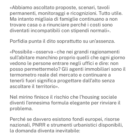
«Abbiamo ascoltato proposte, scenari, tavoli
permanenti, monitoraggi e ricognizioni. Tutto utile.
Ma intanto migliaia di famiglie continuano a non
trovare casa o a rinunciare perché i costi sono
diventati incompatibili con stipendi normali».
Porfidia punta il dito soprattutto su un’assenza.
«Possibile – osserva – che nei grandi ragionamenti
sull’abitare manchino proprio quelli che ogni giorno
vedono le persone entrare negli uffici e dire: non
posso permettermelo? Gli agenti immobiliari sono il
termometro reale del mercato e continuare a
tenerli fuori significa progettare dall’alto senza
ascoltare il territorio».
Nel mirino finisce il rischio che l’housing sociale
diventi l’ennesima formula elegante per rinviare il
problema.
Perché se davvero esistono fondi europei, risorse
nazionali, PNRR e strumenti urbanistici disponibili,
la domanda diventa inevitabile: