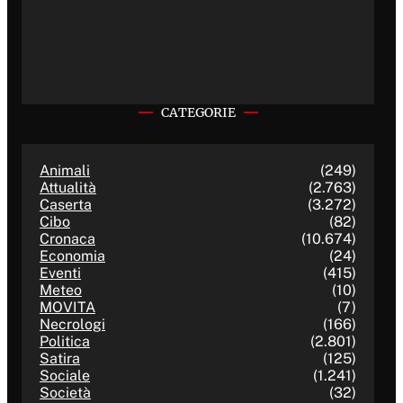
CATEGORIE
Animali
(249)
Attualità
(2.763)
Caserta
(3.272)
Cibo
(82)
Cronaca
(10.674)
Economia
(24)
Eventi
(415)
Meteo
(10)
MOVITA
(7)
Necrologi
(166)
Politica
(2.801)
Satira
(125)
Sociale
(1.241)
Società
(32)