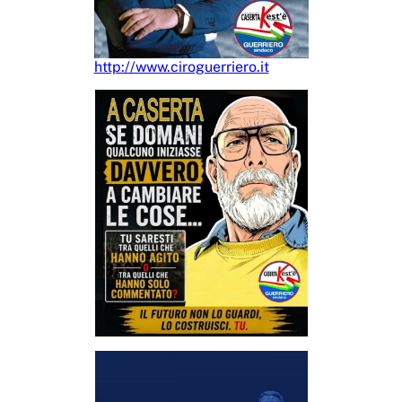
http://www.ciroguerriero.it