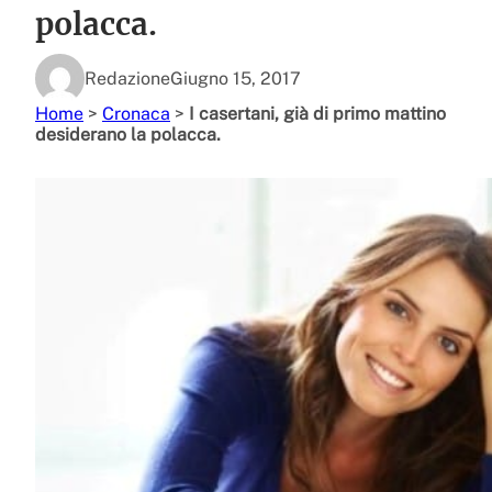
polacca.
Redazione
Giugno 15, 2017
Home
>
Cronaca
>
I casertani, già di primo mattino
desiderano la polacca.