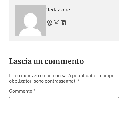
Redazione
WordPress
X
LinkedIn
Lascia un commento
Il tuo indirizzo email non sarà pubblicato.
I campi
obbligatori sono contrassegnati
*
Commento
*