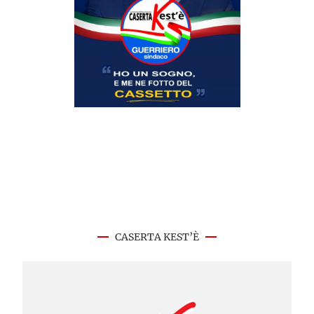
CASERTA KEST’È