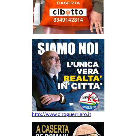
http://www.ciroguerriero.it