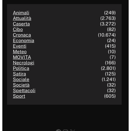
Animali
(249)
Attualità
(2.763)
Caserta
(3.272)
Cibo
(82)
Cronaca
(10.674)
Economia
(24)
Eventi
(415)
Meteo
(10)
MOVITA
(7)
Necrologi
(166)
Politica
(2.801)
Satira
(125)
Sociale
(1.241)
Società
(32)
Spettacoli
(32)
Sport
(605)