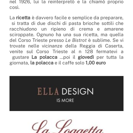
nel 1926, lui la reinterpretò e la chiamò proprio
così.
La
ricetta
è davvero facile e semplice da preparare,
si tratta di due dischi di pasta brioche sottili che
racchiudono un ripieno di crema e amarene
sciroppate. Ognuno ha una sua ricetta, ma quella
del Corso Trieste presso
Le Bistrot
è sublime. Se vi
trovate nelle vicinanze della Reggia di Caserta,
venite sul Corso Trieste al n 128 fermatevi a
gustare
La polacca
…poi il
giovedì
per tutta la
giornata,
la polacca
e il caffe solo
1,00 euro