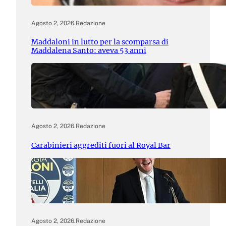
Agosto 2, 2026
.
Redazione
Maddaloni in lutto per la scomparsa di
Maddalena Santo: aveva 53 anni
Agosto 2, 2026
.
Redazione
Carabinieri aggrediti fuori al Royal Bar
Agosto 2, 2026
.
Redazione