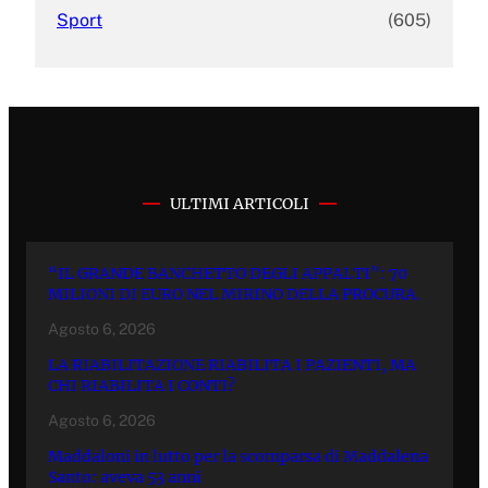
Sport
(605)
ULTIMI ARTICOLI
“IL GRANDE BANCHETTO DEGLI APPALTI”: 70
MILIONI DI EURO NEL MIRINO DELLA PROCURA.
Agosto 6, 2026
LA RIABILITAZIONE RIABILITA I PAZIENTI, MA
CHI RIABILITA I CONTI?
Agosto 6, 2026
Maddaloni in lutto per la scomparsa di Maddalena
Santo: aveva 53 anni