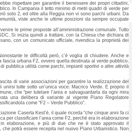
bbe rispettare per garantire il benessere dei propri cittadini,
lico. In Campania il tetto minimo di metri quadri di verde per
però solo 2, ed oltre alla Reggia non vi sono parchi urbani. Da
comunità, viste anche le ultime posizioni da sempre occupate
rvenire le prime proposte all’amministrazione comunale. Tutto
ISDC. Si inizia quindi a trattare, con la Chiesa che dichiara di
cesano, con un comunicato ufficiale, rivendica la proprietà dei
nostante le difficoltà però, c’è voglia di chiudere. Anche e
la fascia urbana F2, ovvero quella destinata al verde pubblico.
i pubblica utilità come parchi, impianti sportivi o altre attività
 nascita di varie associazioni per garantire la realizzazione del
 unirsi tutte sotto un’unica voce: Macrico Verde. E proprio il
une, che “per tutelare l’area e salvaguardarla da ogni mira
ata una delibera di variante al vigente Piano Regolatore
classificandola come “F2 – Verde Pubblico”.
ciazione Caserta Kest’è, il quale ricorda “che cinque anni fa ci
ica per classificare l’area come F2, perché era in elaborazione
 elaborazione, e più di due che ne è stato approvato il
e, che potrà essere recepita nel nuovo Piano Urbanistico. Non