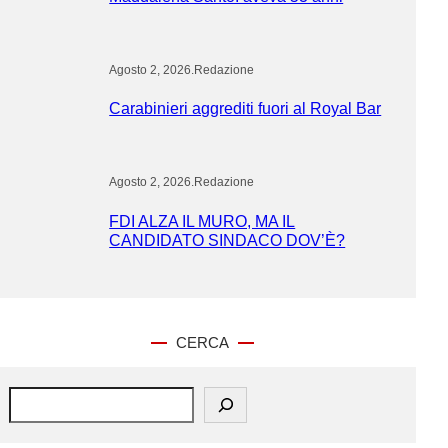
Agosto 2, 2026
.
Redazione
Carabinieri aggrediti fuori al Royal Bar
Agosto 2, 2026
.
Redazione
FDI ALZA IL MURO, MA IL
CANDIDATO SINDACO DOV’È?
CERCA
S
e
a