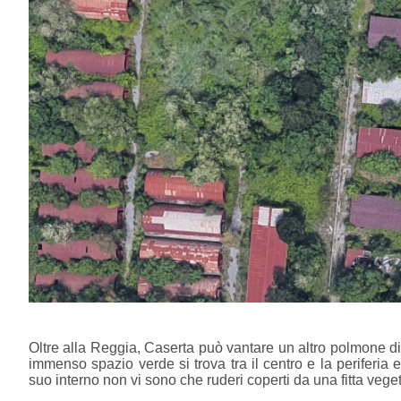
Oltre alla Reggia, Caserta può vantare un altro polmone di
immenso spazio verde si trova tra il centro e la periferia 
suo interno non vi sono che ruderi coperti da una fitta veg