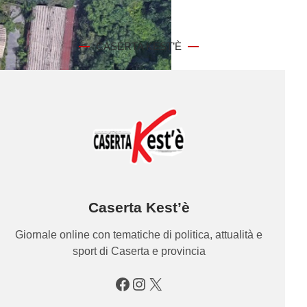
CASERTA KEST’È
Caserta Kest’è
Giornale online con tematiche di politica, attualità e
sport di Caserta e provincia
Facebook
Instagram
X