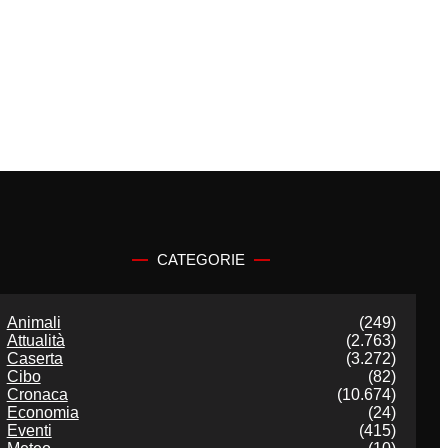
CATEGORIE
Animali
(249)
Attualità
(2.763)
Caserta
(3.272)
Cibo
(82)
Cronaca
(10.674)
Economia
(24)
Eventi
(415)