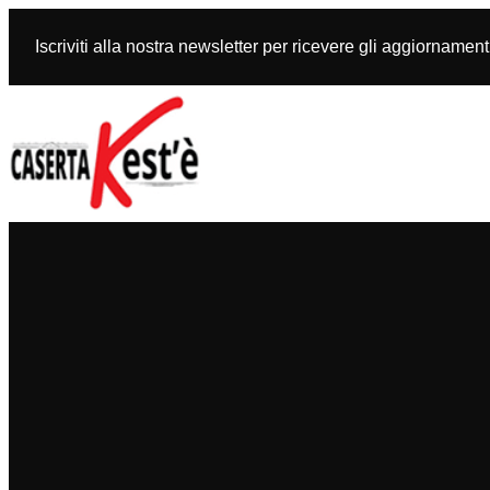
Vai
al
Iscriviti alla nostra newsletter per ricevere gli aggiornament
contenuto