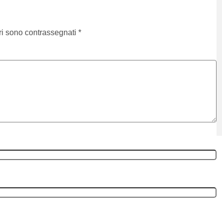
ri sono contrassegnati
*