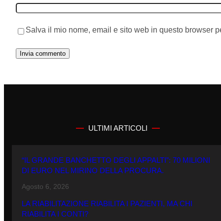
Salva il mio nome, email e sito web in questo browser 
ULTIMI ARTICOLI
“IL GRANDE BANCHETTO DEGLI APPALTI”: 70 MILIONI
DI EURO NEL MIRINO DELLA PROCURA.
Agosto 6, 2026
LA RIABILITAZIONE RIABILITA I PAZIENTI, MA CHI
RIABILITA I CONTI?