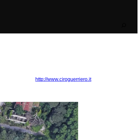
Search
http://www.ciroguerriero.it