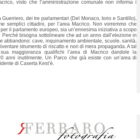
crico, visto che l’amministrazione comunale non informa i
 Guerriero, dei tre parlamentari (Del Monaco, Iorio e Santillo),
e semplici cittadini, per l’area Macrico. Non vorremmo che
per il parlamento europeo, sia un’ennesima iniziativa a scopo
Perché bisogna sottolineare che ad un anno dall’elezione in
ale abbandono: cave, inquinamento ambientale, scuole, sanità,
entare strumento di riscatto e non di mera propaganda. A tal
 sua maggioranza qualifichi l’area di Macrico dandole la
20 anni inutilmente. Un Parco che già esiste con un’area di
dente di Caserta Kest’è.