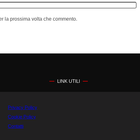
per la prossima volta che commento.
LINK UTILI
Privacy Policy
Cookie Policy
Contatti