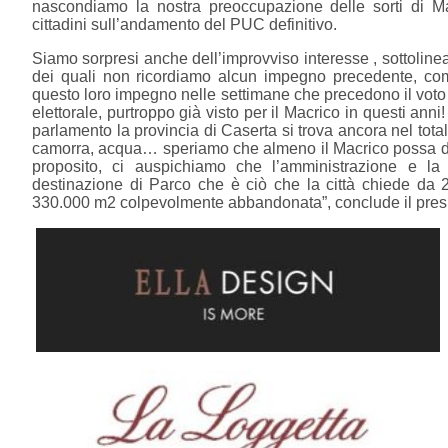
nascondiamo la nostra preoccupazione delle sorti di Ma
cittadini sull’andamento del PUC definitivo.
Siamo sorpresi anche dell’improvviso interesse , sottolinea
dei quali non ricordiamo alcun impegno precedente, com
questo loro impegno nelle settimane che precedono il voto 
elettorale, purtroppo già visto per il Macrico in questi anni!
parlamento la provincia di Caserta si trova ancora nel tot
camorra, acqua… speriamo che almeno il Macrico possa div
proposito, ci auspichiamo che l’amministrazione e la
destinazione di Parco che è ciò che la città chiede da 
330.000 m2 colpevolmente abbandonata”, conclude il presi