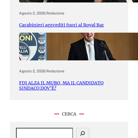
Agosto 2, 2026
.
Redazione
Carabinieri aggrediti fuori al Royal Bar
Agosto 2, 2026
.
Redazione
FDI ALZA IL MURO, MA IL CANDIDATO
SINDACO DOV’È?
CERCA
S
e