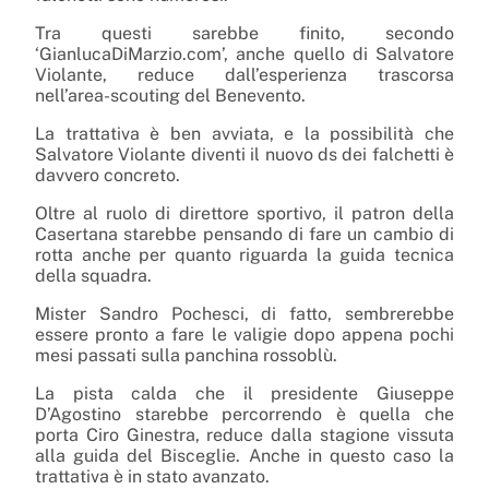
Tra questi sarebbe finito, secondo
‘GianlucaDiMarzio.com’, anche quello di Salvatore
Violante, reduce dall’esperienza trascorsa
nell’area-scouting del Benevento.
La trattativa è ben avviata, e la possibilità che
Salvatore Violante diventi il nuovo ds dei falchetti è
davvero concreto.
Oltre al ruolo di direttore sportivo, il patron della
Casertana starebbe pensando di fare un cambio di
rotta anche per quanto riguarda la guida tecnica
della squadra.
Mister Sandro Pochesci, di fatto, sembrerebbe
essere pronto a fare le valigie dopo appena pochi
mesi passati sulla panchina rossoblù.
La pista calda che il presidente Giuseppe
D’Agostino starebbe percorrendo è quella che
porta Ciro Ginestra, reduce dalla stagione vissuta
alla guida del Bisceglie. Anche in questo caso la
trattativa è in stato avanzato.