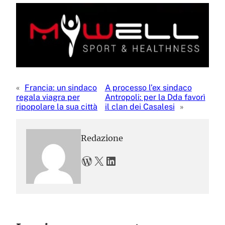
«
Francia: un sindaco
A processo l’ex sindaco
regala viagra per
Antropoli: per la Dda favorì
ripopolare la sua città
il clan dei Casalesi
»
Redazione
WordPress
X
LinkedIn