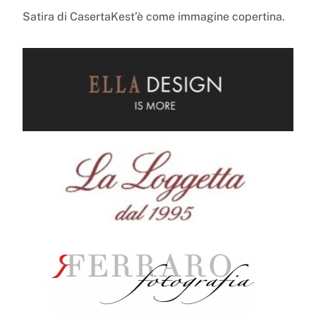
Satira di CasertaKest’è come immagine copertina.