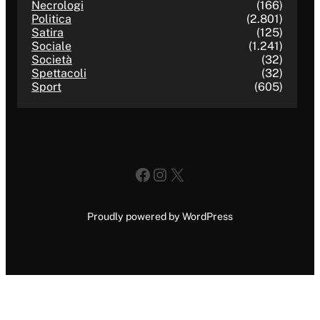
Necrologi
(166)
Politica
(2.801)
Satira
(125)
Sociale
(1.241)
Società
(32)
Spettacoli
(32)
Sport
(605)
Facebook
Instagram
X
Proudly powered by WordPress