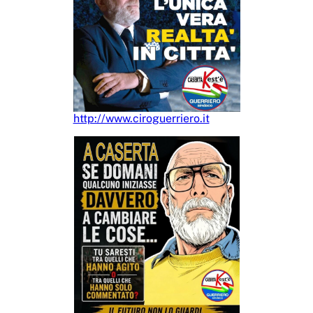
http://www.ciroguerriero.it