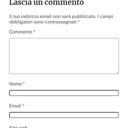
Lascia un commento
Il tuo indirizzo email non sarà pubblicato.
I campi
obbligatori sono contrassegnati
*
Commento
*
Nome
*
Email
*
Sito web