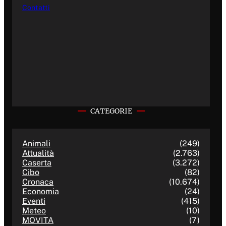
Contatti
CATEGORIE
Animali
(249)
Attualità
(2.763)
Caserta
(3.272)
Cibo
(82)
Cronaca
(10.674)
Economia
(24)
Eventi
(415)
Meteo
(10)
MOVITA
(7)