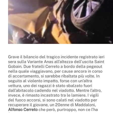
Grave il bilancio del tragico incidente registrato ieri
sera sulla Variante Anas all’altezza dell’uscita Saint
Gobain. Due fratelli Cerreto a bordo della pegeout
nella quale viaggiavano, per cause ancora in corso
di accertamento, si sarebbe ribaltata più volte. In
seguito al violento impatto, forse con un’altra
vettura, uno dei ragazzi è stato sbalzato fuori
dall’abitacolo cadendo nel viadotto. Mentre l’altro,
invece, è rimasto incastrato tra le lamiere. I vigili
del fuoco accorsi, si sono calati nel viadotto per
recuperare il giovane, un 20enne di Maddaloni,
Alfonso Cerreto
che però, purtroppo, non ce l’ha