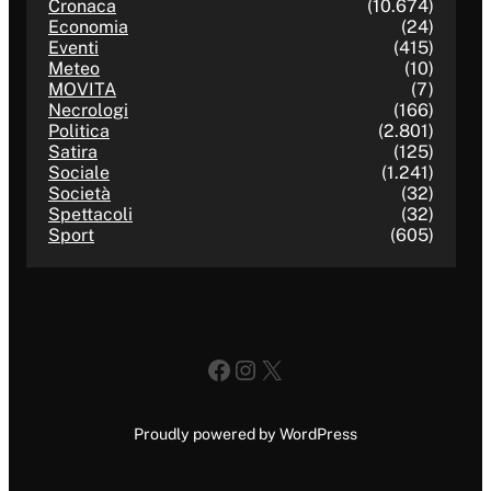
Cronaca
(10.674)
Economia
(24)
Eventi
(415)
Meteo
(10)
MOVITA
(7)
Necrologi
(166)
Politica
(2.801)
Satira
(125)
Sociale
(1.241)
Società
(32)
Spettacoli
(32)
Sport
(605)
Facebook
Instagram
X
Proudly powered by WordPress