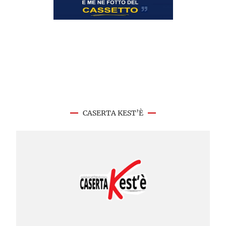
CASERTA KEST’È