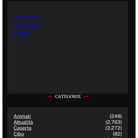
Privacy Policy
Cookie Policy
Contatti
CATEGORIE
Animali
(249)
Attualità
(2.763)
Caserta
(3.272)
Cibo
(82)