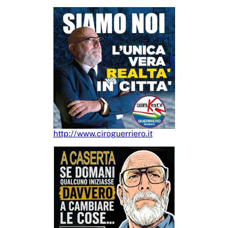
http://www.ciroguerriero.it