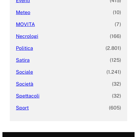
Eventi
(415)
Meteo
(10)
MOVITA
(7)
Necrologi
(166)
Politica
(2.801)
Satira
(125)
Sociale
(1.241)
Società
(32)
Spettacoli
(32)
Sport
(605)