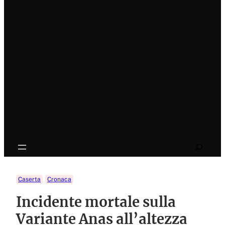
Search
Caserta
Cronaca
Incidente mortale sulla
Variante Anas all’altezza