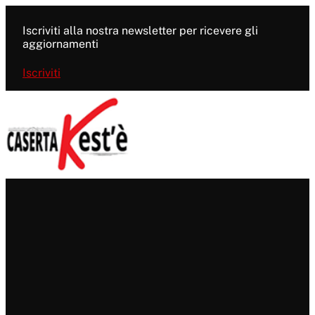
Vai
al
Iscriviti alla nostra newsletter per ricevere gli
contenuto
aggiornamenti
Iscriviti