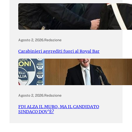
Agosto 2, 2026
.
Redazione
Carabinieri aggrediti fuori al Royal Bar
Agosto 2, 2026
.
Redazione
FDI ALZA IL MURO, MA IL CANDIDATO
SINDACO DOV’È?