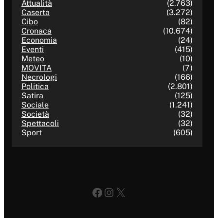
Attualità
(2.763)
Caserta
(3.272)
Cibo
(82)
Cronaca
(10.674)
Economia
(24)
Eventi
(415)
Meteo
(10)
MOVITA
(7)
Necrologi
(166)
Politica
(2.801)
Satira
(125)
Sociale
(1.241)
Società
(32)
Spettacoli
(32)
Sport
(605)
Facebook
Instagram
X