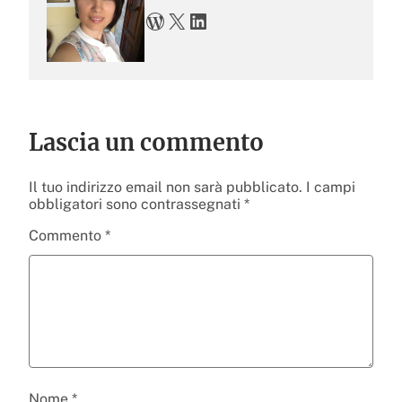
WordPress
X
LinkedIn
Lascia un commento
Il tuo indirizzo email non sarà pubblicato.
I campi
obbligatori sono contrassegnati
*
Commento
*
Nome
*