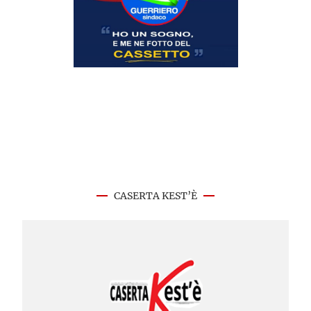
CASERTA KEST’È