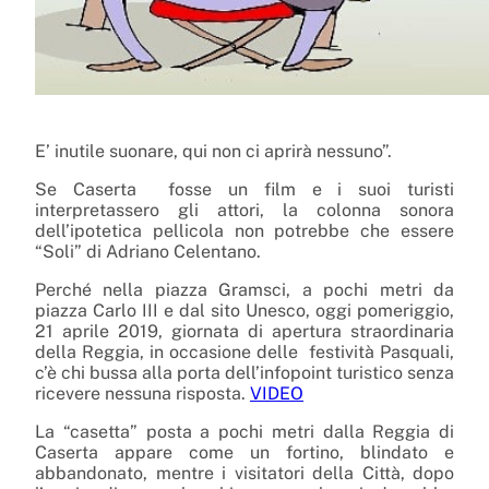
E’ inutile suonare, qui non ci aprirà nessuno”.
Se Caserta
fosse un film e i suoi turisti
interpretassero gli attori, la colonna sonora
dell’ipotetica pellicola non potrebbe che essere
“Soli” di Adriano Celentano.
Perché nella piazza Gramsci, a pochi metri da
piazza Carlo III e dal sito Unesco, oggi pomeriggio,
21 aprile 2019, giornata di apertura straordinaria
della Reggia, in occasione delle
festività Pasquali,
c’è chi bussa alla porta dell’infopoint turistico senza
ricevere nessuna risposta.
VIDEO
La “casetta” posta a pochi metri dalla Reggia di
Caserta appare come un fortino, blindato e
abbandonato, mentre i visitatori della Città, dopo