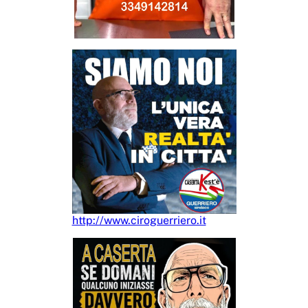
http://www.ciroguerriero.it