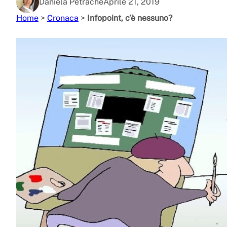
Daniela Petrache
Aprile 21, 2019
Home
>
Cronaca
>
Infopoint, c’è nessuno?