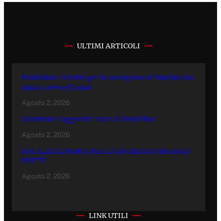
ULTIMI ARTICOLI
Maddaloni in lutto per la scomparsa di Maddalena
Santo: aveva 53 anni
Agosto 2, 2026
Carabinieri aggrediti fuori al Royal Bar
Agosto 2, 2026
FDI ALZA IL MURO, MA IL CANDIDATO SINDACO
DOV’È?
Agosto 2, 2026
LINK UTILI