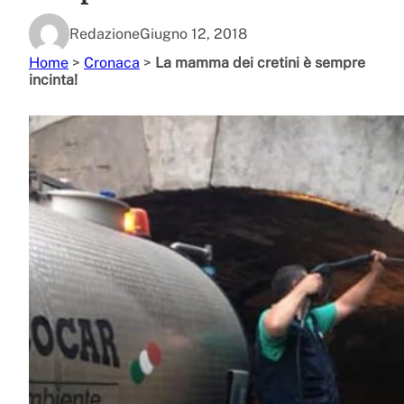
Redazione
Giugno 12, 2018
Home
>
Cronaca
>
La mamma dei cretini è sempre
incinta!