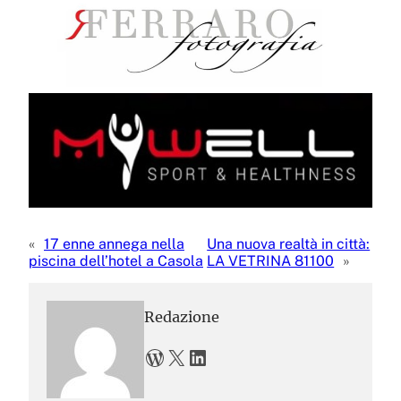
«
17 enne annega nella
Una nuova realtà in città:
piscina dell’hotel a Casola
LA VETRINA 81100
»
Redazione
WordPress
X
LinkedIn