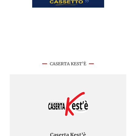
CASERTA KEST’È
Caserta Kest’è