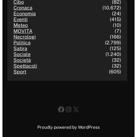
Cibo
(82)
Cronaca
(10.672)
Economia
(24)
Eventi
(415)
Meteo
(10)
MOVITA
(7)
Necrologi
(166)
Politica
(2.799)
Satira
(125)
Sociale
(1.240)
Società
(32)
Spettacoli
(32)
Sport
(605)
Facebook
Instagram
X
Proudly powered by WordPress