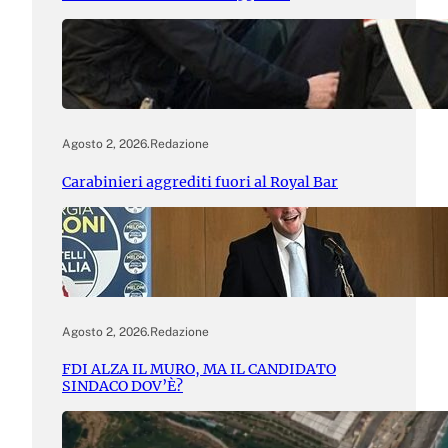
Agosto 2, 2026
.
Redazione
Carabinieri aggrediti fuori al Royal Bar
Agosto 2, 2026
.
Redazione
FDI ALZA IL MURO, MA IL CANDIDATO
SINDACO DOV’È?