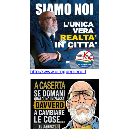
http://www.ciroguerriero.it