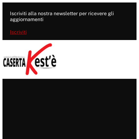
Vai
al
Iscriviti alla nostra newsletter per ricevere gli
contenuto
aggiornamenti
Iscriviti