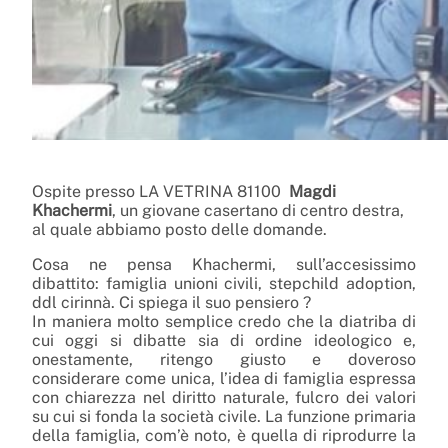
Ospite presso LA VETRINA 81100
Magdi
Khachermi
, un giovane casertano di centro destra,
al quale abbiamo posto delle domande.
Cosa ne pensa Khachermi, sull’accesissimo
dibattito: famiglia unioni civili, stepchild adoption,
ddl cirinnà. Ci spiega il suo pensiero ?
In maniera molto semplice credo che la diatriba di
cui oggi si dibatte sia di ordine ideologico e,
onestamente, ritengo giusto e doveroso
considerare come unica, l’idea di famiglia espressa
con chiarezza nel diritto naturale, fulcro dei valori
su cui si fonda la società civile. La funzione primaria
della famiglia, com’è noto, è quella di riprodurre la