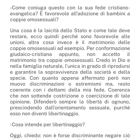
-Come coniuga questo con la sua fede cristiano-
evangelica? È favorevole all’adozione di bambini a
coppie omosessuali?
Una cosa è la laicità dello Stato e come tale deve
restare, ecco quindi perché sono favorevole alle
unioni, altra cosa invece è il matrimonio delle
coppie omosessuali ad esempio. Per conformazione
giudaico-cristiana appunto, non accetto il
matrimonio tra coppie omosessuali. Credo in Dio e
nella famiglia naturale, l’unica in grado di riprodursi
e garantire la sopravvivenza della società e della
specie. Con quanto appena affermato però non
muovo discriminazioni o estremismi ma, resto
coerente con i dettami della mia fede. Coerenza
che non sottende costrizione o coercizione di tale
opinione. Difenderò sempre la libertà di ognuno,
prescindendo dall’orientamento sessuale, purchè
esso non diventi libertinaggio.
-Cosa intende per libertinaggio?
Oggi, chiedo: non è forse discriminante negare ciò