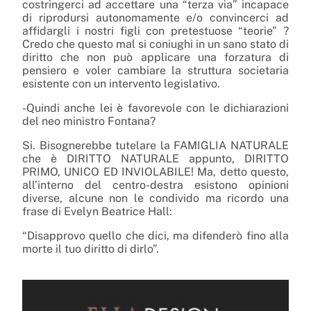
costringerci ad accettare una “terza via” incapace
di riprodursi autonomamente e/o convincerci ad
affidargli i nostri figli con pretestuose “teorie” ?
Credo che questo mal si coniughi in un sano stato di
diritto che non può applicare una forzatura di
pensiero e voler cambiare la struttura societaria
esistente con un intervento legislativo.
-Quindi anche lei è favorevole con le dichiarazioni
del neo ministro Fontana?
Si. Bisognerebbe tutelare la FAMIGLIA NATURALE
che è DIRITTO NATURALE appunto, DIRITTO
PRIMO, UNICO ED INVIOLABILE! Ma, detto questo,
all’interno del centro-destra esistono opinioni
diverse, alcune non le condivido ma ricordo una
frase di Evelyn Beatrice Hall:
“Disapprovo quello che dici, ma difenderò fino alla
morte il tuo diritto di dirlo”.