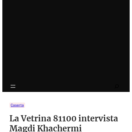
Search
Caserta
La Vetrina 81100 intervista
Magdi Khachermi