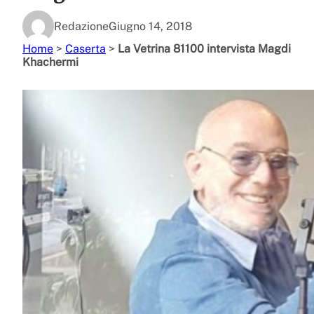
Redazione
Giugno 14, 2018
Home
>
Caserta
>
La Vetrina 81100 intervista Magdi
Khachermi