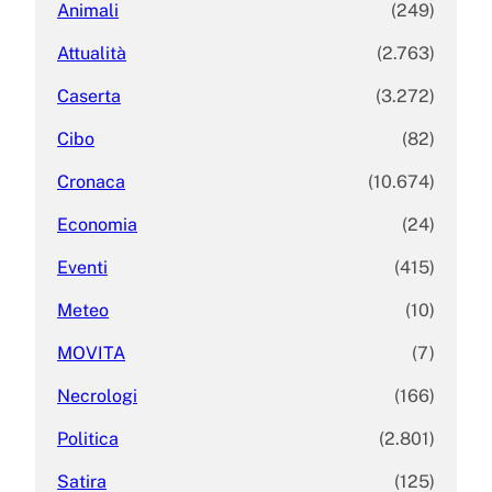
Animali
(249)
Attualità
(2.763)
Caserta
(3.272)
Cibo
(82)
Cronaca
(10.674)
Economia
(24)
Eventi
(415)
Meteo
(10)
MOVITA
(7)
Necrologi
(166)
Politica
(2.801)
Satira
(125)