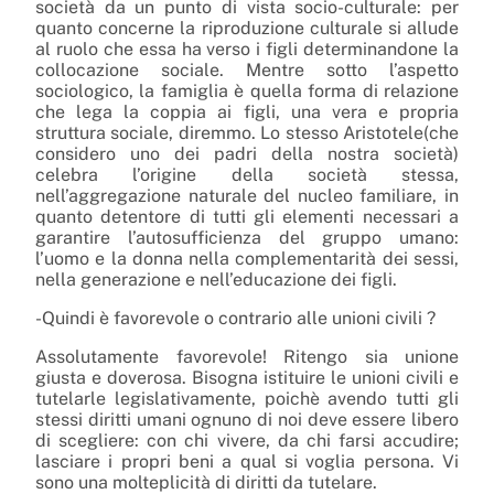
società da un punto di vista socio-culturale: per
quanto concerne la riproduzione culturale si allude
al ruolo che essa ha verso i figli determinandone la
collocazione sociale. Mentre sotto l’aspetto
sociologico, la famiglia è quella forma di relazione
che lega la coppia ai figli, una vera e propria
struttura sociale, diremmo. Lo stesso Aristotele(che
considero uno dei padri della nostra società)
celebra l’origine della società stessa,
nell’aggregazione naturale del nucleo familiare, in
quanto detentore di tutti gli elementi necessari a
garantire l’autosufficienza del gruppo umano:
l’uomo e la donna nella complementarità dei sessi,
nella generazione e nell’educazione dei figli.
-Quindi è favorevole o contrario alle unioni civili ?
Assolutamente favorevole! Ritengo sia unione
giusta e doverosa. Bisogna istituire le unioni civili e
tutelarle legislativamente, poichè avendo tutti gli
stessi diritti umani ognuno di noi deve essere libero
di scegliere: con chi vivere, da chi farsi accudire;
lasciare i propri beni a qual si voglia persona. Vi
sono una molteplicità di diritti da tutelare.