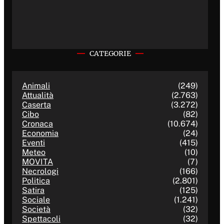
CATEGORIE
Animali
(249)
Attualità
(2.763)
Caserta
(3.272)
Cibo
(82)
Cronaca
(10.674)
Economia
(24)
Eventi
(415)
Meteo
(10)
MOVITA
(7)
Necrologi
(166)
Politica
(2.801)
Satira
(125)
Sociale
(1.241)
Società
(32)
Spettacoli
(32)