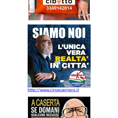
http://www.ciroguerriero.it