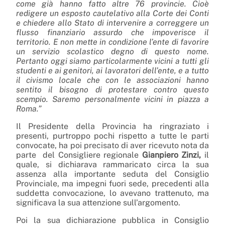
come già hanno fatto altre 76 provincie. Cioè
redigere un esposto cautelativo alla Corte dei Conti
e chiedere allo Stato di intervenire a correggere un
flusso finanziario assurdo che impoverisce il
territorio. E non mette in condizione l’ente di favorire
un servizio scolastico degno di questo nome.
Pertanto oggi siamo particolarmente vicini a tutti gli
studenti e ai genitori, ai lavoratori dell’ente, e a tutto
il civismo locale che con le associazioni hanno
sentito il bisogno di protestare contro questo
scempio. Saremo personalmente vicini in piazza a
Roma.”
Il Presidente della Provincia ha ringraziato i
presenti, purtroppo pochi rispetto a tutte le parti
convocate, ha poi precisato di aver ricevuto nota da
parte del Consigliere regionale
Gianpiero Zinzi,
il
quale, si dichiarava rammaricato circa la sua
assenza alla importante seduta del Consiglio
Provinciale, ma impegni fuori sede, precedenti alla
suddetta convocazione, lo avevano trattenuto, ma
significava la sua attenzione sull’argomento.
Poi la sua dichiarazione pubblica in Consiglio