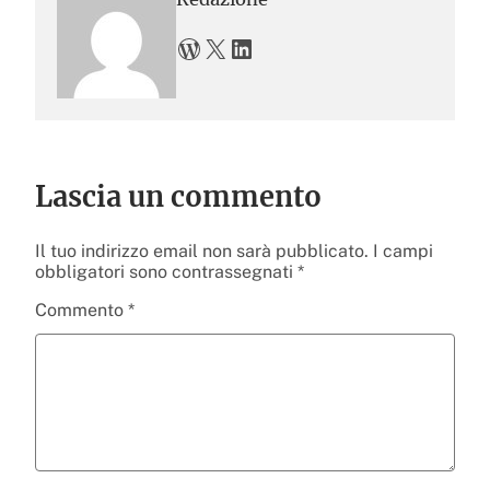
WordPress
X
LinkedIn
Lascia un commento
Il tuo indirizzo email non sarà pubblicato.
I campi
obbligatori sono contrassegnati
*
Commento
*