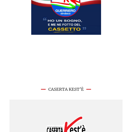
CASERTA KEST’È