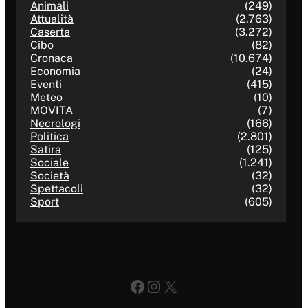
Animali
(249)
Attualità
(2.763)
Caserta
(3.272)
Cibo
(82)
Cronaca
(10.674)
Economia
(24)
Eventi
(415)
Meteo
(10)
MOVITA
(7)
Necrologi
(166)
Politica
(2.801)
Satira
(125)
Sociale
(1.241)
Società
(32)
Spettacoli
(32)
Sport
(605)
Facebook
Instagram
X