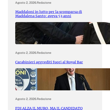
Agosto 2, 2026
.
Redazione
Maddaloni in lutto per la scomparsa di
Maddalena Santo: aveva 53 anni
Agosto 2, 2026
.
Redazione
Carabinieri aggrediti fuori al Royal Bar
Agosto 2, 2026
.
Redazione
FDI ALZA IL MURO, MA IL CANDIDATO