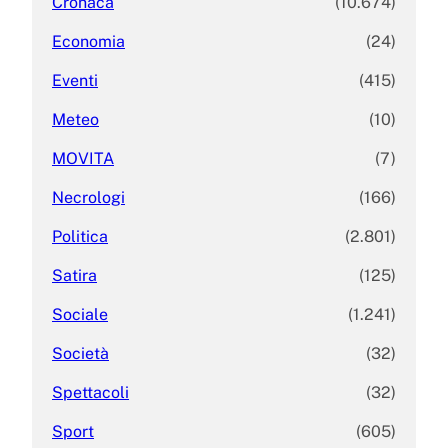
Cronaca
(10.674)
Economia
(24)
Eventi
(415)
Meteo
(10)
MOVITA
(7)
Necrologi
(166)
Politica
(2.801)
Satira
(125)
Sociale
(1.241)
Società
(32)
Spettacoli
(32)
Sport
(605)