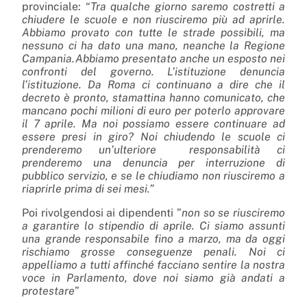
provinciale: “
Tra qualche giorno saremo costretti a
chiudere le scuole e non riusciremo più ad aprirle.
Abbiamo provato con tutte le strade possibili, ma
nessuno ci ha dato una mano, neanche la Regione
Campania.
Abbiamo presentato anche un esposto nei
confronti del governo. L’istituzione denuncia
l’istituzione. Da Roma ci continuano a dire che il
decreto è pronto, stamattina hanno comunicato, che
mancano pochi milioni di euro per poterlo approvare
il 7 aprile. Ma noi possiamo essere continuare ad
essere presi in giro? Noi chiudendo le scuole ci
prenderemo un’ulteriore responsabilità ci
prenderemo una denuncia per interruzione di
pubblico servizio, e se le chiudiamo non riusciremo a
riaprirle prima di sei mesi.”
Poi rivolgendosi ai dipendenti ”
non so se riusciremo
a garantire lo stipendio di aprile. Ci siamo assunti
una grande responsabile fino a marzo, ma da oggi
rischiamo grosse conseguenze penali. Noi ci
appelliamo a tutti affinché facciano sentire la nostra
voce in Parlamento, dove noi siamo già andati a
protestare
”