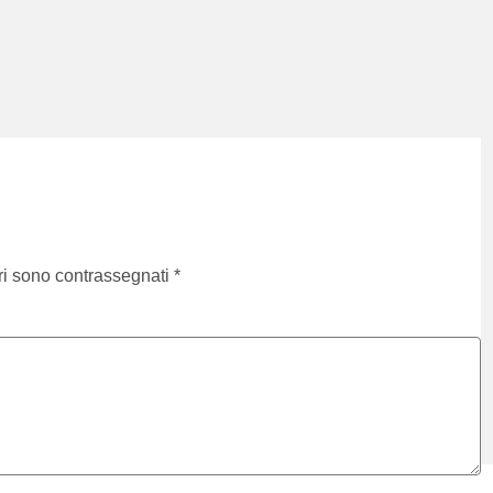
ri sono contrassegnati
*