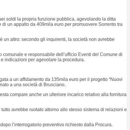
ei soldi la propria funzione pubblica, agevolando la ditta
 di un appalto da 409mila euro per promuovere Sorrento tra
o è un altro: secondo gli inquirenti, la società non avrebbe
 comunale e responsabile dell’ufficio Eventi del Comune di
e indicazioni per agevolare la procedura.
ata a un affidamento da 135mila euro per il progetto “Nuovi
egnato a una società di Brusciano.
esta compare anche un ulteriore incarico relativo alla fornitura
, tutto avrebbe ruotato attorno allo stesso sistema di relazioni e
 dopo l’interrogatorio preventivo richiesto dalla Procura.