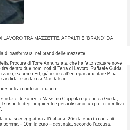
 LAVORO TRA MAZZETTE, APPALTI E “BRAND” DA
ia di trasformarsi nel brand delle mazzette.
ella Procura di Torre Annunziata, che ha fatto scattare nove
e tira dentro due nomi noti di Terra di Lavoro: Raffaele Guida,
azzano, ex uomo Pd, già vicino all’europarlamentare Pina
o candidato sindaco a Maddaloni.
e presunti accordi sottobanco.
 sindaco di Sorrento Massimo Coppola e proprio a Guida,
 Il sospetto degli inquirenti è pesantissimo: un patto corruttivo
”.
a una sceneggiatura all’italiana: 20mila euro in contanti
lla somma – 10mila euro – destinata, secondo l’accusa,