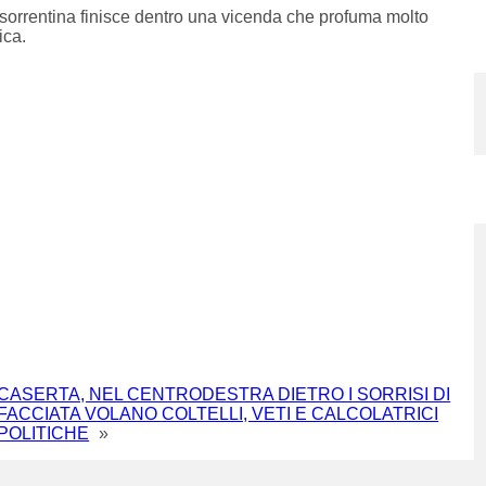
iera sorrentina finisce dentro una vicenda che profuma molto
ica.
CASERTA, NEL CENTRODESTRA DIETRO I SORRISI DI
FACCIATA VOLANO COLTELLI, VETI E CALCOLATRICI
POLITICHE
»