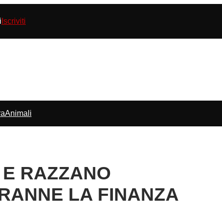
i
Iscriviti
ra
Animali
” E RAZZANO
RANNE LA FINANZA