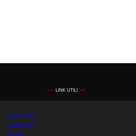
LINK UTILI
Privacy Policy
Cookie Policy
Contatti