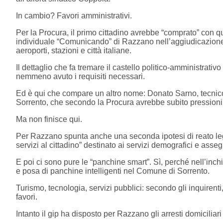
In cambio? Favori amministrativi.
Per la Procura, il primo cittadino avrebbe “comprato” con qu
individuale “Comunicando” di Razzano nell’aggiudicazione
aeroporti, stazioni e città italiane.
Il dettaglio che fa tremare il castello politico-amministrativ
nemmeno avuto i requisiti necessari.
Ed è qui che compare un altro nome: Donato Sarno, tecnico
Sorrento, che secondo la Procura avrebbe subito pressioni 
Ma non finisce qui.
Per Razzano spunta anche una seconda ipotesi di reato leg
servizi al cittadino” destinato ai servizi demografici e ass
E poi ci sono pure le “panchine smart”. Sì, perché nell’inchi
e posa di panchine intelligenti nel Comune di Sorrento.
Turismo, tecnologia, servizi pubblici: secondo gli inquirenti
favori.
Intanto il gip ha disposto per Razzano gli arresti domiciliari