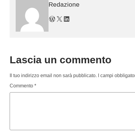
Redazione
WordPress
X
LinkedIn
Lascia un commento
Il tuo indirizzo email non sarà pubblicato.
I campi obbligato
Commento
*