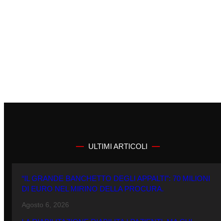
ULTIMI ARTICOLI
“IL GRANDE BANCHETTO DEGLI APPALTI”: 70 MILIONI
DI EURO NEL MIRINO DELLA PROCURA.
Agosto 6, 2026