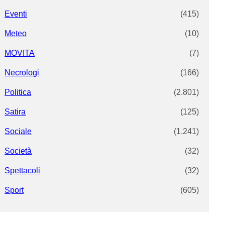
Eventi
(415)
Meteo
(10)
MOVITA
(7)
Necrologi
(166)
Politica
(2.801)
Satira
(125)
Sociale
(1.241)
Società
(32)
Spettacoli
(32)
Sport
(605)