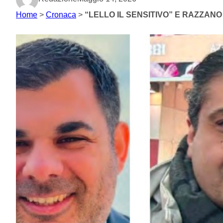
Home
>
Cronaca
>
“LELLO IL SENSITIVO” E RAZZA