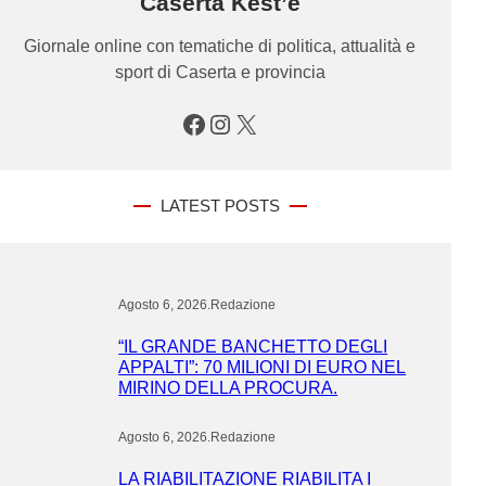
Caserta Kest’è
Giornale online con tematiche di politica, attualità e
sport di Caserta e provincia
Facebook
Instagram
X
LATEST POSTS
Agosto 6, 2026
.
Redazione
“IL GRANDE BANCHETTO DEGLI
APPALTI”: 70 MILIONI DI EURO NEL
MIRINO DELLA PROCURA.
Agosto 6, 2026
.
Redazione
LA RIABILITAZIONE RIABILITA I