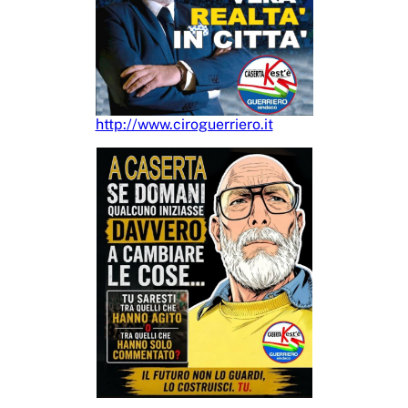
http://www.ciroguerriero.it