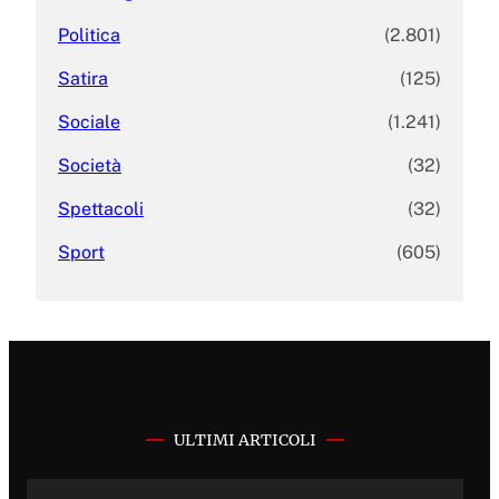
Politica
(2.801)
Satira
(125)
Sociale
(1.241)
Società
(32)
Spettacoli
(32)
Sport
(605)
ULTIMI ARTICOLI