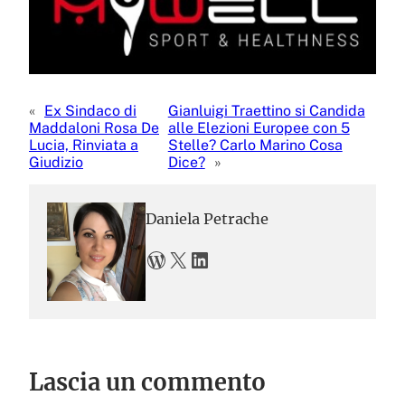
«
Ex Sindaco di
Gianluigi Traettino si Candida
Maddaloni Rosa De
alle Elezioni Europee con 5
Lucia, Rinviata a
Stelle? Carlo Marino Cosa
Giudizio
Dice?
»
Daniela Petrache
WordPress
X
LinkedIn
Lascia un commento