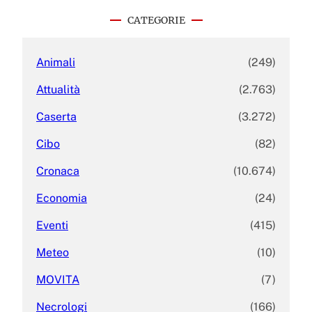
c
CATEGORIE
h
Animali
(249)
Attualità
(2.763)
Caserta
(3.272)
Cibo
(82)
Cronaca
(10.674)
Economia
(24)
Eventi
(415)
Meteo
(10)
MOVITA
(7)
Necrologi
(166)