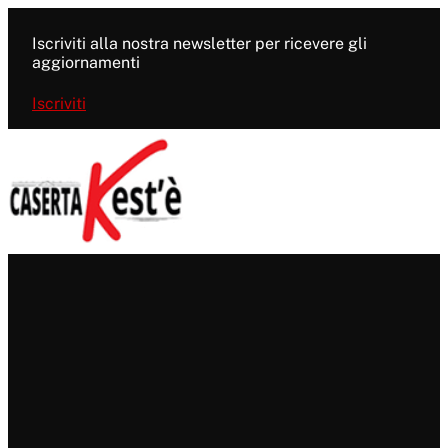
Vai
al
Iscriviti alla nostra newsletter per ricevere gli
contenuto
aggiornamenti
Iscriviti