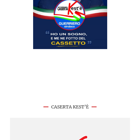
CASERTA KEST’È