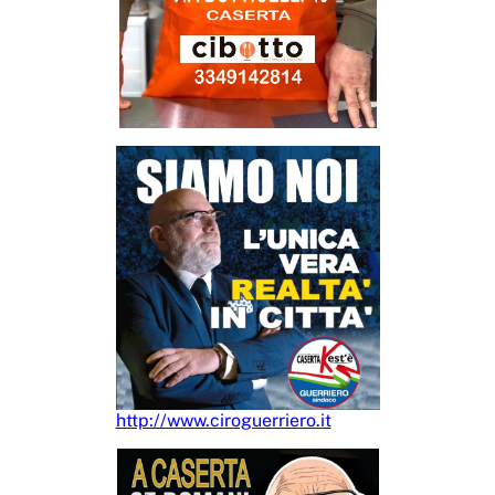
http://www.ciroguerriero.it