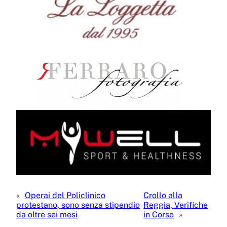
«
Operai del Policlinico
Crollo alla
protestano, sono senza stipendio
Reggia, Verifiche
da oltre sei mesi
in Corso
»