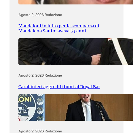
Agosto 2, 2026
.
Redazione
Maddaloni in lutto per la scomparsa di
Maddalena Santo: aveva 53 anni
Agosto 2, 2026
.
Redazione
Carabinieri aggrediti fuori al Royal Bar
Agosto 2, 2026
.
Redazione