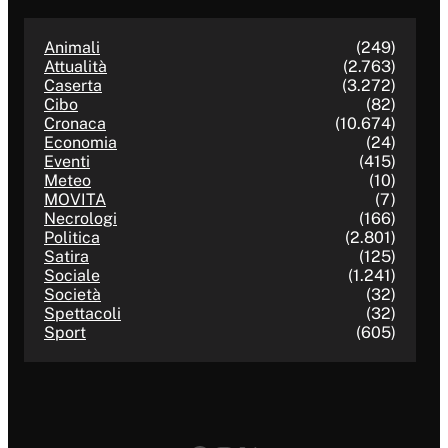
Animali
(249)
Attualità
(2.763)
Caserta
(3.272)
Cibo
(82)
Cronaca
(10.674)
Economia
(24)
Eventi
(415)
Meteo
(10)
MOVITA
(7)
Necrologi
(166)
Politica
(2.801)
Satira
(125)
Sociale
(1.241)
Società
(32)
Spettacoli
(32)
Sport
(605)