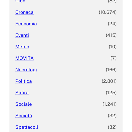
Cibo
(82)
Cronaca
(10.674)
Economia
(24)
Eventi
(415)
Meteo
(10)
MOVITA
(7)
Necrologi
(166)
Politica
(2.801)
Satira
(125)
Sociale
(1.241)
Società
(32)
Spettacoli
(32)