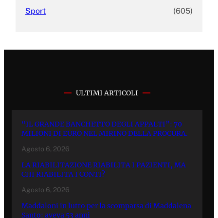
Sport
(605)
ULTIMI ARTICOLI
“IL GRANDE BANCHETTO DEGLI APPALTI”: 70
MILIONI DI EURO NEL MIRINO DELLA PROCURA.
Agosto 6, 2026
LA RIABILITAZIONE RIABILITA I PAZIENTI, MA
CHI RIABILITA I CONTI?
Agosto 6, 2026
Maddaloni in lutto per la scomparsa di Maddalena
Santo: aveva 53 anni