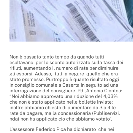
Non è passato tanto tempo da quando tutti
esultavano
per lo sconto autorizzato sulla tassa dei
rifiuti, aumentando il numero di rate per diminuire
gli esborsi. Adesso,
tutti a negare
quello che era
stato promesso. Purtroppo è quanto risultato oggi
in consiglio comunale a Caserta in seguito ad una
interrogazione del consigliere Pd ,Antonio Ciontoli:
“Noi abbiamo approvato una riduzione del 4,03%
che non è stato applicato nelle bollette inviate;
inoltre abbiamo chiesto di aumentare da 3 a 4 le
rate da pagare, ma la concessionaria (Publiservizi,
nda) non ha applicato cio che abbiamo votato”.
L’assessore Federico Pica ha dichiarato
che nei