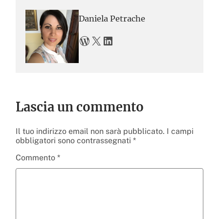
Daniela Petrache
WordPress
X
LinkedIn
Lascia un commento
Il tuo indirizzo email non sarà pubblicato.
I campi
obbligatori sono contrassegnati
*
Commento
*