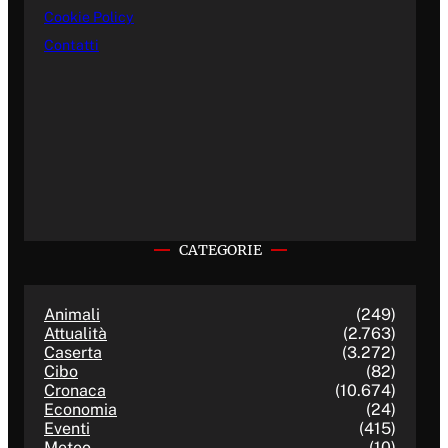
Cookie Policy
Contatti
CATEGORIE
Animali
(249)
Attualità
(2.763)
Caserta
(3.272)
Cibo
(82)
Cronaca
(10.674)
Economia
(24)
Eventi
(415)
Meteo
(10)