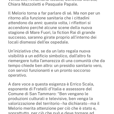
Chiara Mazzoletti e Pasquale Papale.
Il Melorio torna a far parlare di sé. Ma non per un
ritorno alla funzione sanitaria che i cittadini
attendono da anni: questa volta, i riflettori si
accendono perché alcune scene della nuova
stagione di Mare Fuori, la fiction Rai di grande
successo, saranno girate proprio all’interno dei
locali dismessi dell’ex ospedale.
Un’iniziativa che, se da un lato regala nuova
visibilità a un edificio simbolico, dall’altro fa
riemergere tutta l’amarezza di una comunità che da
tempo chiede ben altro: un presidio sanitario vero,
con servizi funzionanti e un pronto soccorso
operativo.
A dare voce a questa esigenza è Errico Scala,
esponente di Fratelli d’Italia e assessore del
Comune di San Tammaro: “Ben vengano le
produzioni culturali e televisive, ben venga la
valorizzazione del territorio – ha dichiarato – ma il
Melorio merita attenzione per ciò che è stato e,
soprattutto, per ciò che può e deve tornare ad