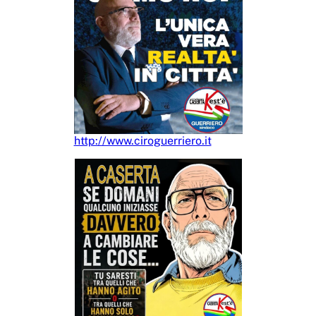
http://www.ciroguerriero.it