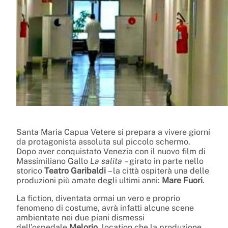
Santa Maria Capua Vetere si prepara a vivere giorni
da protagonista assoluta sul piccolo schermo.
Dopo aver conquistato Venezia con il nuovo film di
Massimiliano Gallo
La salita
– girato in parte nello
storico
Teatro Garibaldi
– la città ospiterà una delle
produzioni più amate degli ultimi anni:
Mare Fuori
.
La fiction, diventata ormai un vero e proprio
fenomeno di costume, avrà infatti alcune scene
ambientate nei due piani dismessi
dell’ospedale
Melorio
, location che la produzione