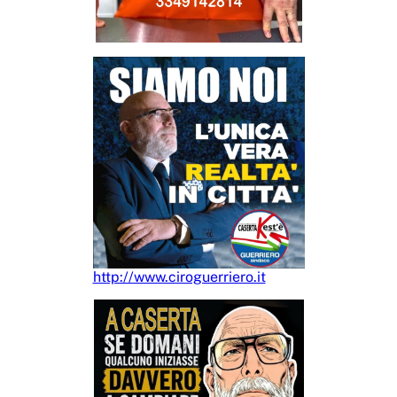
http://www.ciroguerriero.it