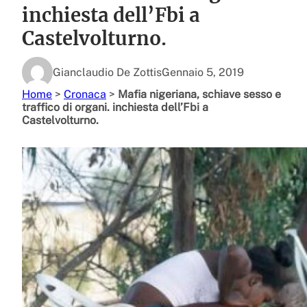
inchiesta dell’Fbi a
Castelvolturno.
Gianclaudio De Zottis
Gennaio 5, 2019
Home
>
Cronaca
>
Mafia nigeriana, schiave sesso e
traffico di organi. inchiesta dell’Fbi a
Castelvolturno.