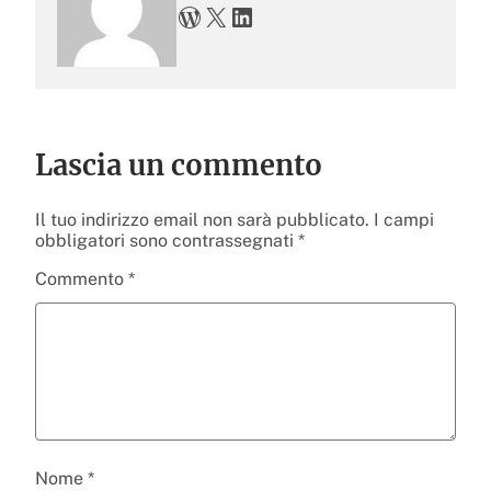
WordPress
X
LinkedIn
Lascia un commento
Il tuo indirizzo email non sarà pubblicato.
I campi
obbligatori sono contrassegnati
*
Commento
*
Nome
*