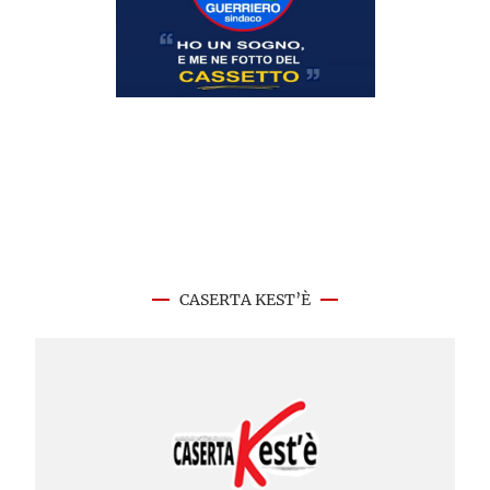
CASERTA KEST’È