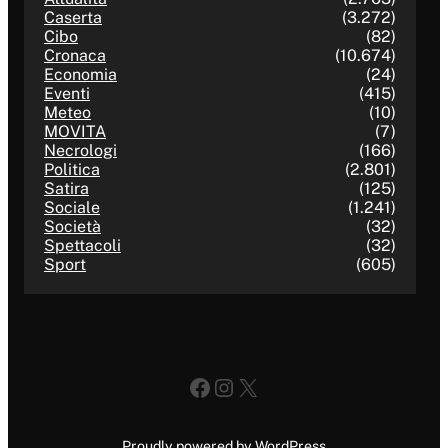
Caserta
(3.272)
Cibo
(82)
Cronaca
(10.674)
Economia
(24)
Eventi
(415)
Meteo
(10)
MOVITA
(7)
Necrologi
(166)
Politica
(2.801)
Satira
(125)
Sociale
(1.241)
Società
(32)
Spettacoli
(32)
Sport
(605)
Facebook
Instagram
X
Proudly powered by WordPress