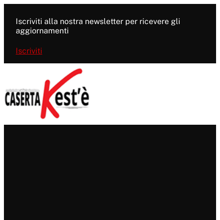
Vai
al
Iscriviti alla nostra newsletter per ricevere gli
contenuto
aggiornamenti
Iscriviti