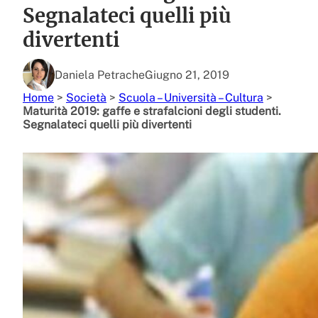
Segnalateci quelli più
divertenti
Daniela Petrache
Giugno 21, 2019
Home
>
Società
>
Scuola – Università – Cultura
>
Maturità 2019: gaffe e strafalcioni degli studenti.
Segnalateci quelli più divertenti