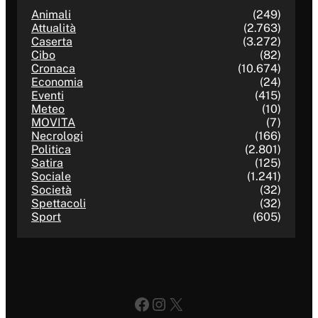
Animali
(249)
Attualità
(2.763)
Caserta
(3.272)
Cibo
(82)
Cronaca
(10.674)
Economia
(24)
Eventi
(415)
Meteo
(10)
MOVITA
(7)
Necrologi
(166)
Politica
(2.801)
Satira
(125)
Sociale
(1.241)
Società
(32)
Spettacoli
(32)
Sport
(605)
Facebook
Instagram
X