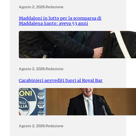
Agosto 2, 2026
.
Redazione
Maddaloni in lutto per la scomparsa di
Maddalena Santo: aveva 53 anni
Agosto 2, 2026
.
Redazione
Carabinieri aggrediti fuori al Royal Bar
Agosto 2, 2026
.
Redazione