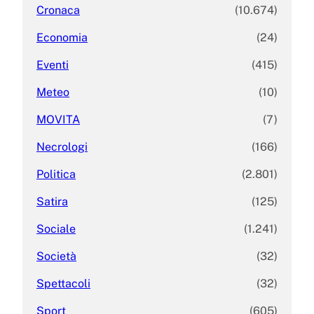
Cronaca
(10.674)
Economia
(24)
Eventi
(415)
Meteo
(10)
MOVITA
(7)
Necrologi
(166)
Politica
(2.801)
Satira
(125)
Sociale
(1.241)
Società
(32)
Spettacoli
(32)
Sport
(605)