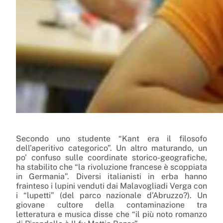
Secondo uno studente “
Kant
era il filosofo
dell’aperitivo categorico”. Un altro maturando, un
po’ confuso sulle coordinate storico-geografiche,
ha stabilito che “la
rivoluzione francese
è scoppiata
in Germania”. Diversi italianisti in erba hanno
frainteso i lupini venduti dai
Malavoglia
di Verga con
i “lupetti” (del parco nazionale d’Abruzzo?). Un
giovane cultore della contaminazione tra
letteratura e musica disse che “il più noto romanzo