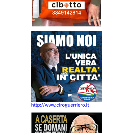
http://www.ciroguerriero.it