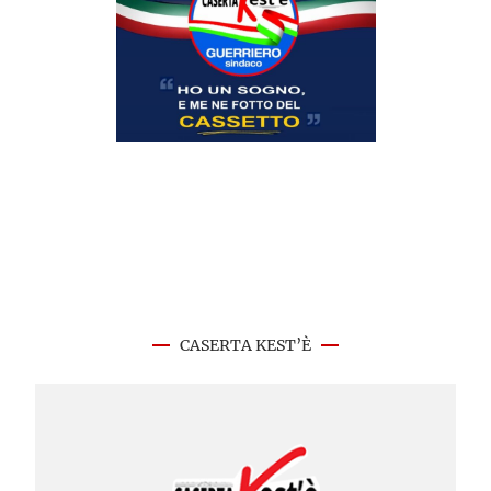
CASERTA KEST’È