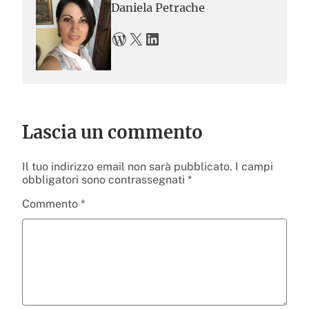
Daniela Petrache
WordPress
X
LinkedIn
Lascia un commento
Il tuo indirizzo email non sarà pubblicato.
I campi
obbligatori sono contrassegnati
*
Commento
*