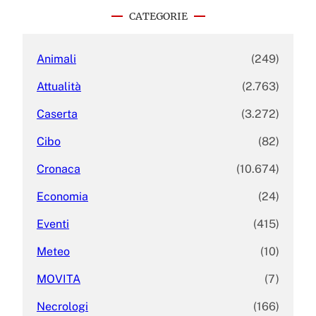
c
CATEGORIE
h
Animali
(249)
Attualità
(2.763)
Caserta
(3.272)
Cibo
(82)
Cronaca
(10.674)
Economia
(24)
Eventi
(415)
Meteo
(10)
MOVITA
(7)
Necrologi
(166)