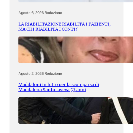
Agosto 6, 2026
.
Redazione
LA RIABILITAZIONE RIABILITA I PAZIENTI,
MA CHI RIABILITA I CONTI?
Agosto 2, 2026
.
Redazione
Maddaloni in lutto per la scomparsa di
Maddalena Santo: aveva 53 anni