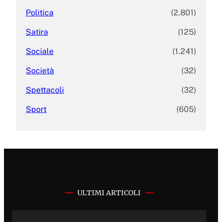
Politica
(2.801)
Satira
(125)
Sociale
(1.241)
Società
(32)
Spettacoli
(32)
Sport
(605)
ULTIMI ARTICOLI