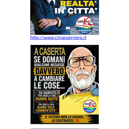
http://www.ciroguerriero.it