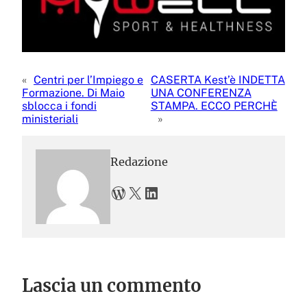
«
Centri per l’Impiego e
CASERTA Kest’è INDETTA
Formazione. Di Maio
UNA CONFERENZA
sblocca i fondi
STAMPA. ECCO PERCHÈ
ministeriali
»
Redazione
WordPress
X
LinkedIn
Lascia un commento