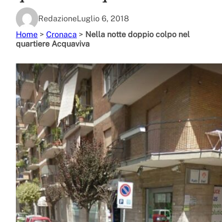
Redazione
Luglio 6, 2018
Home
>
Cronaca
>
Nella notte doppio colpo nel
quartiere Acquaviva