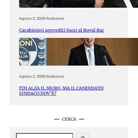
Agosto 2, 2026
.
Redazione
Carabinieri aggrediti fuori al Royal Bar
Agosto 2, 2026
.
Redazione
FDI ALZA IL MURO, MA IL CANDIDATO
SINDACO DOV’È?
CERCA
S