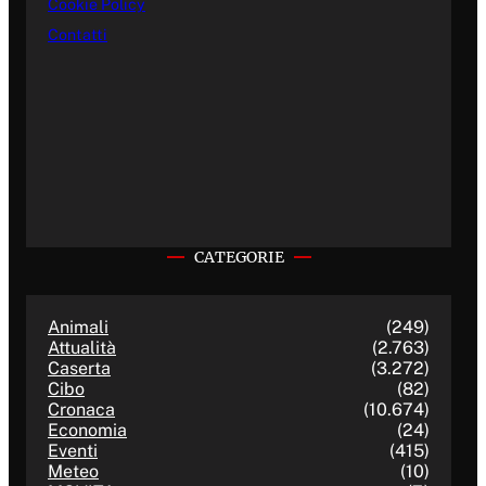
Cookie Policy
Contatti
CATEGORIE
Animali
(249)
Attualità
(2.763)
Caserta
(3.272)
Cibo
(82)
Cronaca
(10.674)
Economia
(24)
Eventi
(415)
Meteo
(10)