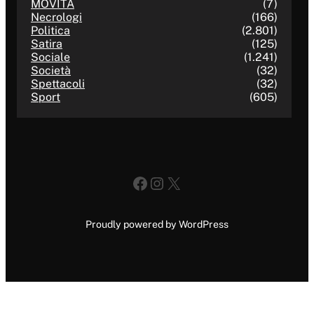
MOVITA
(7)
Necrologi
(166)
Politica
(2.801)
Satira
(125)
Sociale
(1.241)
Società
(32)
Spettacoli
(32)
Sport
(605)
Facebook
Instagram
X
Proudly powered by WordPress