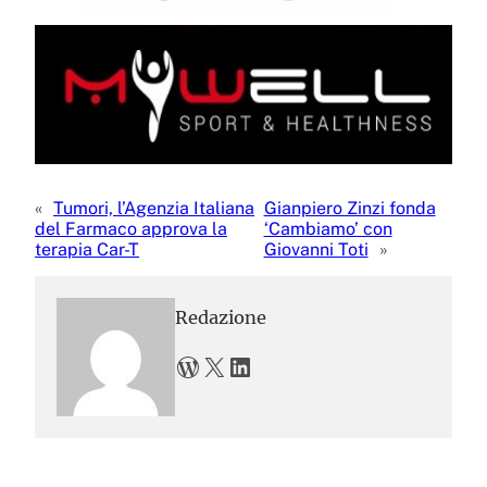
«
Tumori, l’Agenzia Italiana
Gianpiero Zinzi fonda
del Farmaco approva la
‘Cambiamo’ con
terapia Car-T
Giovanni Toti
»
Redazione
WordPress
X
LinkedIn