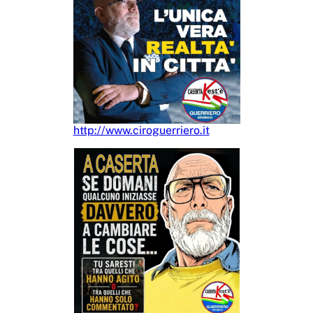
http://www.ciroguerriero.it