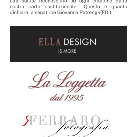
alla salute riconosciuto ad ogni cittadino dalla
nostra carta costituzionale.” Questo è quanto
dichiara la senatrice Giovanna Petrenga(FDI).