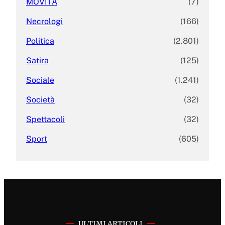
MOVITA
(7)
Necrologi
(166)
Politica
(2.801)
Satira
(125)
Sociale
(1.241)
Società
(32)
Spettacoli
(32)
Sport
(605)
ULTIMI ARTICOLI