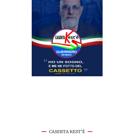
CASERTA KEST’È