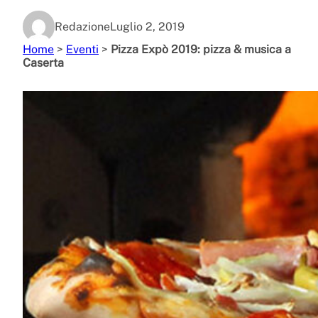
Redazione
Luglio 2, 2019
Home
>
Eventi
>
Pizza Expò 2019: pizza & musica a
Caserta