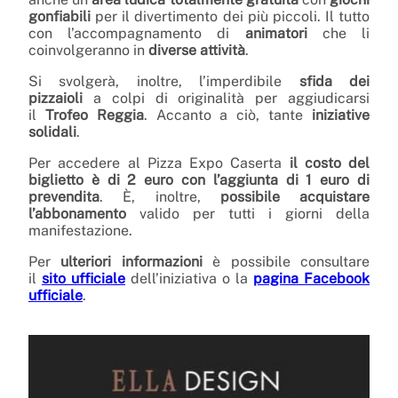
gonfiabili
per il divertimento dei più piccoli. Il tutto
con l’accompagnamento di
animatori
che li
coinvolgeranno in
diverse attività
.
Si svolgerà, inoltre, l’imperdibile
sfida dei
pizzaioli
a colpi di originalità per aggiudicarsi
il
Trofeo Reggia
. Accanto a ciò, tante
iniziative
solidali
.
Per accedere al Pizza Expo Caserta
il costo del
biglietto è di 2 euro con l’aggiunta di 1 euro di
prevendita
. È, inoltre,
possibile acquistare
l’abbonamento
valido per tutti i giorni della
manifestazione.
Per
ulteriori informazioni
è possibile consultare
il
sito ufficiale
dell’iniziativa o la
pagina Facebook
ufficiale
.