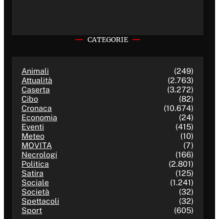
CATEGORIE
Animali
(249)
Attualità
(2.763)
Caserta
(3.272)
Cibo
(82)
Cronaca
(10.674)
Economia
(24)
Eventi
(415)
Meteo
(10)
MOVITA
(7)
Necrologi
(166)
Politica
(2.801)
Satira
(125)
Sociale
(1.241)
Società
(32)
Spettacoli
(32)
Sport
(605)