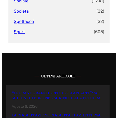
Sociale
(1.241)
Società
(32)
Spettacoli
(32)
Sport
(605)
ULTIMI ARTICOLI
“IL GRANDE BANCHETTO DEGLI APPALTI”: 70
MILIONI DI EURO NEL MIRINO DELLA PROCURA.
Agosto 6, 2026
LA RIABILITAZIONE RIABILITA I PAZIENTI, MA