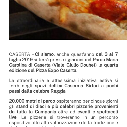
CASERTA –
Ci siamo,
anche quest’anno
dal 3 al 7
luglio 2019
si terrà presso i
giardini del Parco Maria
Carolina di Caserta (Viale Giulio Douhet)
la
quarta
edizione del Pizza Expo Caserta
.
La straordinaria e attesissima iniziativa estiva si
terrà negli
spazi dell’ex Caserma Sirtori
a
pochi
passi dalla celebre Reggia
.
20.000 metri di parco
ospiteranno per cinque giorni
gli
stand di dieci e più celebri pizzerie provenienti
da tutta la Campania
oltre ad
eventi e spettacoli
live
. Le pizzerie si troveranno in un percorso
espositivo atto alla valorizzazione della tradizione e