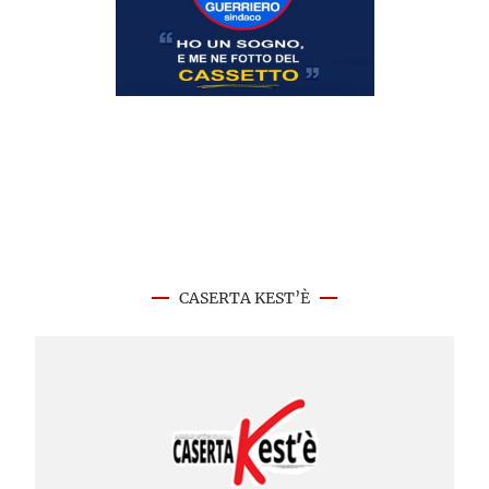
CASERTA KEST’È