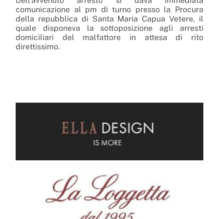
Dell’avvenuto arresto si dava immediata
comunicazione al pm di turno presso la Procura
della repubblica di Santa Maria Capua Vetere, il
quale disponeva la sottoposizione agli arresti
domiciliari del malfattore in attesa di rito
direttissimo.