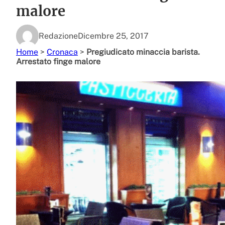
malore
Redazione
Dicembre 25, 2017
Home
>
Cronaca
>
Pregiudicato minaccia barista.
Arrestato finge malore