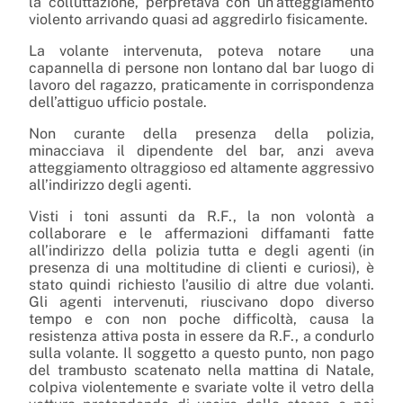
la colluttazione, perpretava con un’atteggiamento
violento arrivando quasi ad aggredirlo fisicamente.
La volante intervenuta, poteva notare una
capannella di persone non lontano dal bar luogo di
lavoro del ragazzo, praticamente in corrispondenza
dell’attiguo ufficio postale.
Non curante della presenza della polizia,
minacciava il dipendente del bar, anzi aveva
atteggiamento oltraggioso ed altamente aggressivo
all’indirizzo degli agenti.
Visti i toni assunti da R.F., la non volontà a
collaborare e le affermazioni diffamanti fatte
all’indirizzo della polizia tutta e degli agenti (in
presenza di una moltitudine di clienti e curiosi), è
stato quindi richiesto l’ausilio di altre due volanti.
Gli agenti intervenuti, riuscivano dopo diverso
tempo e con non poche difficoltà, causa la
resistenza attiva posta in essere da R.F., a condurlo
sulla volante. Il soggetto a questo punto, non pago
del trambusto scatenato nella mattina di Natale,
colpiva violentemente e svariate volte il vetro della