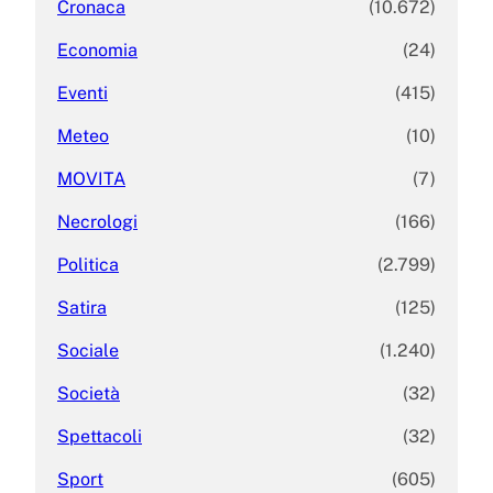
Cronaca
(10.672)
Economia
(24)
Eventi
(415)
Meteo
(10)
MOVITA
(7)
Necrologi
(166)
Politica
(2.799)
Satira
(125)
Sociale
(1.240)
Società
(32)
Spettacoli
(32)
Sport
(605)