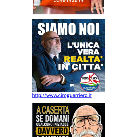
http://www.ciroguerriero.it