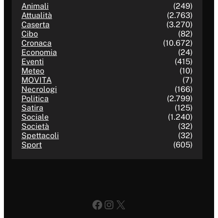
Animali
(249)
Attualità
(2.763)
Caserta
(3.270)
Cibo
(82)
Cronaca
(10.672)
Economia
(24)
Eventi
(415)
Meteo
(10)
MOVITA
(7)
Necrologi
(166)
Politica
(2.799)
Satira
(125)
Sociale
(1.240)
Società
(32)
Spettacoli
(32)
Sport
(605)
Facebook
Instagram
X