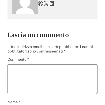
WordPress
X
LinkedIn
Lascia un commento
Il tuo indirizzo email non sarà pubblicato.
I campi
obbligatori sono contrassegnati
*
Commento
*
Nome
*