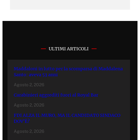
ULTIMI ARTICOLI
Maddaloni in lutto per la scomparsa di Maddalena
Santo: aveva 53 anni
Agosto 2, 2026
Carabinieri aggrediti fuori al Royal Bar
Agosto 2, 2026
FDI ALZA IL MURO, MA IL CANDIDATO SINDACO
DOV’È?
Agosto 2, 2026