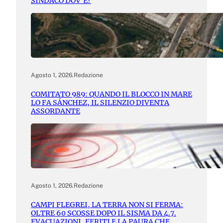
SINDACO DOV’È?
Agosto 1, 2026
.
Redazione
COMITATO 989: QUANDO IL BLOCCO IN MARE
LO FA SÁNCHEZ, IL SILENZIO DIVENTA
ASSORDANTE
Agosto 1, 2026
.
Redazione
CAMPI FLEGREI, LA TERRA NON SI FERMA:
OLTRE 60 SCOSSE DOPO IL SISMA DA 4.7.
EVACUAZIONI, FERITI E LA PAURA CHE