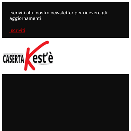
Vai
al
Iscriviti alla nostra newsletter per ricevere gli
contenuto
aggiornamenti
Iscriviti