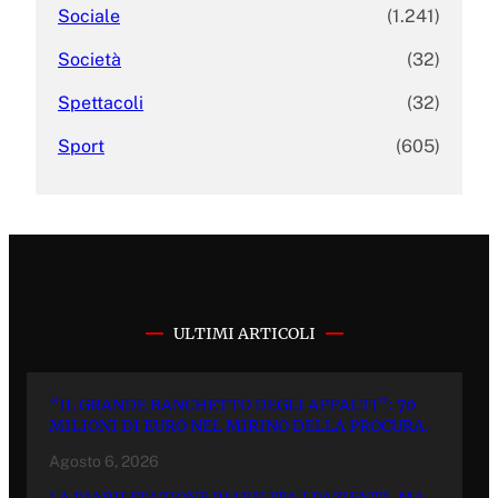
Sociale
(1.241)
Società
(32)
Spettacoli
(32)
Sport
(605)
ULTIMI ARTICOLI
“IL GRANDE BANCHETTO DEGLI APPALTI”: 70
MILIONI DI EURO NEL MIRINO DELLA PROCURA.
Agosto 6, 2026
LA RIABILITAZIONE RIABILITA I PAZIENTI, MA