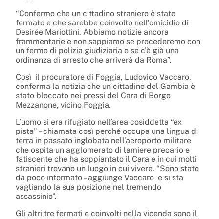
“Confermo che un cittadino straniero è stato
fermato e che sarebbe coinvolto nell’omicidio di
Desirée Mariottini. Abbiamo notizie ancora
frammentarie e non sappiamo se procederemo con
un fermo di polizia giudiziaria o se c’è già una
ordinanza di arresto che arriverà da Roma”.
Così il procuratore di Foggia, Ludovico Vaccaro,
conferma la notizia che un cittadino del Gambia è
stato bloccato nei pressi del Cara di Borgo
Mezzanone, vicino Foggia.
L’uomo si era rifugiato nell’area cosiddetta “ex
pista” – chiamata così perché occupa una lingua di
terra in passato inglobata nell’aeroporto militare
che ospita un agglomerato di lamiere precario e
fatiscente che ha soppiantato il Cara e in cui molti
stranieri trovano un luogo in cui vivere. “Sono stato
da poco informato – aggiunge Vaccaro e si sta
vagliando la sua posizione nel tremendo
assassinio”.
Gli altri tre fermati e coinvolti nella vicenda sono il