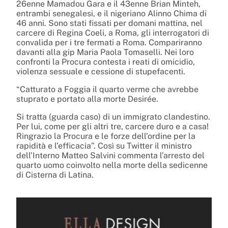
26enne Mamadou Gara e il 43enne Brian Minteh,
entrambi senegalesi, e il nigeriano Alinno Chima di
46 anni. Sono stati fissati per domani mattina, nel
carcere di Regina Coeli, a Roma, gli interrogatori di
convalida per i tre fermati a Roma. Compariranno
davanti alla gip Maria Paola Tomaselli. Nei loro
confronti la Procura contesta i reati di omicidio,
violenza sessuale e cessione di stupefacenti.
“Catturato a Foggia il quarto verme che avrebbe
stuprato e portato alla morte Desirée.
Si tratta (guarda caso) di un immigrato clandestino.
Per lui, come per gli altri tre, carcere duro e a casa!
Ringrazio la Procura e le forze dell’ordine per la
rapidità e l’efficacia”. Così su Twitter il ministro
dell’Interno Matteo Salvini commenta l’arresto del
quarto uomo coinvolto nella morte della sedicenne
di Cisterna di Latina.