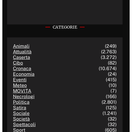
CATEGORIE
Animali
(249)
Attualità
(2.763)
Caserta
(3.272)
Cibo
(82)
Cronaca
(10.674)
Economia
(24)
Eventi
(415)
Meteo
(10)
MOVITA
(7)
Necrologi
(166)
Politica
(2.801)
Satira
(125)
Sociale
(1.241)
Società
(32)
Spettacoli
(32)
Sport
(605)