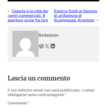
«
Caserta è la città dei
Estorce Soldi al Gestore
centri commerciali, 6
di un’Agenzia di
aperture vicine fra loro
Scommesse: Arrestato
»
Redazione
WordPress
X
LinkedIn
Lascia un commento
Il tuo indirizzo email non sarà pubblicato.
I campi
obbligatori sono contrassegnati
*
Commento
*