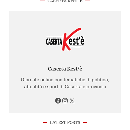
CASERTA KEST’È
Caserta Kest’è
Giornale online con tematiche di politica,
attualità e sport di Caserta e provincia
Facebook
Instagram
X
LATEST POSTS