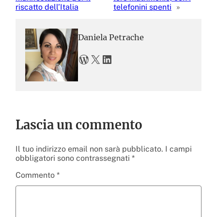
riscatto dell’Italia
telefonini spenti
»
Daniela Petrache
WordPress
X
LinkedIn
Lascia un commento
Il tuo indirizzo email non sarà pubblicato.
I campi
obbligatori sono contrassegnati
*
Commento
*