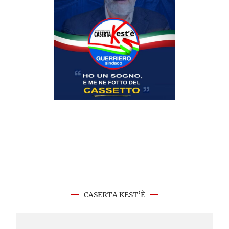
CASERTA KEST’È