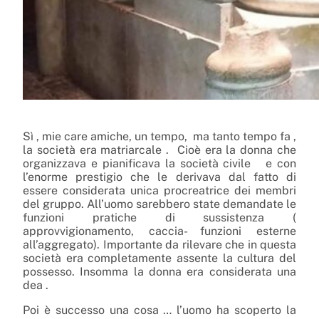
Sì , mie care amiche, un tempo,
ma tanto tempo fa ,
la società era matriarcale .
Cioè era la donna che
organizzava e pianificava la società civile
e con
l’enorme prestigio che le derivava dal fatto di
essere considerata unica procreatrice dei membri
del gruppo. All’uomo sarebbero state demandate le
funzioni pratiche di sussistenza (
approvvigionamento, caccia- funzioni esterne
all’aggregato). Importante da rilevare che in questa
società era completamente assente la cultura del
possesso. Insomma la donna era considerata una
dea .
Poi è successo una cosa … l’uomo ha scoperto la