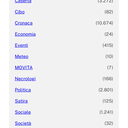
Caserta
(3.272)
Cibo
(82)
Cronaca
(10.674)
Economia
(24)
Eventi
(415)
Meteo
(10)
MOVITA
(7)
Necrologi
(166)
Politica
(2.801)
Satira
(125)
Sociale
(1.241)
Società
(32)