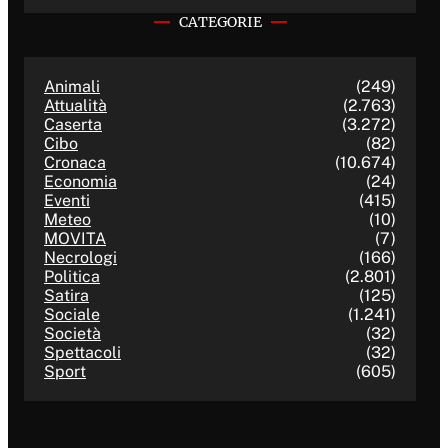
CATEGORIE
Animali
(249)
Attualità
(2.763)
Caserta
(3.272)
Cibo
(82)
Cronaca
(10.674)
Economia
(24)
Eventi
(415)
Meteo
(10)
MOVITA
(7)
Necrologi
(166)
Politica
(2.801)
Satira
(125)
Sociale
(1.241)
Società
(32)
Spettacoli
(32)
Sport
(605)