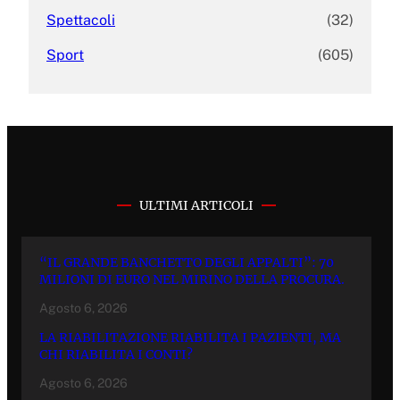
Spettacoli
(32)
Sport
(605)
ULTIMI ARTICOLI
“IL GRANDE BANCHETTO DEGLI APPALTI”: 70
MILIONI DI EURO NEL MIRINO DELLA PROCURA.
Agosto 6, 2026
LA RIABILITAZIONE RIABILITA I PAZIENTI, MA
CHI RIABILITA I CONTI?
Agosto 6, 2026