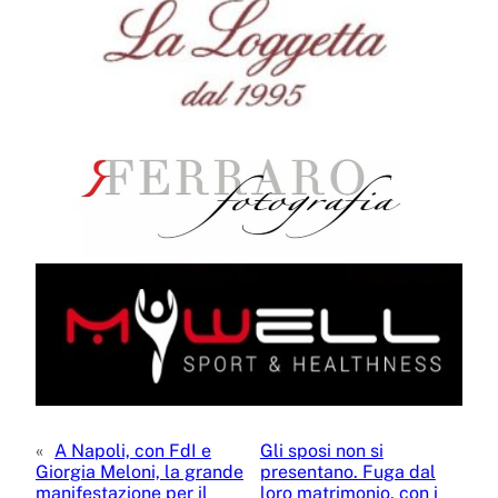
«
A Napoli, con FdI e
Gli sposi non si
Giorgia Meloni, la grande
presentano. Fuga dal
manifestazione per il
loro matrimonio, con i