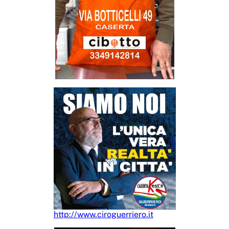
http://www.ciroguerriero.it