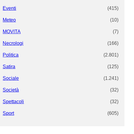
Eventi
(415)
Meteo
(10)
MOVITA
(7)
Necrologi
(166)
Politica
(2.801)
Satira
(125)
Sociale
(1.241)
Società
(32)
Spettacoli
(32)
Sport
(605)