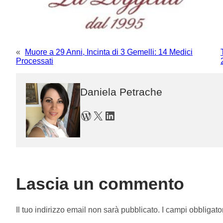
«
Muore a 29 Anni, Incinta di 3 Gemelli: 14 Medici
Processati
Daniela Petrache
WordPress
X
LinkedIn
Lascia un commento
Il tuo indirizzo email non sarà pubblicato.
I campi obbligato