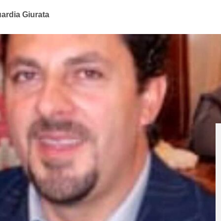
ardia Giurata