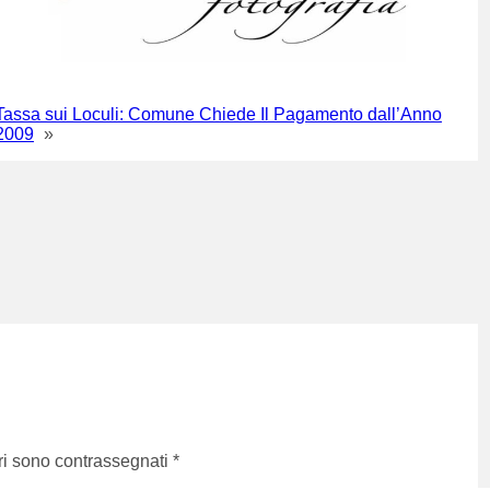
Tassa sui Loculi: Comune Chiede Il Pagamento dall’Anno
2009
»
ri sono contrassegnati
*