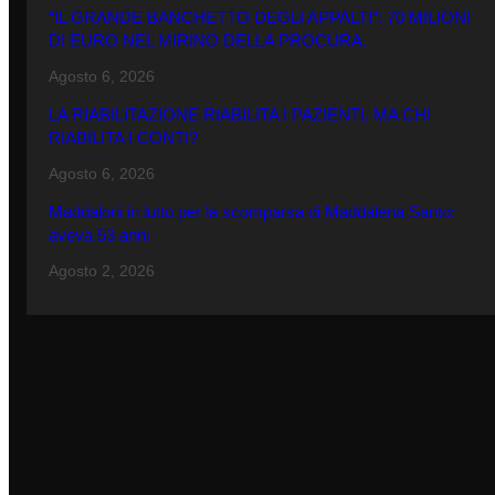
“IL GRANDE BANCHETTO DEGLI APPALTI”: 70 MILIONI
DI EURO NEL MIRINO DELLA PROCURA.
Agosto 6, 2026
LA RIABILITAZIONE RIABILITA I PAZIENTI, MA CHI
RIABILITA I CONTI?
Agosto 6, 2026
Maddaloni in lutto per la scomparsa di Maddalena Santo:
aveva 53 anni
Agosto 2, 2026