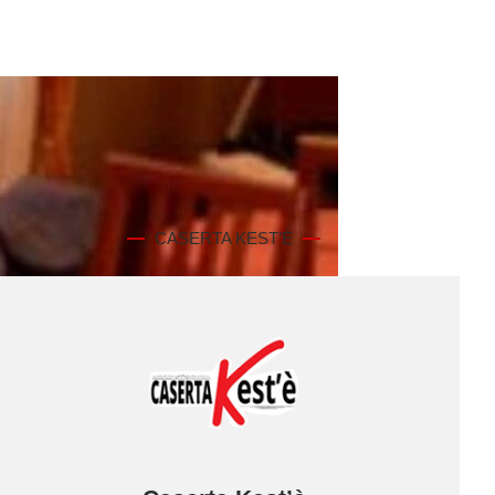
CASERTA KEST’È