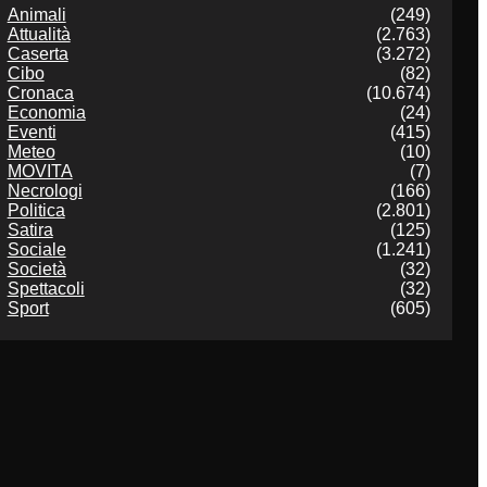
Animali
(249)
Attualità
(2.763)
Caserta
(3.272)
Cibo
(82)
Cronaca
(10.674)
Economia
(24)
Eventi
(415)
Meteo
(10)
MOVITA
(7)
Necrologi
(166)
Politica
(2.801)
Satira
(125)
Sociale
(1.241)
Società
(32)
Spettacoli
(32)
Sport
(605)