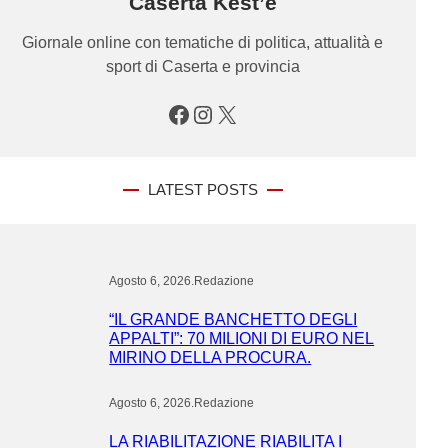
Caserta Kest’è
Giornale online con tematiche di politica, attualità e
sport di Caserta e provincia
Facebook
Instagram
X
LATEST POSTS
Agosto 6, 2026
.
Redazione
“IL GRANDE BANCHETTO DEGLI
APPALTI”: 70 MILIONI DI EURO NEL
MIRINO DELLA PROCURA.
Agosto 6, 2026
.
Redazione
LA RIABILITAZIONE RIABILITA I