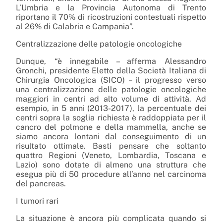
L’Umbria e la Provincia Autonoma di Trento
riportano il 70% di ricostruzioni contestuali rispetto
al 26% di Calabria e Campania”.
Centralizzazione delle patologie oncologiche
Dunque, “è innegabile – afferma Alessandro
Gronchi, presidente Eletto della Società Italiana di
Chirurgia Oncologica (SICO) – il progresso verso
una centralizzazione delle patologie oncologiche
maggiori in centri ad alto volume di attività. Ad
esempio, in 5 anni (2013-2017), la percentuale dei
centri sopra la soglia richiesta è raddoppiata per il
cancro del polmone e della mammella, anche se
siamo ancora lontani dal conseguimento di un
risultato ottimale. Basti pensare che soltanto
quattro Regioni (Veneto, Lombardia, Toscana e
Lazio) sono dotate di almeno una struttura che
esegua più di 50 procedure all’anno nel carcinoma
del pancreas.
I tumori rari
La situazione è ancora più complicata quando si