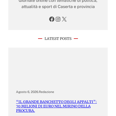
Giornale online con tematiche di politica,
attualità e sport di Caserta e provincia
Facebook
Instagram
X
LATEST POSTS
Agosto 6, 2026
.
Redazione
“IL GRANDE BANCHETTO DEGLI APPALTI”:
70 MILIONI DI EURO NEL MIRINO DELLA
PROCURA.