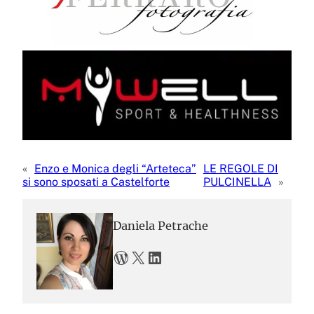
«
Enzo e Monica degli “Arteteca”
LE REGOLE DI
si sono sposati a Castelforte
PULCINELLA
»
Daniela Petrache
WordPress
X
LinkedIn