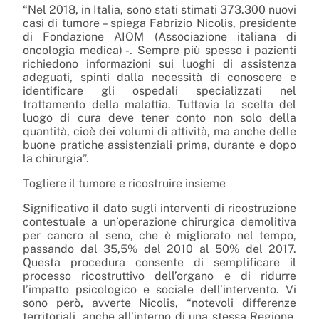
“Nel 2018, in Italia, sono stati stimati 373.300 nuovi
casi di tumore – spiega Fabrizio Nicolis, presidente
di Fondazione AIOM (Associazione italiana di
oncologia medica) -. Sempre più spesso i pazienti
richiedono informazioni sui luoghi di assistenza
adeguati, spinti dalla necessità di conoscere e
identificare gli ospedali specializzati nel
trattamento della malattia. Tuttavia la scelta del
luogo di cura deve tener conto non solo della
quantità, cioè dei volumi di attività, ma anche delle
buone pratiche assistenziali prima, durante e dopo
la chirurgia”.
Togliere il tumore e ricostruire insieme
Significativo il dato sugli interventi di ricostruzione
contestuale a un’operazione chirurgica demolitiva
per cancro al seno, che è migliorato nel tempo,
passando dal 35,5% del 2010 al 50% del 2017.
Questa procedura consente di semplificare il
processo ricostruttivo dell’organo e di ridurre
l’impatto psicologico e sociale dell’intervento. Vi
sono però, avverte Nicolis, “notevoli differenze
territoriali, anche all’interno di una stessa Regione.