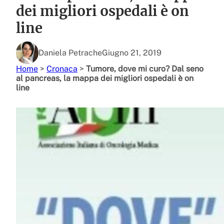
dei migliori ospedali è on
line
Daniela Petrache
Giugno 21, 2019
Home
>
Cronaca
>
Tumore, dove mi curo? Dal seno
al pancreas, la mappa dei migliori ospedali è on
line