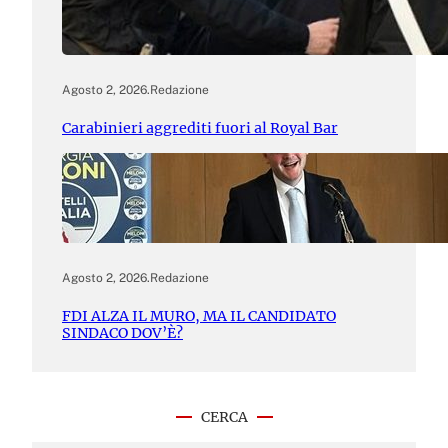
Agosto 2, 2026
.
Redazione
Carabinieri aggrediti fuori al Royal Bar
Agosto 2, 2026
.
Redazione
FDI ALZA IL MURO, MA IL CANDIDATO
SINDACO DOV’È?
CERCA