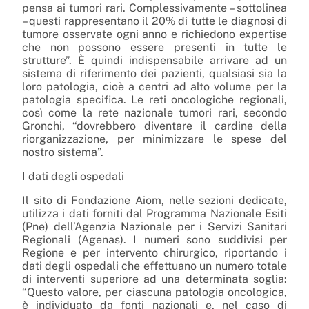
pensa ai tumori rari. Complessivamente – sottolinea
– questi rappresentano il 20% di tutte le diagnosi di
tumore osservate ogni anno e richiedono expertise
che non possono essere presenti in tutte le
strutture”. È quindi indispensabile arrivare ad un
sistema di riferimento dei pazienti, qualsiasi sia la
loro patologia, cioè a centri ad alto volume per la
patologia specifica. Le reti oncologiche regionali,
così come la rete nazionale tumori rari, secondo
Gronchi, “dovrebbero diventare il cardine della
riorganizzazione, per minimizzare le spese del
nostro sistema”.
I dati degli ospedali
Il sito di Fondazione Aiom, nelle sezioni dedicate,
utilizza i dati forniti dal Programma Nazionale Esiti
(Pne) dell’Agenzia Nazionale per i Servizi Sanitari
Regionali (Agenas). I numeri sono suddivisi per
Regione e per intervento chirurgico, riportando i
dati degli ospedali che effettuano un numero totale
di interventi superiore ad una determinata soglia:
“Questo valore, per ciascuna patologia oncologica,
è individuato da fonti nazionali e, nel caso di