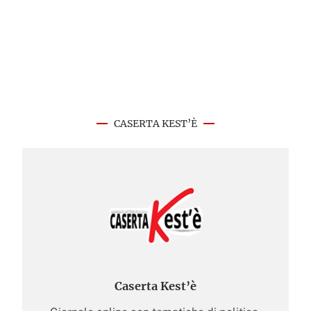
CASERTA KEST’È
Caserta Kest’è