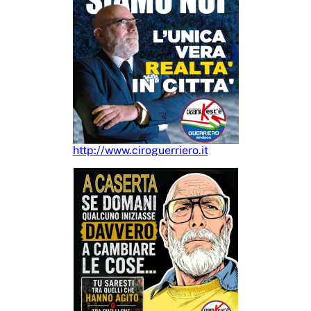
http://www.ciroguerriero.it