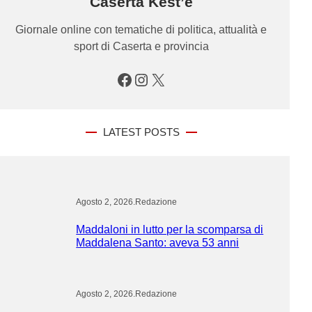
Caserta Kest’è
Giornale online con tematiche di politica, attualità e
sport di Caserta e provincia
Facebook
Instagram
X
LATEST POSTS
Agosto 2, 2026
.
Redazione
Maddaloni in lutto per la scomparsa di
Maddalena Santo: aveva 53 anni
Agosto 2, 2026
.
Redazione