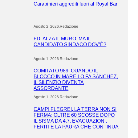
Carabinieri aggrediti fuori al Royal Bar
Agosto 2, 2026
.
Redazione
FDI ALZA IL MURO, MA IL
CANDIDATO SINDACO DOV’È?
Agosto 1, 2026
.
Redazione
COMITATO 989: QUANDO IL
BLOCCO IN MARE LO FA SÁNCHEZ,
IL SILENZIO DIVENTA
ASSORDANTE
Agosto 1, 2026
.
Redazione
CAMPI FLEGREI, LA TERRA NON SI
FERMA: OLTRE 60 SCOSSE DOPO
IL SISMA DA 4.7. EVACUAZIONI,
FERITI E LA PAURA CHE CONTINUA