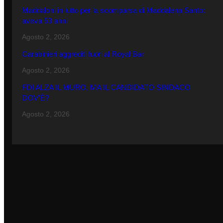
Maddaloni in lutto per la scomparsa di Maddalena Santo:
aveva 53 anni
Agosto 2, 2026
Carabinieri aggrediti fuori al Royal Bar
Agosto 2, 2026
FDI ALZA IL MURO, MA IL CANDIDATO SINDACO
DOV’È?
Agosto 2, 2026