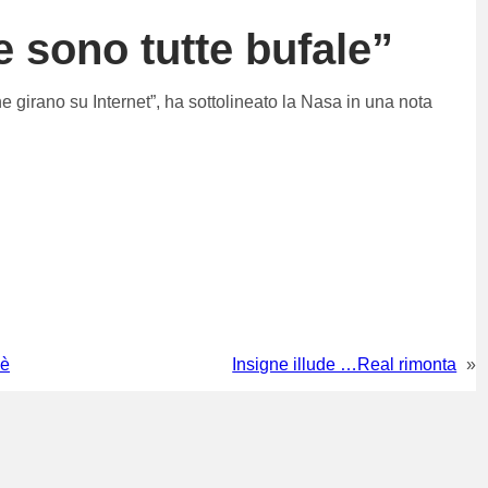
e sono tutte bufale”
 che girano su Internet”, ha sottolineato la Nasa in una nota
’è
Insigne illude …Real rimonta
»