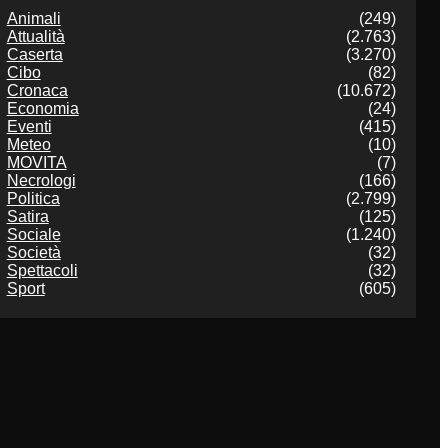
Animali
(249)
Attualità
(2.763)
Caserta
(3.270)
Cibo
(82)
Cronaca
(10.672)
Economia
(24)
Eventi
(415)
Meteo
(10)
MOVITA
(7)
Necrologi
(166)
Politica
(2.799)
Satira
(125)
Sociale
(1.240)
Società
(32)
Spettacoli
(32)
Sport
(605)