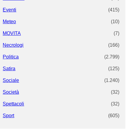
Eventi
(415)
Meteo
(10)
MOVITA
(7)
Necrologi
(166)
Politica
(2.799)
Satira
(125)
Sociale
(1.240)
Società
(32)
Spettacoli
(32)
Sport
(605)