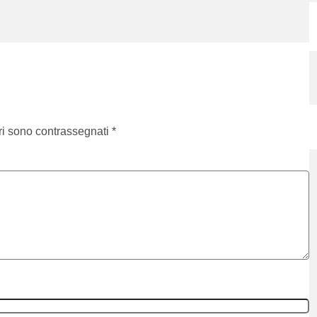
ri sono contrassegnati
*