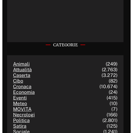
CATEGORIE
Animali
(249)
Attualità
(2.763)
Caserta
(3.272)
Cibo
(82)
Cronaca
(10.674)
Economia
(24)
Eventi
(415)
Meteo
(10)
MOVITA
(7)
Necrologi
(166)
Politica
(2.801)
Satira
(125)
Sociale
(1.241)