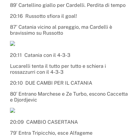
89′ Cartellino giallo per Cardelli. Perdita di tempo
20:16
Russotto sfiora il goal!
87′ Catania vicino al pareggio, ma Cardelli è
bravissimo su Russotto
20:11
Catania con il 4-3-3
Lucarelli tenta il tutto per tutto e schiera i
rossazzurri con il 4-3-3
20:10
DUE CAMBI PER IL CATANIA
80′ Entrano Marchese e Ze Turbo, escono Caccetta
e Djordjevic
20:09
CAMBIO CASERTANA
79′ Entra Tripicchio, esce Alfageme