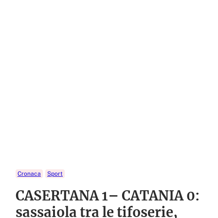
Cronaca
Sport
CASERTANA 1– CATANIA 0:
sassaiola tra le tifoserie,