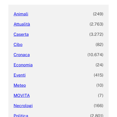
h
Animali
(249)
Attualità
(2.763)
Caserta
(3.272)
Cibo
(82)
Cronaca
(10.674)
Economia
(24)
Eventi
(415)
Meteo
(10)
MOVITA
(7)
Necrologi
(166)
Politica
(2.801)