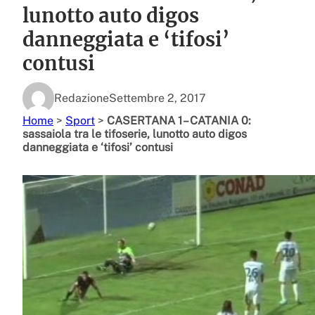
lunotto auto digos
danneggiata e ‘tifosi’
contusi
Redazione
Settembre 2, 2017
Home
>
Sport
>
CASERTANA 1– CATANIA 0:
sassaiola tra le tifoserie, lunotto auto digos
danneggiata e ‘tifosi’ contusi