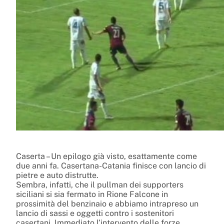
Caserta – Un epilogo già visto, esattamente come
due anni fa. Casertana-Catania finisce con lancio di
pietre e auto distrutte.
Sembra, infatti, che il pullman dei supporters
siciliani si sia fermato in Rione Falcone in
prossimità del benzinaio e abbiamo intrapreso un
lancio di sassi e oggetti contro i sostenitori
casertani. Immediato l’intervento delle forze