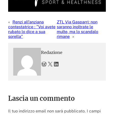
«
Renzi all’anziana
ZTL Via Gasparri: non
contestatrice : ”Voi avete
saranno inoltrate le
rubato lo dice a sua
multe, ma lo scandalo
sorella”
rimane
»
Redazione
WordPress
X
LinkedIn
Lascia un commento
Il tuo indirizzo email non sarà pubblicato.
I campi