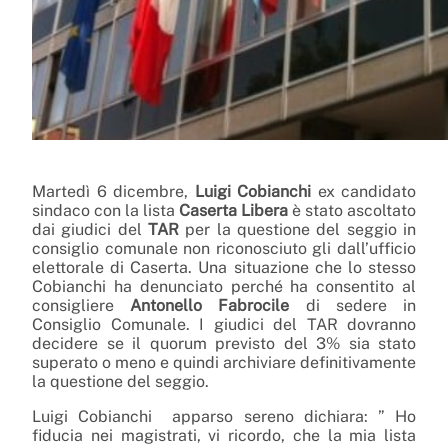
Martedì 6 dicembre,
Luigi Cobianchi
ex candidato
sindaco con la lista
Caserta Libera
è stato ascoltato
dai giudici del
TAR
per la questione del seggio in
consiglio comunale non riconosciuto gli dall’ufficio
elettorale di Caserta. Una situazione che lo stesso
Cobianchi ha denunciato perché ha consentito al
consigliere
Antonello Fabrocile
di sedere in
Consiglio Comunale. I giudici del TAR dovranno
decidere se il quorum previsto del 3% sia stato
superato o meno e quindi archiviare definitivamente
la questione del seggio.
Luigi Cobianchi apparso sereno dichiara: ” Ho
fiducia nei magistrati, vi ricordo, che la mia lista