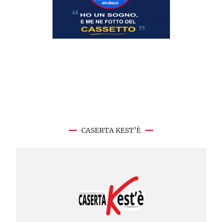
CASERTA KEST’È