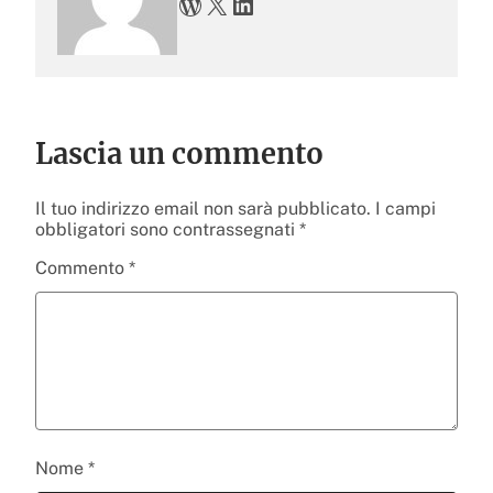
WordPress
X
LinkedIn
Lascia un commento
Il tuo indirizzo email non sarà pubblicato.
I campi
obbligatori sono contrassegnati
*
Commento
*
Nome
*