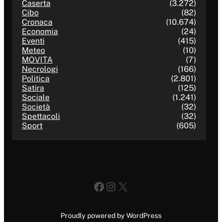
Caserta
(3.272)
Cibo
(82)
Cronaca
(10.674)
Economia
(24)
Eventi
(415)
Meteo
(10)
MOVITA
(7)
Necrologi
(166)
Politica
(2.801)
Satira
(125)
Sociale
(1.241)
Società
(32)
Spettacoli
(32)
Sport
(605)
Facebook
Instagram
X
Proudly powered by WordPress