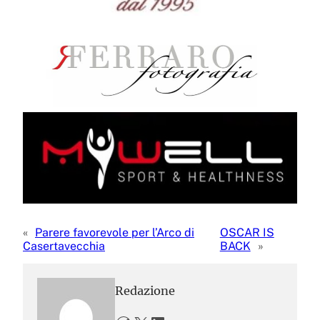
«
Parere favorevole per l’Arco di
OSCAR IS
Casertavecchia
BACK
»
Redazione