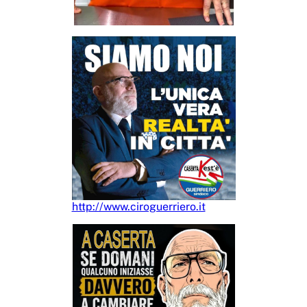
http://www.ciroguerriero.it