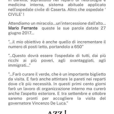
medicina interna, sistema abituale applicato
nell’ospedale civile di Caserta. Altro che ospedale ‘
CIVILE’ !
Attendiamo un miracolo…un’intercessione dall’alto…
Mario Ferrante
queste le sue parole datate 27
giugno 2017…
”…il mio obiettivo è anche quello di incrementare il
numero di posti letto, portandolo a 650”
”…Questo dovrà essere l’ospedale di tutti, dai più
ricchi ai più poveri, agli svantaggiati, agli
immigrati…”
”…Farò curare il verde, che è un importante biglietto
da visita. E farò anche attintare le pareti nei reparti
dove c’è più necessità. In questi primi cento giorni
farò un lavoro di organizzazione interno ma curerò
anche l’aspetto esteriore. E tra settembre e ottobre
saremo pronti per accogliere la visita del
governatore Vincenzo De Luca.”