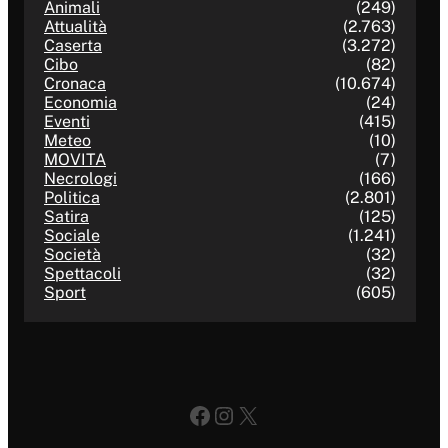
Animali
(249)
Attualità
(2.763)
Caserta
(3.272)
Cibo
(82)
Cronaca
(10.674)
Economia
(24)
Eventi
(415)
Meteo
(10)
MOVITA
(7)
Necrologi
(166)
Politica
(2.801)
Satira
(125)
Sociale
(1.241)
Società
(32)
Spettacoli
(32)
Sport
(605)
Facebook
Instagram
X