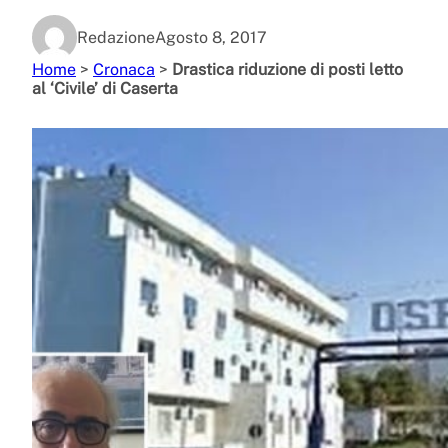
Redazione
Agosto 8, 2017
Home
>
Cronaca
>
Drastica riduzione di posti letto
al ‘Civile’ di Caserta