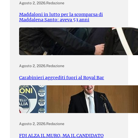
Agosto 2, 2026
.
Redazione
Maddaloni in lutto per la scomparsa di
Maddalena Santo: aveva 53 anni
Agosto 2, 2026
.
Redazione
Carabinieri aggrediti fuori al Royal Bar
Agosto 2, 2026
.
Redazione
FDI ALZA IL MURO, MA IL CANDIDATO