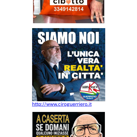
http://www.ciroguerriero.it