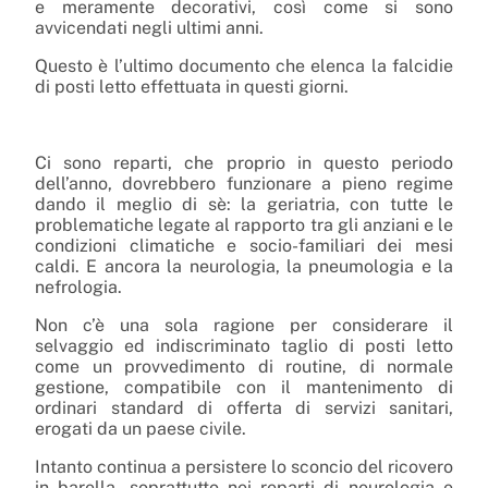
e meramente decorativi, così come si sono
avvicendati negli ultimi anni.
Questo è l’ultimo documento che elenca la falcidie
di posti letto effettuata in questi giorni.
Ci sono reparti, che proprio in questo periodo
dell’anno, dovrebbero funzionare a pieno regime
dando il meglio di sè: la geriatria, con tutte le
problematiche legate al rapporto tra gli anziani e le
condizioni climatiche e socio-familiari dei mesi
caldi. E ancora la neurologia, la pneumologia e la
nefrologia.
Non c’è una sola ragione per considerare il
selvaggio ed indiscriminato taglio di posti letto
come un provvedimento di routine, di normale
gestione, compatibile con il mantenimento di
ordinari standard di offerta di servizi sanitari,
erogati da un paese civile.
Intanto continua a persistere lo sconcio del ricovero
in barella, soprattutto nei reparti di neurologia e