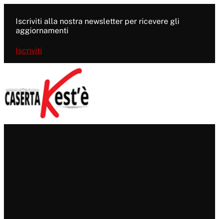
Vai
al
Iscriviti alla nostra newsletter per ricevere gli
contenuto
aggiornamenti
Iscriviti