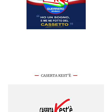
CASERTA KEST’È