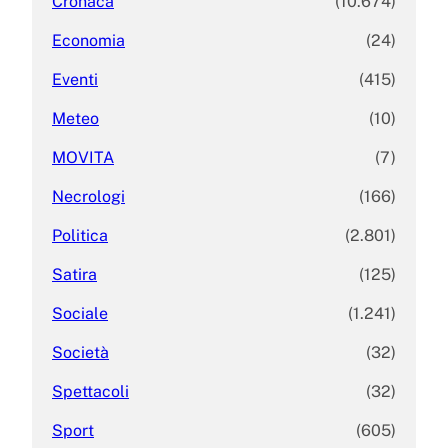
Cronaca
(10.674)
Economia
(24)
Eventi
(415)
Meteo
(10)
MOVITA
(7)
Necrologi
(166)
Politica
(2.801)
Satira
(125)
Sociale
(1.241)
Società
(32)
Spettacoli
(32)
Sport
(605)