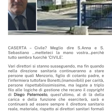
CASERTA – Civile? Meglio dire S.Anna e S.
Sebastiano …metteteci la mano vostra…perchè
tutto sembra fuorchè ‘CIVILE’.
Vari direttori si stanno susseguendo, ma fin quando
nella direzione sanitaria continueranno a stare
persone quali Menzorio, figlio di cotanto padre, e
l’infermiera tuttofare Bonetti,(inamovibili) per carità,
persone rispettabilissimissime, ma legate a triplo
filo alle logiche di gestione che recano il
copyright
di
Diego Paternosto
, quest’ultimo, al di là della
carica e della funzione che eserciterà, sarà e
continuerà ad essere sempre il direttore sanitario
reale, materiale, rispetto ai direttori sanitari formali