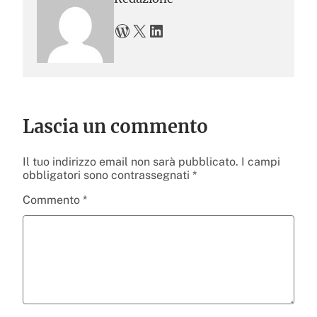
WordPress
X
LinkedIn
Lascia un commento
Il tuo indirizzo email non sarà pubblicato.
I campi
obbligatori sono contrassegnati
*
Commento
*