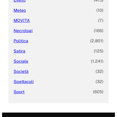
Eventi
(415)
Meteo
(10)
MOVITA
(7)
Necrologi
(166)
Politica
(2.801)
Satira
(125)
Sociale
(1.241)
Società
(32)
Spettacoli
(32)
Sport
(605)