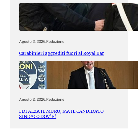
Agosto 2, 2026
.
Redazione
Carabinieri aggrediti fuori al Royal Bar
Agosto 2, 2026
.
Redazione
FDI ALZA IL MURO, MA IL CANDIDATO
SINDACO DOV’È?