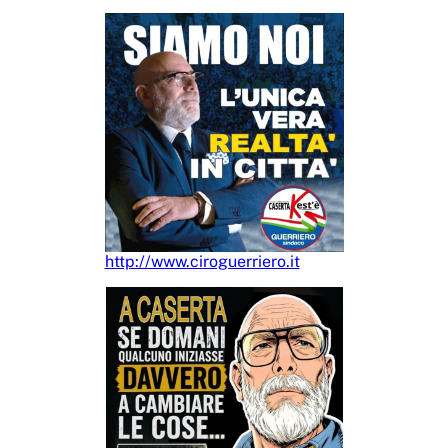
http://www.ciroguerriero.it