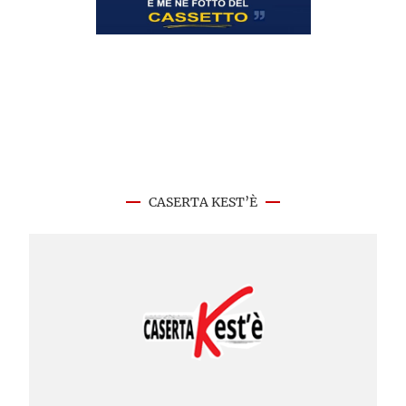
CASERTA KEST’È