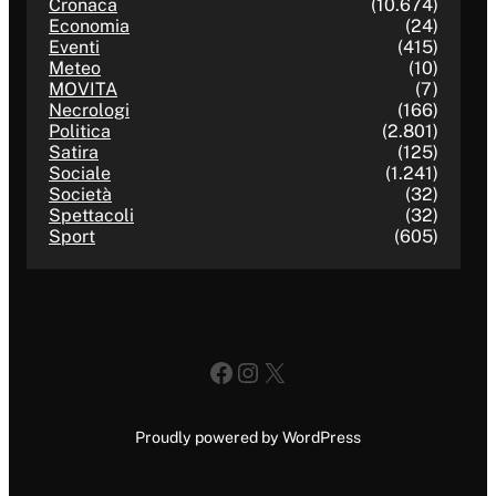
Cronaca
(10.674)
Economia
(24)
Eventi
(415)
Meteo
(10)
MOVITA
(7)
Necrologi
(166)
Politica
(2.801)
Satira
(125)
Sociale
(1.241)
Società
(32)
Spettacoli
(32)
Sport
(605)
Facebook
Instagram
X
Proudly powered by WordPress