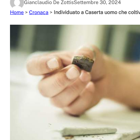
Gianclaudio De Zottis
Settembre 30, 2024
Home
>
Cronaca
>
Individuato a Caserta uomo che colti