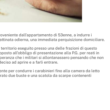
proveniente dall’appartamento di 53enne, a indurre i
mattinata odierna, una immediata perquisizione domiciliare.
l territorio eseguito presso una delle frazioni di questo
oposto all’obbligo di presentazione alla P.G. per reati in
peranza che i militari si allontanassero pensando che non
deciso ad aprire e a farli entrare.
ente per condurre i carabinieri fino alla camera da letto
strato due buste e una scatola da scarpe contenenti