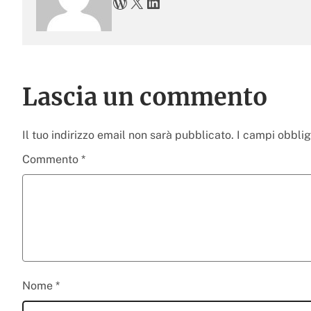
WordPress
X
LinkedIn
Lascia un commento
Il tuo indirizzo email non sarà pubblicato.
I campi obbli
Commento
*
Nome
*