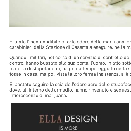
E’ stato l’inconfondibile e forte odore della marijuana, 
carabinieri della Stazione di Caserta a eseguire, nella 
Quando i militari, nel corso di un servizio di controllo de
centro, hanno bussato alla sua porta, l’uomo, in atto sott
materia di stupefacenti, ha prima temporeggiato nella s
fosse in casa, ma poi, vista la loro ferma insistenza, si è 
E’ bastato seguire la scia dell’odore acre dello stupefac
dove, all’interno dell’armadio, hanno rinvenuto e seque
infiorescenze di marijuana.