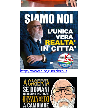
http://www.ciroguerriero.it