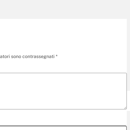
gatori sono contrassegnati
*