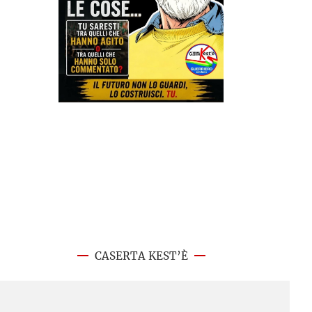
CASERTA KEST’È