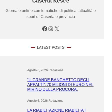
Caserta Kest’è
Giornale online con tematiche di politica, attualità e
sport di Caserta e provincia
Facebook
Instagram
X
LATEST POSTS
Agosto 6, 2026
.
Redazione
“IL GRANDE BANCHETTO DEGLI
APPALTI”: 70 MILIONI DI EURO NEL
MIRINO DELLA PROCURA.
Agosto 6, 2026
.
Redazione
LA RIABILITAZIONE RIABILITA I