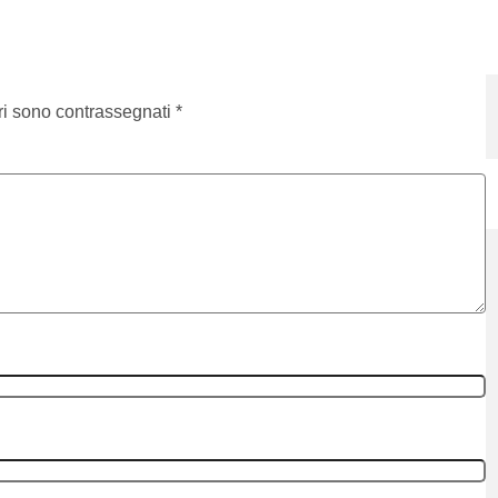
ri sono contrassegnati
*