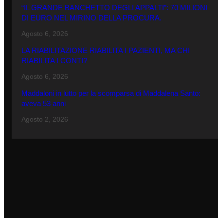
“IL GRANDE BANCHETTO DEGLI APPALTI”: 70 MILIONI
DI EURO NEL MIRINO DELLA PROCURA.
Agosto 6, 2026
LA RIABILITAZIONE RIABILITA I PAZIENTI, MA CHI
RIABILITA I CONTI?
Agosto 6, 2026
Maddaloni in lutto per la scomparsa di Maddalena Santo:
aveva 53 anni
Agosto 2, 2026