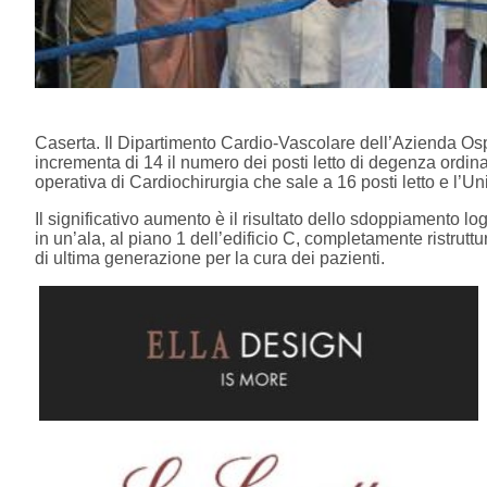
Caserta. Il Dipartimento Cardio-Vascolare dell’Azienda O
incrementa di 14 il numero dei posti letto di degenza ordin
operativa di Cardiochirurgia che sale a 16 posti letto e l’Un
Il significativo aumento è il risultato dello sdoppiamento lo
in un’ala, al piano 1 dell’edificio C, completamente ristruttu
di ultima generazione per la cura dei pazienti.