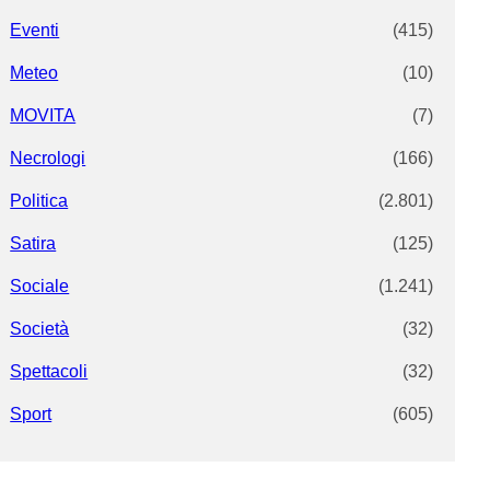
Eventi
(415)
Meteo
(10)
MOVITA
(7)
Necrologi
(166)
Politica
(2.801)
Satira
(125)
Sociale
(1.241)
Società
(32)
Spettacoli
(32)
Sport
(605)