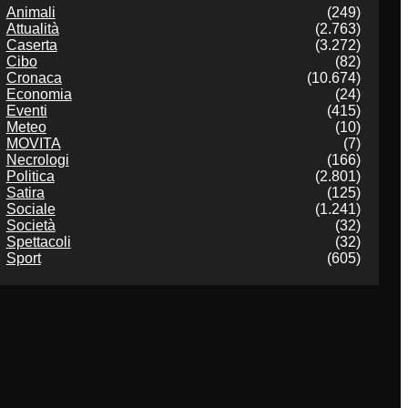
Animali
(249)
Attualità
(2.763)
Caserta
(3.272)
Cibo
(82)
Cronaca
(10.674)
Economia
(24)
Eventi
(415)
Meteo
(10)
MOVITA
(7)
Necrologi
(166)
Politica
(2.801)
Satira
(125)
Sociale
(1.241)
Società
(32)
Spettacoli
(32)
Sport
(605)