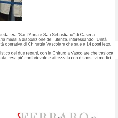
spedaliera “Sant’Anna e San Sebastiano” di Caserta
aria messi a disposizione dell’utenza, interessando l’Unità
ità operativa di Chirurgia Vascolare che sale a 14 posti letto.
gistico dei due reparti, con la Chirurgia Vascolare che trasloca
rata, resa più confortevole e attrezzata con dispositivi medici