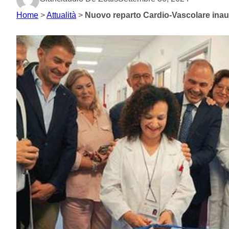
Home
>
Attualità
>
Nuovo reparto Cardio-Vascolare inaug