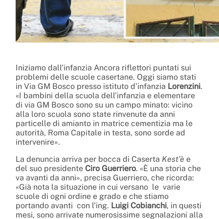
Iniziamo dall’infanzia Ancora riflettori puntati sui
problemi delle scuole casertane. Oggi siamo stati
in Via GM Bosco presso istituto d’infanzia
Lorenzini
.
«I bambini della scuola dell’infanzia e elementare
di via GM Bosco sono su un campo minato: vicino
alla loro scuola sono state rinvenute da anni
particelle di amianto in matrice cementizia ma le
autorità, Roma Capitale in testa, sono sorde ad
intervenire».
La denuncia arriva per bocca di Caserta
Kest’è
e
del suo presidente
Ciro Guerriero
. «È una storia che
va avanti da anni», precisa Guerriero, che ricorda:
«Già nota la situazione in cui versano le varie
scuole di ogni ordine e grado e che stiamo
portando avanti con l’ing.
Luigi Cobianchi
, in questi
mesi, sono arrivate numerosissime segnalazioni alla