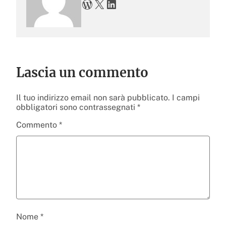
WordPress
X
LinkedIn
Lascia un commento
Il tuo indirizzo email non sarà pubblicato.
I campi
obbligatori sono contrassegnati
*
Commento
*
Nome
*