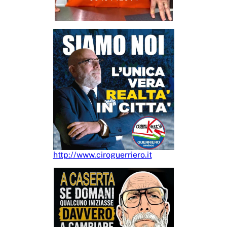
http://www.ciroguerriero.it