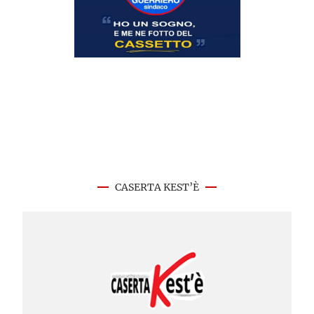
CASERTA KEST’È