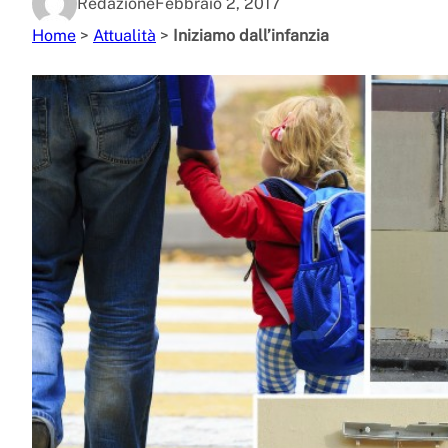
Redazione
Febbraio 2, 2017
Home
>
Attualità
>
Iniziamo dall’infanzia