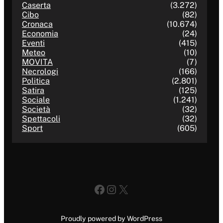
Caserta
(3.272)
Cibo
(82)
Cronaca
(10.674)
Economia
(24)
Eventi
(415)
Meteo
(10)
MOVITA
(7)
Necrologi
(166)
Politica
(2.801)
Satira
(125)
Sociale
(1.241)
Società
(32)
Spettacoli
(32)
Sport
(605)
Facebook
Instagram
X
Proudly powered by WordPress