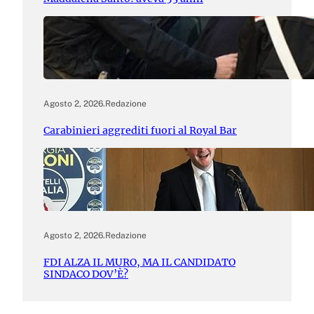
Agosto 2, 2026
.
Redazione
Carabinieri aggrediti fuori al Royal Bar
Agosto 2, 2026
.
Redazione
FDI ALZA IL MURO, MA IL CANDIDATO
SINDACO DOV’È?