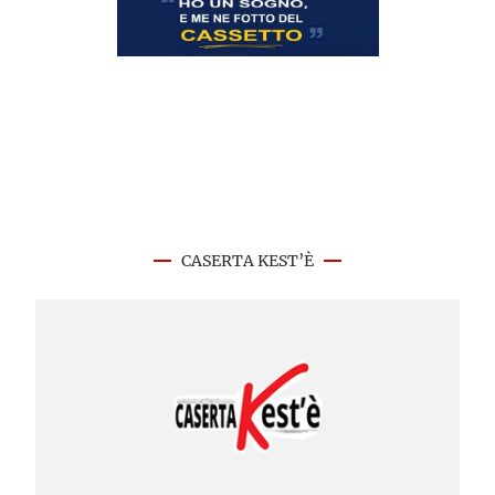
CASERTA KEST’È