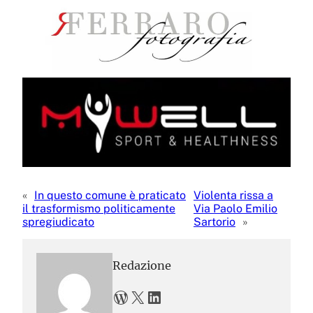
«
In questo comune è praticato
Violenta rissa a
il trasformismo politicamente
Via Paolo Emilio
spregiudicato
Sartorio
»
Redazione
WordPress
X
LinkedIn