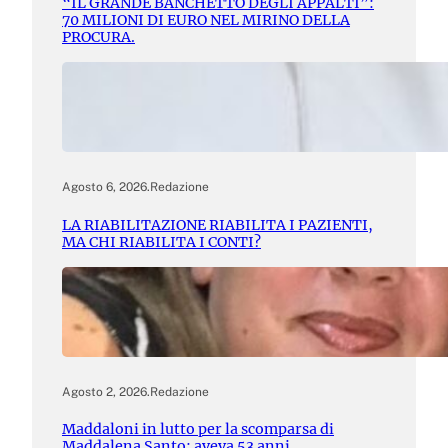
“IL GRANDE BANCHETTO DEGLI APPALTI”:
70 MILIONI DI EURO NEL MIRINO DELLA
PROCURA.
Agosto 6, 2026
.
Redazione
LA RIABILITAZIONE RIABILITA I PAZIENTI,
MA CHI RIABILITA I CONTI?
Agosto 2, 2026
.
Redazione
Maddaloni in lutto per la scomparsa di
Maddalena Santo: aveva 53 anni