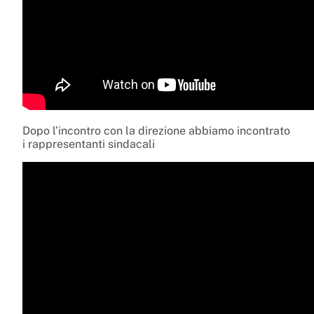
Dopo l’incontro con la direzione abbiamo incontrato
i rappresentanti sindacali