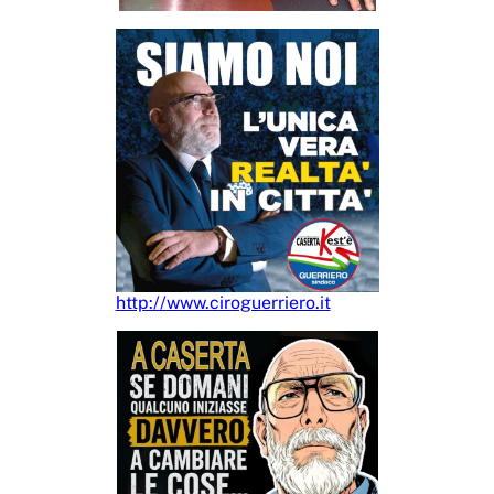
http://www.ciroguerriero.it