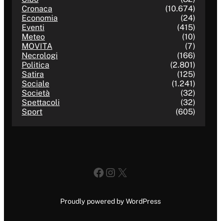
Cronaca
(10.674)
Economia
(24)
Eventi
(415)
Meteo
(10)
MOVITA
(7)
Necrologi
(166)
Politica
(2.801)
Satira
(125)
Sociale
(1.241)
Società
(32)
Spettacoli
(32)
Sport
(605)
Facebook
Instagram
X
Proudly powered by WordPress