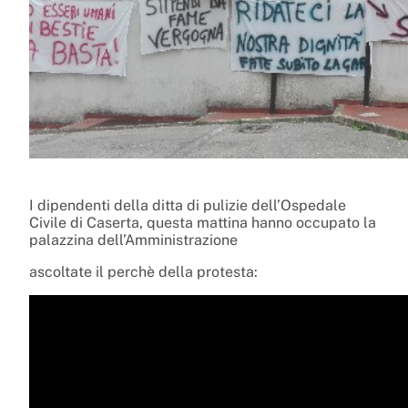
I dipendenti della ditta di pulizie dell’Ospedale
Civile di Caserta, questa mattina hanno occupato la
palazzina dell’Amministrazione
ascoltate il perchè della protesta: