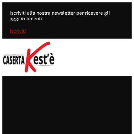
Vai
al
Iscriviti alla nostra newsletter per ricevere gli
contenuto
aggiornamenti
Iscriviti