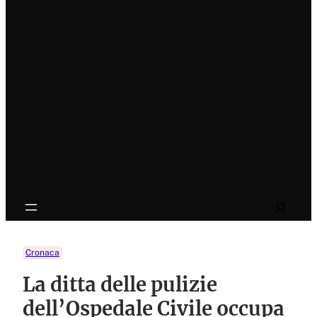
Search
Cronaca
La ditta delle pulizie
dell’Ospedale Civile occupa