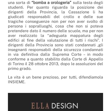
una sorta di
“bomba a orologeria”
sulla testa degli
studenti. Per quanto riguarda la posizione dei
dirigenti della Provincia, la Cassazione li ha
giudicati responsabili del crollo e delle sue
tragiche conseguenze non per non aver svolto di
persona i sopralluoghi, cosa che non si poteva
pretendere dato il numero delle scuole, ma per non
aver realizzato la “adeguata mappatura degli
edifici al fine della valutazione di tutti i rischi”. I
dirigenti della Provincia sono stati condannati ,gli
insegnanti responsabili della sicurezza condannati
in via definitiva dalla Suprema Corte – in modo
conforme a quanto stabilito dalla Corte di Appello
di Torino il 28 ottobre 2013, dopo le assoluzioni del
primo grado.
La vita è un bene prezioso, per tutti, difendiamola
INSIEME.