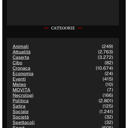
CATEGORIE
Animali
(249)
Attualità
(2.763)
Caserta
(3.272)
Cibo
(82)
Cronaca
(10.674)
Economia
(24)
Eventi
(415)
Meteo
(10)
MOVITA
(7)
Necrologi
(166)
Politica
(2.801)
Satira
(125)
Sociale
(1.241)
Società
(32)
Spettacoli
(32)
Sport
(605)