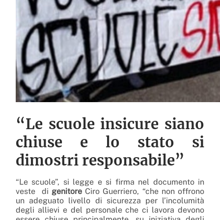
“Le scuole insicure siano
chiuse e lo stato si
dimostri responsabile”
“Le scuole”, si legge e si firma nel documento in
veste di
genitore
Ciro Guerriero, “che non offrono
un adeguato livello di sicurezza per l’incolumità
degli allievi e del personale che ci lavora devono
essere chiuse principalmente, su iniziativa degli