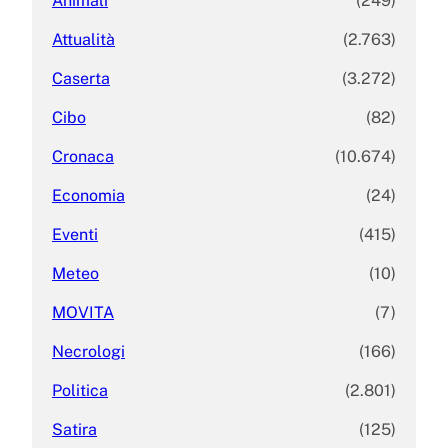
Animali
(249)
Attualità
(2.763)
Caserta
(3.272)
Cibo
(82)
Cronaca
(10.674)
Economia
(24)
Eventi
(415)
Meteo
(10)
MOVITA
(7)
Necrologi
(166)
Politica
(2.801)
Satira
(125)