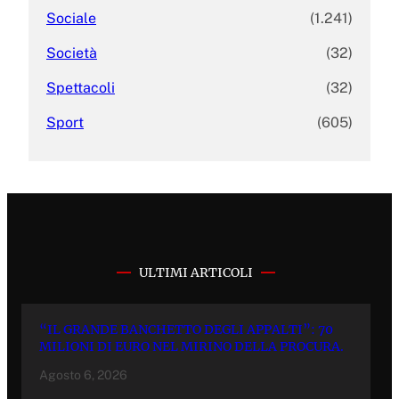
Sociale
(1.241)
Società
(32)
Spettacoli
(32)
Sport
(605)
ULTIMI ARTICOLI
“IL GRANDE BANCHETTO DEGLI APPALTI”: 70
MILIONI DI EURO NEL MIRINO DELLA PROCURA.
Agosto 6, 2026