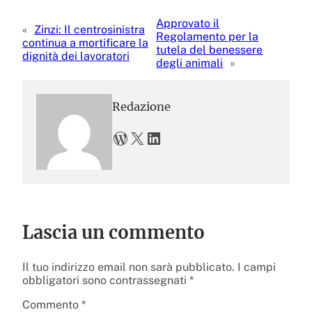
Approvato il
«
Zinzi: Il centrosinistra
Regolamento per la
continua a mortificare la
tutela del benessere
dignità dei lavoratori
degli animali
»
Redazione
WordPress
X
LinkedIn
Lascia un commento
Il tuo indirizzo email non sarà pubblicato.
I campi
obbligatori sono contrassegnati
*
Commento
*