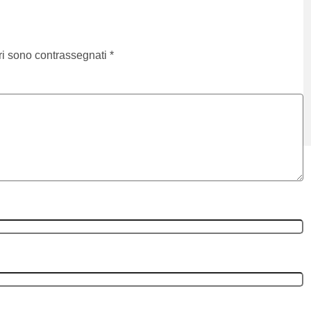
ri sono contrassegnati
*