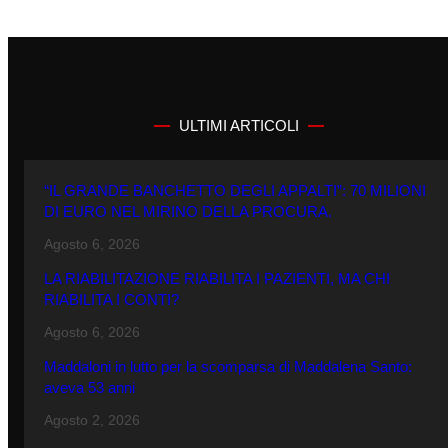
ULTIMI ARTICOLI
“IL GRANDE BANCHETTO DEGLI APPALTI”: 70 MILIONI
DI EURO NEL MIRINO DELLA PROCURA.
Agosto 6, 2026
LA RIABILITAZIONE RIABILITA I PAZIENTI, MA CHI
RIABILITA I CONTI?
Agosto 6, 2026
Maddaloni in lutto per la scomparsa di Maddalena Santo:
aveva 53 anni
Agosto 2, 2026