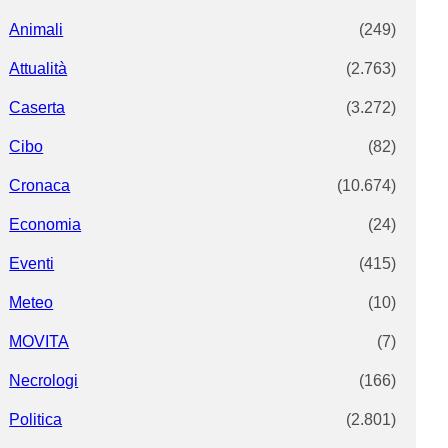
Animali
(249)
Attualità
(2.763)
Caserta
(3.272)
Cibo
(82)
Cronaca
(10.674)
Economia
(24)
Eventi
(415)
Meteo
(10)
MOVITA
(7)
Necrologi
(166)
Politica
(2.801)