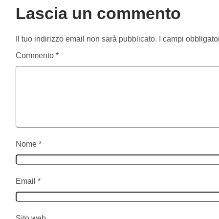
Lascia un commento
Il tuo indirizzo email non sarà pubblicato.
I campi obbligato
Commento
*
Nome
*
Email
*
Sito web