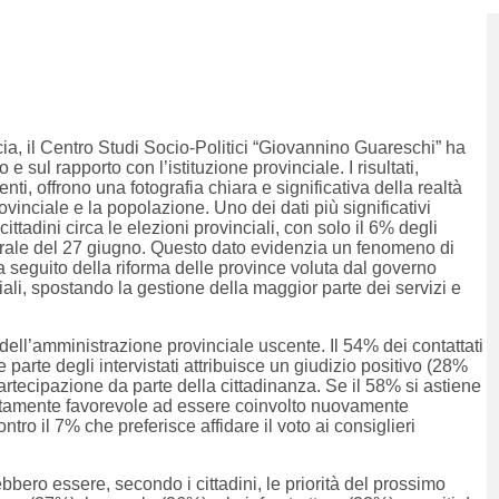
cia, il Centro Studi Socio-Politici “Giovannino Guareschi” ha
 sul rapporto con l’istituzione provinciale. I risultati,
enti, offrono una fotografia chiara e significativa della realtà
ovinciale e la popolazione. Uno dei dati più significativi
tadini circa le elezioni provinciali, con solo il 6% degli
torale del 27 giugno. Questo dato evidenzia un fenomeno di
a seguito della riforma delle province voluta dal governo
nciali, spostando la gestione della maggior parte dei servizi e
dell’amministrazione provinciale uscente. Il 54% dei contattati
parte degli intervistati attribuisce un giudizio positivo (28%
 partecipazione da parte della cittadinanza. Se il 58% si astiene
ettamente favorevole ad essere coinvolto nuovamente
tro il 7% che preferisce affidare il voto ai consiglieri
ero essere, secondo i cittadini, le priorità del prossimo