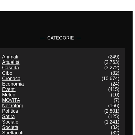
CATEGORIE
Animali
(249)
Attualità
(2.763)
Caserta
(3.272)
Cibo
(82)
Cronaca
(10.674)
Economia
(24)
Eventi
(415)
Meteo
(10)
MOVITA
(7)
Necrologi
(166)
Politica
(2.801)
Satira
(125)
Sociale
(1.241)
Società
(32)
Spettacoli
(32)