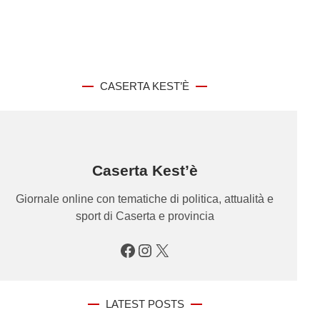
CASERTA KEST’È
Caserta Kest’è
Giornale online con tematiche di politica, attualità e
sport di Caserta e provincia
Facebook
Instagram
X
LATEST POSTS