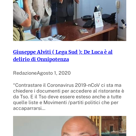
Giuseppe Alviti ( Lega Sud ): De Luca è al
delirio di Onnipotenza
Redazione
Agosto 1, 2020
“Contrastare il Coronavirus 2019-nCoV ci sta ma
chiedere i documenti per accedere al ristorante è
da Tso. E il Tso deve essere esteso anche a tutte
quelle liste e Movimenti /partiti politici che per
accaparrarsi…