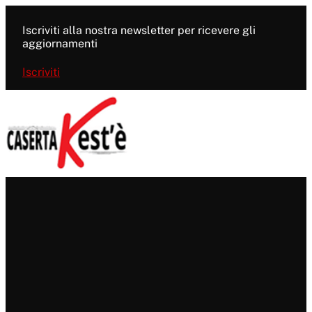
Vai
al
Iscriviti alla nostra newsletter per ricevere gli
contenuto
aggiornamenti
Iscriviti