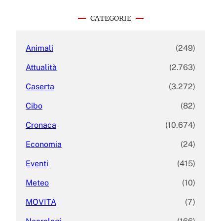
r
c
CATEGORIE
h
Animali
(249)
Attualità
(2.763)
Caserta
(3.272)
Cibo
(82)
Cronaca
(10.674)
Economia
(24)
Eventi
(415)
Meteo
(10)
MOVITA
(7)