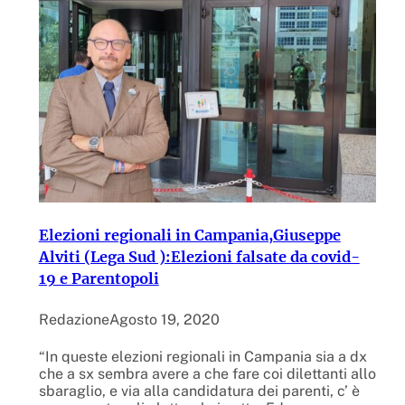
Elezioni regionali in Campania,Giuseppe
Alviti (Lega Sud ):Elezioni falsate da covid-
19 e Parentopoli
Redazione
Agosto 19, 2020
“In queste elezioni regionali in Campania sia a dx
che a sx sembra avere a che fare coi dilettanti allo
sbaraglio, e via alla candidatura dei parenti, c’ è