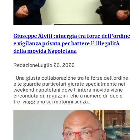
Giuseppe Alviti :sinergia tra forze dell’ordine
e vigilanza privata per battere l’ illegalità
della movida Napoletana
Redazione
Luglio 26, 2020
“Una giusta collaborazione tra le forze dell’ordine
e le guardie particolari giurate specialmente nei
weekend napoletani dove l’ intera movida viene
circondata da ragazzini che a numero di due e
tre viaggiano sui motorini senza…