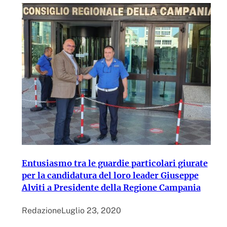
Entusiasmo tra le guardie particolari giurate
per la candidatura del loro leader Giuseppe
Alviti a Presidente della Regione Campania
Redazione
Luglio 23, 2020