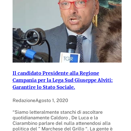
Il candidato Presidente alla Regione
Campania per la Lega Sud Giuseppe Alviti:
Garantire lo Stato Sociale.
Redazione
Agosto 1, 2020
“Siamo letteralmente stanchi di ascoltare
quotidianamente Caldoro , De Luca e la
Ciarambino parlare del nulla attenendosi alla
politica del ” Marchese del Grillo “. La gente è