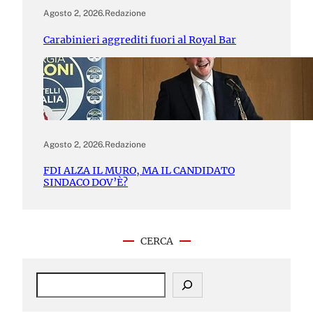
Agosto 2, 2026
.
Redazione
Carabinieri aggrediti fuori al Royal Bar
Agosto 2, 2026
.
Redazione
FDI ALZA IL MURO, MA IL CANDIDATO
SINDACO DOV’È?
CERCA
S
e
a