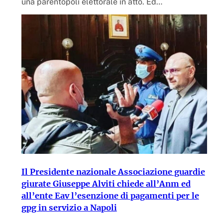
una parentopoli elettorale in atto. Ed…
Il Presidente nazionale Associazione guardie
giurate Giuseppe Alviti chiede all’Anm ed
all’ente Eav l’esenzione di pagamenti per le
gpg in servizio a Napoli