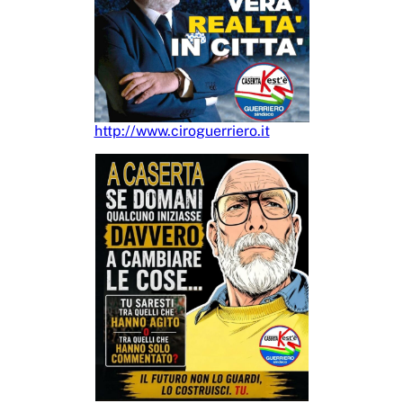
http://www.ciroguerriero.it