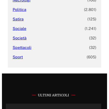
Necrologi
(166)
Politica
(2.801)
Satira
(125)
Sociale
(1.241)
Società
(32)
Spettacoli
(32)
Sport
(605)
ULTIMI ARTICOLI