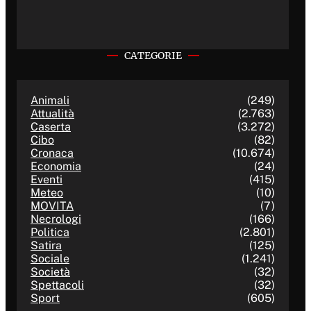
CATEGORIE
Animali
(249)
Attualità
(2.763)
Caserta
(3.272)
Cibo
(82)
Cronaca
(10.674)
Economia
(24)
Eventi
(415)
Meteo
(10)
MOVITA
(7)
Necrologi
(166)
Politica
(2.801)
Satira
(125)
Sociale
(1.241)
Società
(32)
Spettacoli
(32)
Sport
(605)