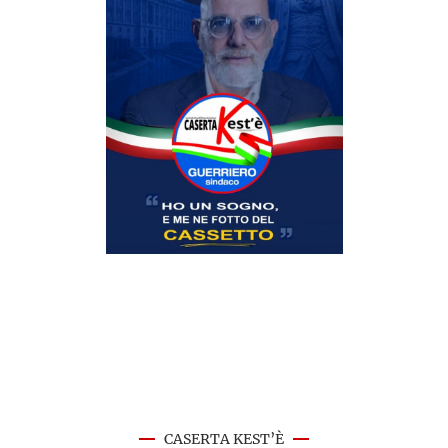
CASERTA KEST’È