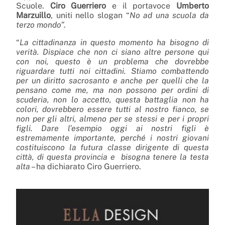
Scuole.
Ciro Guerriero
e il portavoce
Umberto
Marzuillo
, uniti nello slogan “
No ad una scuola da
terzo mondo
”.
“
La cittadinanza in questo momento ha bisogno di
verità. Dispiace che non ci siano altre persone qui
con noi, questo è un problema che dovrebbe
riguardare tutti noi cittadini. Stiamo combattendo
per un diritto sacrosanto e anche per quelli che la
pensano come me, ma non possono per ordini di
scuderia, non lo accetto, questa battaglia non ha
colori, dovrebbero essere tutti al nostro fianco, se
non per gli altri, almeno per se stessi e per i propri
figli. Dare l’esempio oggi ai nostri figli è
estremamente importante, perché i nostri giovani
costituiscono la futura classe dirigente di questa
città, di questa provincia e bisogna tenere la testa
alta
– ha dichiarato Ciro Guerriero.