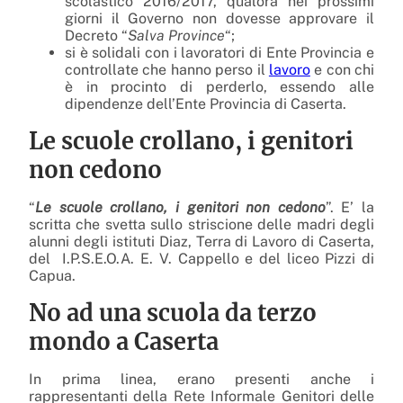
scolastico 2016/2017, qualora nei prossimi
giorni il Governo non dovesse approvare il
Decreto “
Salva Province
“;
si è solidali con i lavoratori di Ente Provincia e
controllate che hanno perso il
lavoro
e con chi
è in procinto di perderlo, essendo alle
dipendenze dell’Ente Provincia di Caserta.
Le scuole crollano, i genitori
non cedono
“
Le scuole crollano, i genitori non cedono
”. E’ la
scritta che svetta sullo striscione delle madri degli
alunni degli istituti Diaz, Terra di Lavoro di Caserta,
del I.P.S.E.O.A. E. V. Cappello e del liceo Pizzi di
Capua.
No ad una scuola da terzo
mondo a Caserta
In prima linea, erano presenti anche i
rappresentanti della Rete Informale Genitori delle