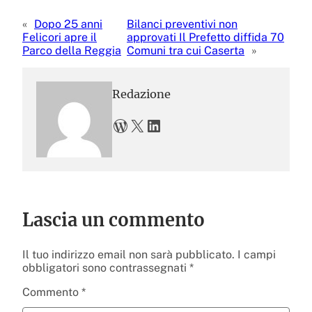
«
Dopo 25 anni
Bilanci preventivi non
Felicori apre il
approvati Il Prefetto diffida 70
Parco della Reggia
Comuni tra cui Caserta
»
Redazione
WordPress
X
LinkedIn
Lascia un commento
Il tuo indirizzo email non sarà pubblicato.
I campi
obbligatori sono contrassegnati
*
Commento
*