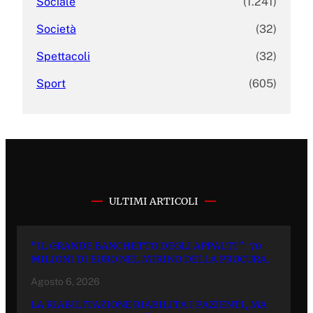
Sociale
(1.241)
Società
(32)
Spettacoli
(32)
Sport
(605)
ULTIMI ARTICOLI
“IL GRANDE BANCHETTO DEGLI APPALTI”: 70
MILIONI DI EURO NEL MIRINO DELLA PROCURA.
Agosto 6, 2026
LA RIABILITAZIONE RIABILITA I PAZIENTI, MA