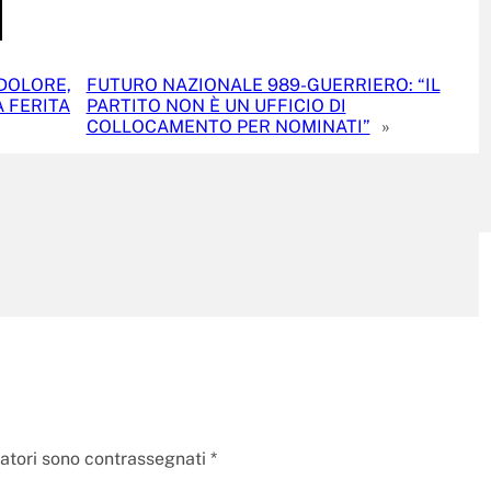
 DOLORE,
FUTURO NAZIONALE 989-GUERRIERO: “IL
A FERITA
PARTITO NON È UN UFFICIO DI
COLLOCAMENTO PER NOMINATI”
»
gatori sono contrassegnati
*