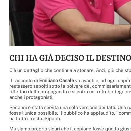
CHI HA GIÀ DECISO IL DESTIN
C’è un dettaglio che continua a stonare. Anzi, più che sto
Il racconto di
Emiliano Casale
va avanti e, ad ogni capito
restassero sepolti sotto la polvere del commissariamen
riflettori della propaganda e si entra nel retrobottega 
anche i protagonisti.
Per anni è stata servita una sola versione dei fatti. Una
fosse l’unica possibile. Il pubblico ha applaudito, i 
ha fatto il resto. Sipario.
Ma siamo proprio sicuri che il copione fosse quello gius