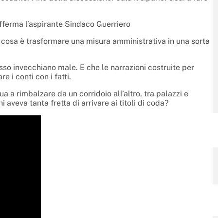
fferma l’aspirante Sindaco Guerriero
 cosa è trasformare una misura amministrativa in una sorta
esso invecchiano male. E che le narrazioni costruite per
e i conti con i fatti.
 a rimbalzare da un corridoio all’altro, tra palazzi e
i aveva tanta fretta di arrivare ai titoli di coda?