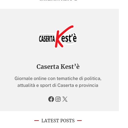
Caserta Kest’è
Giornale online con tematiche di politica,
attualità e sport di Caserta e provincia
Facebook
Instagram
X
LATEST POSTS