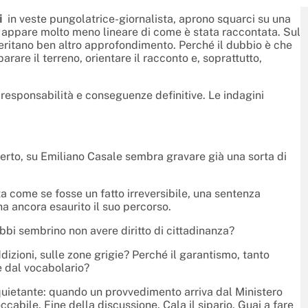
i
in veste pungolatrice-giornalista, aprono squarci su una
, appare molto meno lineare di come è stata raccontata. Sul
meritano ben altro approfondimento. Perché il dubbio è che
are il terreno, orientare il racconto e, soprattutto,
responsabilità e conseguenze definitive. Le indagini
erto, su Emiliano Casale sembra gravare già una sorta di
a come se fosse un fatto irreversibile, una sentenza
a ancora esaurito il suo percorso.
bbi sembrino non avere diritto di cittadinanza?
dizioni, sulle zone grigie? Perché il garantismo, tanto
 dal vocabolario?
quietante: quando un provvedimento arriva dal Ministero
abile. Fine della discussione. Cala il sipario. Guai a fare