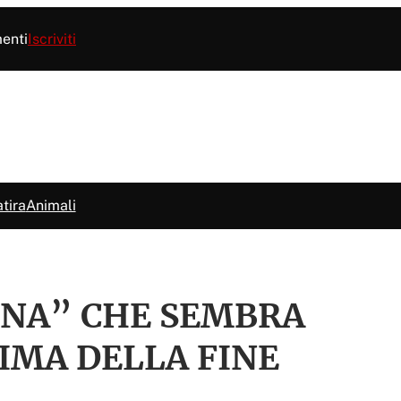
menti
Iscriviti
tira
Animali
NA” CHE SEMBRA
IMA DELLA FINE