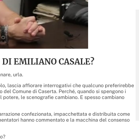
O DI EMILIANO CASALE?
nare, urla.
lo, lascia affiorare interrogativi che qualcuno preferirebbe
to del Comune di Caserta. Perché, quando si spengono i
del potere, le scenografie cambiano. E spesso cambiano
 narrazione confezionata, impacchettata e distribuita come
commentatori hanno commentato e la macchina del consenso
to?