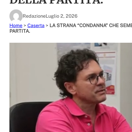
Redazione
Luglio 2, 2026
Home
>
Caserta
>
LA STRANA “CONDANNA” CHE SEMB
PARTITA.