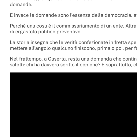
domande.
E invece le domande sono l’essenza della democrazia. a
Perché una cosa è il commissariamento di un ente. Altra
di ergastolo politico preventivo.
La storia insegna che le verità confezionate in fretta sp
mettere all’angolo qualcuno finiscono, prima o poi, per far
Nel frattempo, a Caserta, resta una domanda che continua
salotti: chi ha davvero scritto il copione? E soprattutto, ch