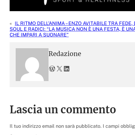
«
IL RITMO DELL’ANIMA – ENZO AVITABILE TRA FEDE,
SOUL E RADICI: “LA MUSICA NON È UNA FESTA, È UN
CHE IMPARI A SUONARE”
Redazione
WordPress
X
LinkedIn
Lascia un commento
Il tuo indirizzo email non sarà pubblicato.
I campi obbli