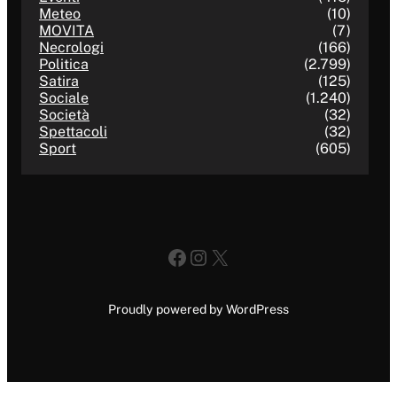
Meteo
(10)
MOVITA
(7)
Necrologi
(166)
Politica
(2.799)
Satira
(125)
Sociale
(1.240)
Società
(32)
Spettacoli
(32)
Sport
(605)
Facebook
Instagram
X
Proudly powered by WordPress