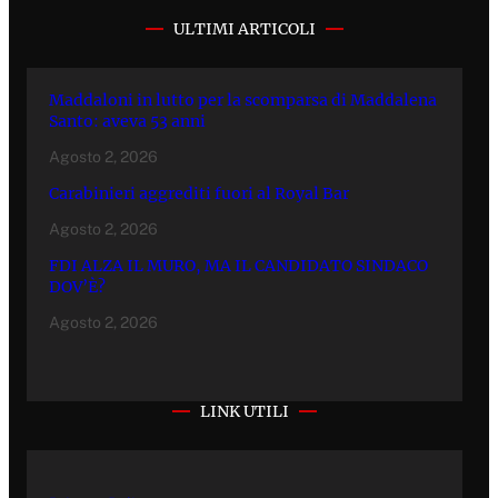
ULTIMI ARTICOLI
Maddaloni in lutto per la scomparsa di Maddalena
Santo: aveva 53 anni
Agosto 2, 2026
Carabinieri aggrediti fuori al Royal Bar
Agosto 2, 2026
FDI ALZA IL MURO, MA IL CANDIDATO SINDACO
DOV’È?
Agosto 2, 2026
LINK UTILI