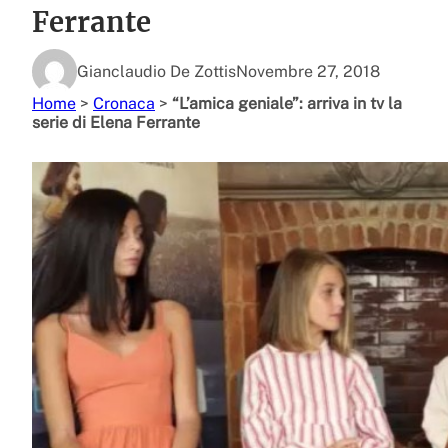
Ferrante
Gianclaudio De Zottis
Novembre 27, 2018
Home
>
Cronaca
>
“L’amica geniale”: arriva in tv la
serie di Elena Ferrante