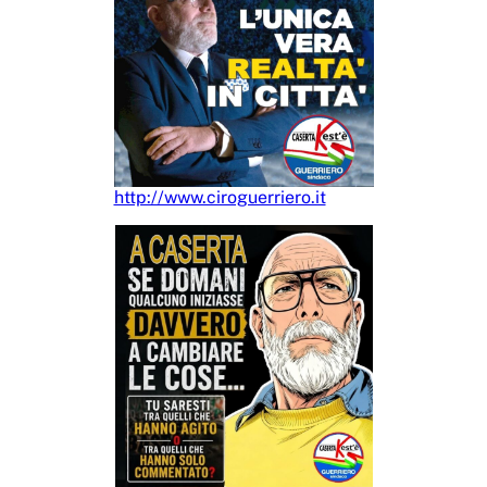
http://www.ciroguerriero.it