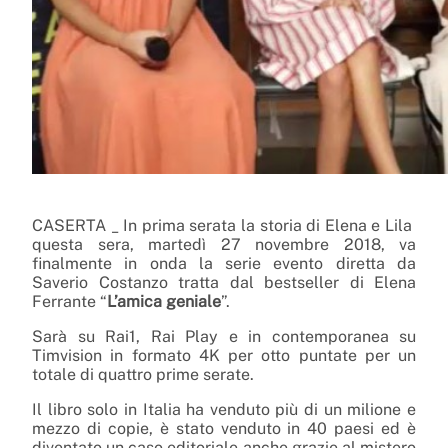
CASERTA _ In prima serata la storia di Elena e Lila
questa sera, martedì 27 novembre 2018, va
finalmente in onda la serie evento diretta da
Saverio Costanzo tratta dal bestseller di Elena
Ferrante “
L’amica geniale
”.
Sarà su Rai1, Rai Play e in contemporanea su
Timvision in formato 4K per otto puntate per un
totale di quattro prime serate.
Il libro solo in Italia ha venduto più di un milione e
mezzo di copie, è stato venduto in 40 paesi ed è
diventato un caso editoriale anche grazie al mistero