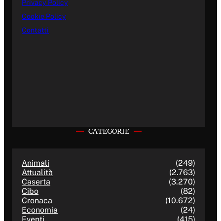
Privacy Policy
Cookie Policy
Contatti
CATEGORIE
Animali
(249)
Attualità
(2.763)
Caserta
(3.270)
Cibo
(82)
Cronaca
(10.672)
Economia
(24)
Eventi
(415)