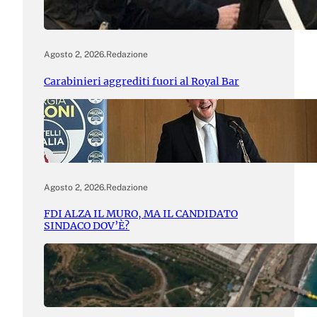
Agosto 2, 2026
.
Redazione
Carabinieri aggrediti fuori al Royal Bar
Agosto 2, 2026
.
Redazione
FDI ALZA IL MURO, MA IL CANDIDATO
SINDACO DOV’È?