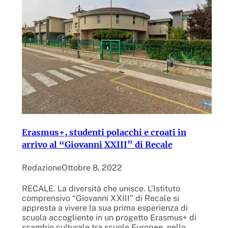
Erasmus+, studenti polacchi e croati in
arrivo al “Giovanni XXIII” di Recale
Redazione
Ottobre 8, 2022
RECALE. La diversità che unisce. L’Istituto
comprensivo “Giovanni XXIII” di Recale si
appresta a vivere la sua prima esperienza di
scuola accogliente in un progetto Erasmus+ di
scambio culturale tra scuole Europee, nello