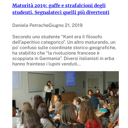
Maturità 2019: gaffe e strafalcioni degli
studenti. Segnalateci quelli più divertenti
Daniela Petrache
Giugno 21, 2019
Secondo uno studente “Kant era il filosofo
dell’aperitivo categorico”. Un altro maturando, un
po’ confuso sulle coordinate storico-geografiche,
ha stabilito che “la rivoluzione francese è
scoppiata in Germania”. Diversi italianisti in erba
hanno frainteso i lupini venduti…