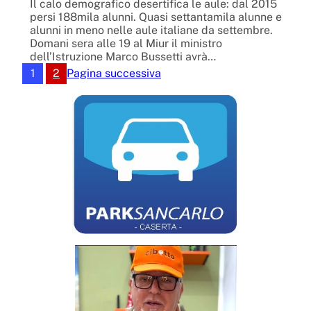
Il calo demografico desertifica le aule: dal 2015
persi 188mila alunni. Quasi settantamila alunne e
alunni in meno nelle aule italiane da settembre.
Domani sera alle 19 al Miur il ministro
dell’Istruzione Marco Bussetti avrà…
1
2
Pagina successiva