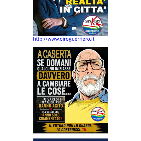
http://www.ciroguerriero.it