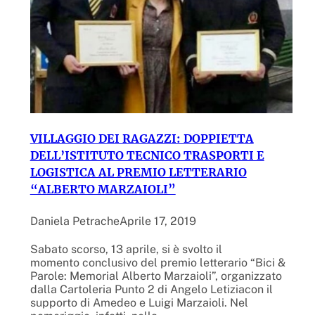
VILLAGGIO DEI RAGAZZI: DOPPIETTA
DELL’ISTITUTO TECNICO TRASPORTI E
LOGISTICA AL PREMIO LETTERARIO
“ALBERTO MARZAIOLI”
Daniela Petrache
Aprile 17, 2019
Sabato scorso, 13 aprile, si è svolto il
momento conclusivo del premio letterario “Bici &
Parole: Memorial Alberto Marzaioli”, organizzato
dalla Cartoleria Punto 2 di Angelo Letiziacon il
supporto di Amedeo e Luigi Marzaioli. Nel