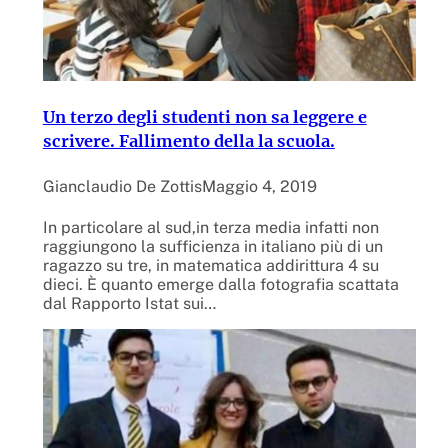
Un terzo degli studenti non sa leggere e
scrivere. Fallimento della la scuola.
Gianclaudio De Zottis
Maggio 4, 2019
In particolare al sud,in terza media infatti non
raggiungono la sufficienza in italiano più di un
ragazzo su tre, in matematica addirittura 4 su
dieci. È quanto emerge dalla fotografia scattata
dal Rapporto Istat sui…