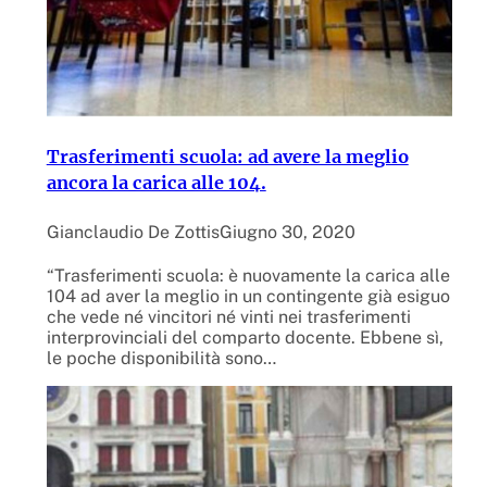
Trasferimenti scuola: ad avere la meglio
ancora la carica alle 104.
Gianclaudio De Zottis
Giugno 30, 2020
“Trasferimenti scuola: è nuovamente la carica alle
104 ad aver la meglio in un contingente già esiguo
che vede né vincitori né vinti nei trasferimenti
interprovinciali del comparto docente. Ebbene sì,
le poche disponibilità sono…