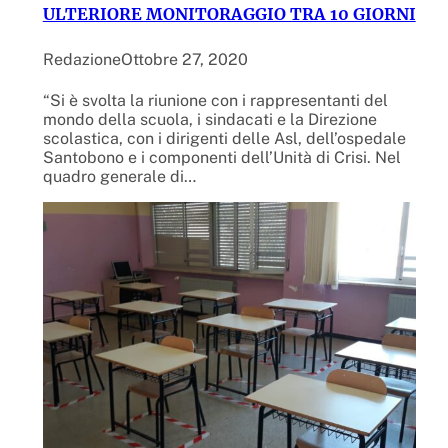
ULTERIORE MONITORAGGIO TRA 10 GIORNI
Redazione
Ottobre 27, 2020
“Si è svolta la riunione con i rappresentanti del
mondo della scuola, i sindacati e la Direzione
scolastica, con i dirigenti delle Asl, dell’ospedale
Santobono e i componenti dell’Unità di Crisi. Nel
quadro generale di…