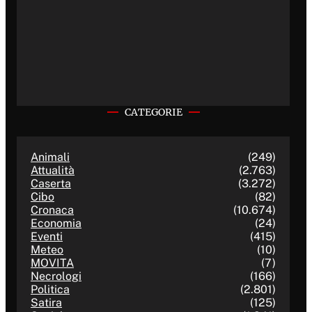
CATEGORIE
Animali
(249)
Attualità
(2.763)
Caserta
(3.272)
Cibo
(82)
Cronaca
(10.674)
Economia
(24)
Eventi
(415)
Meteo
(10)
MOVITA
(7)
Necrologi
(166)
Politica
(2.801)
Satira
(125)