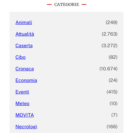
c
CATEGORIE
h
Animali
(249)
Attualità
(2.763)
Caserta
(3.272)
Cibo
(82)
Cronaca
(10.674)
Economia
(24)
Eventi
(415)
Meteo
(10)
MOVITA
(7)
Necrologi
(166)