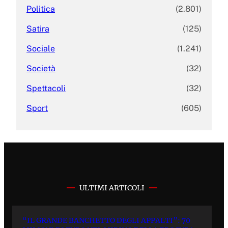
Politica
(2.801)
Satira
(125)
Sociale
(1.241)
Società
(32)
Spettacoli
(32)
Sport
(605)
ULTIMI ARTICOLI
“IL GRANDE BANCHETTO DEGLI APPALTI”: 70