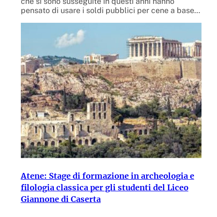
che si sono susseguite in questi anni hanno
pensato di usare i soldi pubblici per cene a base…
Atene: Stage di formazione in archeologia e
filologia classica per gli studenti del Liceo
Giannone di Caserta