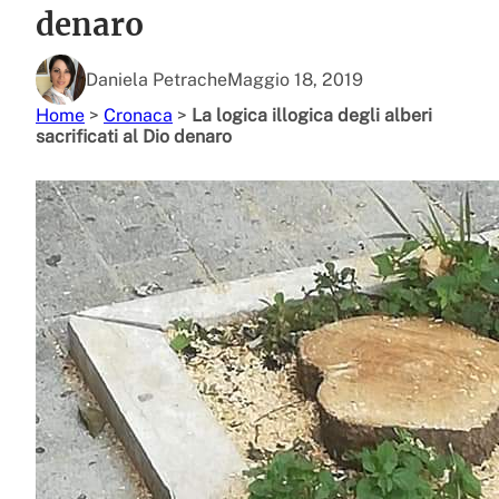
denaro
Daniela Petrache
Maggio 18, 2019
Home
>
Cronaca
>
La logica illogica degli alberi
sacrificati al Dio denaro