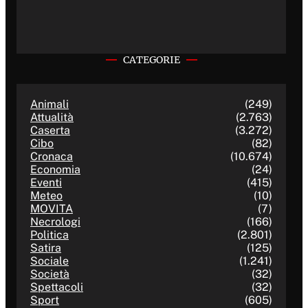
CATEGORIE
Animali
(249)
Attualità
(2.763)
Caserta
(3.272)
Cibo
(82)
Cronaca
(10.674)
Economia
(24)
Eventi
(415)
Meteo
(10)
MOVITA
(7)
Necrologi
(166)
Politica
(2.801)
Satira
(125)
Sociale
(1.241)
Società
(32)
Spettacoli
(32)
Sport
(605)