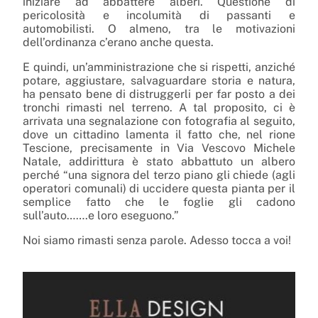
iniziare ad abbattere alberi. Questione di
pericolosità e incolumità di passanti e
automobilisti. O almeno, tra le motivazioni
dell’ordinanza c’erano anche questa.
E quindi, un’amministrazione che si rispetti, anziché
potare, aggiustare, salvaguardare storia e natura,
ha pensato bene di distruggerli per far posto a dei
tronchi rimasti nel terreno. A tal proposito, ci è
arrivata una segnalazione con fotografia al seguito,
dove un cittadino lamenta il fatto che, nel rione
Tescione, precisamente in
Via Vescovo Michele
Natale,
addirittura è stato abbattuto un albero
perché “una signora del terzo piano gli chiede (agli
operatori comunali) di uccidere questa pianta per il
semplice fatto che le foglie gli cadono
sull’auto…….e loro eseguono.”
Noi siamo rimasti senza parole. Adesso tocca a voi!