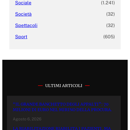
Sociale
(1.241)
Società
(32)
Spettacoli
(32)
Sport
(605)
ULTIMI ARTICOLI
“IL GRANDE BANCHETTO DEGLI APPALTI”: 70
MILIONI DI EURO NEL MIRINO DELLA PROCURA.
Agosto 6, 2026
LA RIABILITAZIONE RIABILITA I PAZIENTI, MA