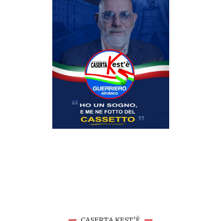
CASERTA KEST’È