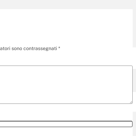
gatori sono contrassegnati
*