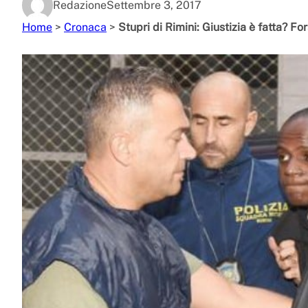
Redazione
Settembre 3, 2017
Home
>
Cronaca
>
Stupri di Rimini: Giustizia è fatta? Fo