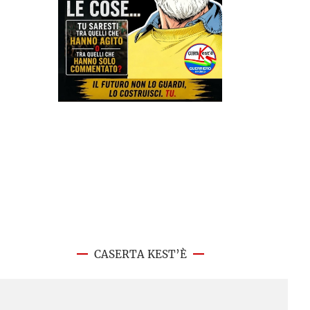
CASERTA KEST’È