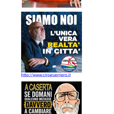
http://www.ciroguerriero.it