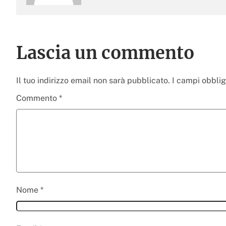
Lascia un commento
Il tuo indirizzo email non sarà pubblicato.
I campi obbli
Commento
*
Nome
*