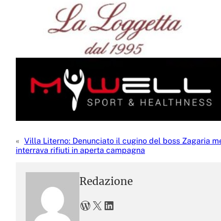
«
Villa Literno: Denunciato il cugino del boss Zagaria m
interrava rifiuti in aperta campagna
Redazione
WordPress
X
LinkedIn