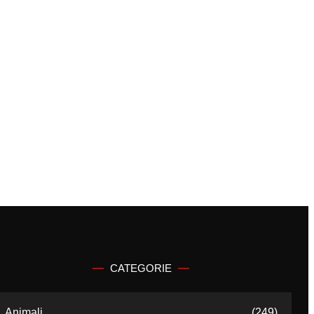
CATEGORIE
Animali
(249)