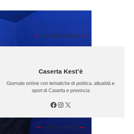
CASERTA KEST’È
Caserta Kest’è
Giornale online con tematiche di politica, attualità e
sport di Caserta e provincia
Facebook
Instagram
X
LATEST POSTS