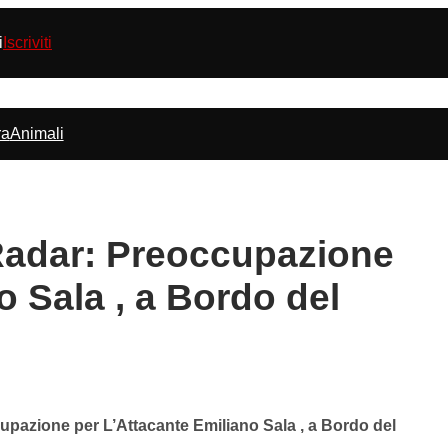
i
Iscriviti
ra
Animali
adar: Preoccupazione
o Sala , a Bordo del
azione per L’Attacante Emiliano Sala , a Bordo del