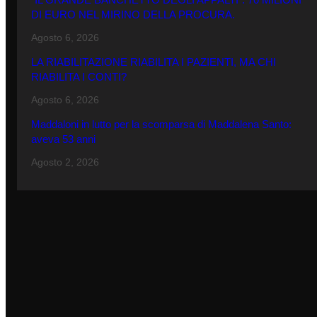
DI EURO NEL MIRINO DELLA PROCURA.
Agosto 6, 2026
LA RIABILITAZIONE RIABILITA I PAZIENTI, MA CHI
RIABILITA I CONTI?
Agosto 6, 2026
Maddaloni in lutto per la scomparsa di Maddalena Santo:
aveva 53 anni
Agosto 2, 2026