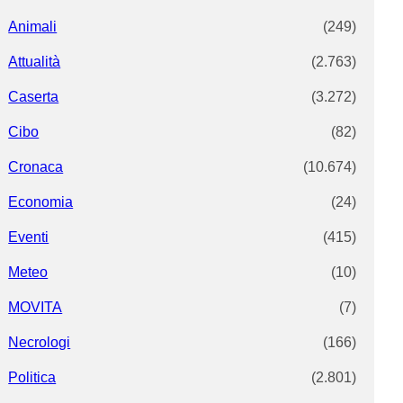
Animali
(249)
Attualità
(2.763)
Caserta
(3.272)
Cibo
(82)
Cronaca
(10.674)
Economia
(24)
Eventi
(415)
Meteo
(10)
MOVITA
(7)
Necrologi
(166)
Politica
(2.801)