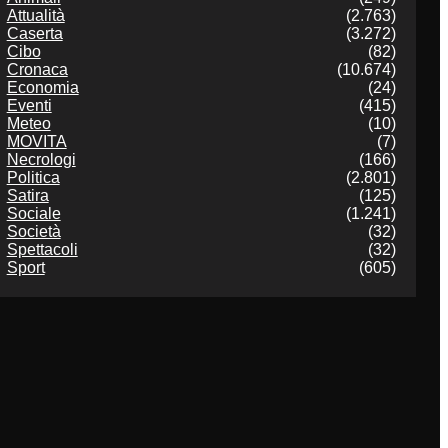
Attualità
(2.763)
Caserta
(3.272)
Cibo
(82)
Cronaca
(10.674)
Economia
(24)
Eventi
(415)
Meteo
(10)
MOVITA
(7)
Necrologi
(166)
Politica
(2.801)
Satira
(125)
Sociale
(1.241)
Società
(32)
Spettacoli
(32)
Sport
(605)