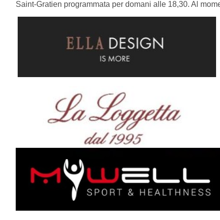
Saint-Gratien programmata per domani alle 18,30. Al momen