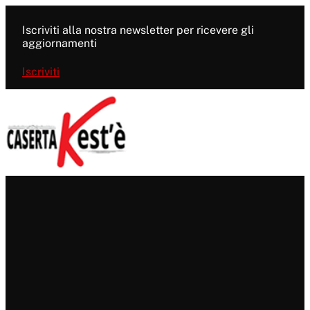
Vai
al
Iscriviti alla nostra newsletter per ricevere gli
contenuto
aggiornamenti
Iscriviti