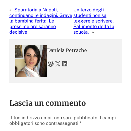
«
Sparatoria a Napoli,
Un terzo degli
continuano le indagini. Grave
studenti non sa
la bambina ferita. Le
leggere e scrivere.
prossime ore saranno
Fallimento della la
decisive
scuola.
»
Daniela Petrache
WordPress
X
LinkedIn
Lascia un commento
Il tuo indirizzo email non sarà pubblicato.
I campi
obbligatori sono contrassegnati
*