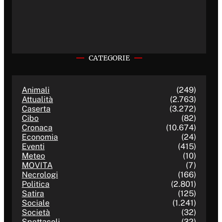
CATEGORIE
Animali
(249)
Attualità
(2.763)
Caserta
(3.272)
Cibo
(82)
Cronaca
(10.674)
Economia
(24)
Eventi
(415)
Meteo
(10)
MOVITA
(7)
Necrologi
(166)
Politica
(2.801)
Satira
(125)
Sociale
(1.241)
Società
(32)
Spettacoli
(32)