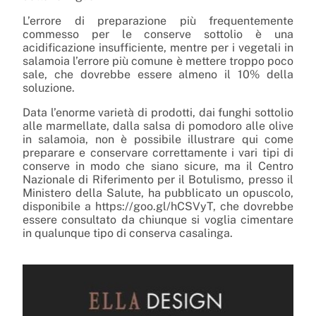
L’errore di preparazione più frequentemente
commesso per le conserve sottolio è una
acidificazione insufficiente, mentre per i vegetali in
salamoia l’errore più comune è mettere troppo poco
sale, che dovrebbe essere almeno il 10% della
soluzione.
Data l’enorme varietà di prodotti, dai funghi sottolio
alle marmellate, dalla salsa di pomodoro alle olive
in salamoia, non è possibile illustrare qui come
preparare e conservare correttamente i vari tipi di
conserve in modo che siano sicure, ma il Centro
Nazionale di Riferimento per il Botulismo, presso il
Ministero della Salute, ha pubblicato un opuscolo,
disponibile a https://goo.gl/hCSVyT, che dovrebbe
essere consultato da chiunque si voglia cimentare
in qualunque tipo di conserva casalinga.