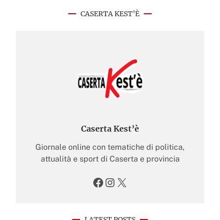
CASERTA KEST’È
Caserta Kest’è
Giornale online con tematiche di politica,
attualità e sport di Caserta e provincia
Facebook
Instagram
X
LATEST POSTS