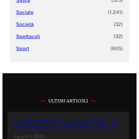
Satira
(125)
Sociale
(1.241)
Società
(32)
Spettacoli
(32)
Sport
(605)
ULTIMI ARTICOLI
“IL GRANDE BANCHETTO DEGLI APPALTI”: 70
MILIONI DI EURO NEL MIRINO DELLA PROCURA.
Agosto 6, 2026