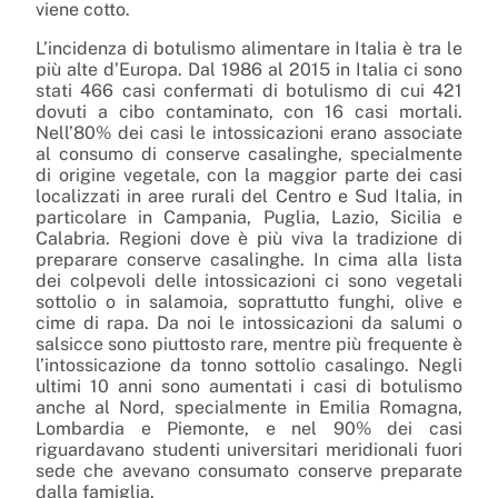
viene cotto.
L’incidenza di botulismo alimentare in Italia è tra le
più alte d’Europa. Dal 1986 al 2015 in Italia ci sono
stati 466 casi confermati di botulismo di cui 421
dovuti a cibo contaminato, con 16 casi mortali.
Nell’80% dei casi le intossicazioni erano associate
al consumo di conserve casalinghe, specialmente
di origine vegetale, con la maggior parte dei casi
localizzati in aree rurali del Centro e Sud Italia, in
particolare in Campania, Puglia, Lazio, Sicilia e
Calabria. Regioni dove è più viva la tradizione di
preparare conserve casalinghe. In cima alla lista
dei colpevoli delle intossicazioni ci sono vegetali
sottolio o in salamoia, soprattutto funghi, olive e
cime di rapa. Da noi le intossicazioni da salumi o
salsicce sono piuttosto rare, mentre più frequente è
l’intossicazione da tonno sottolio casalingo. Negli
ultimi 10 anni sono aumentati i casi di botulismo
anche al Nord, specialmente in Emilia Romagna,
Lombardia e Piemonte, e nel 90% dei casi
riguardavano studenti universitari meridionali fuori
sede che avevano consumato conserve preparate
dalla famiglia.