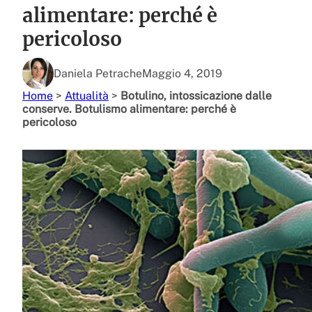
alimentare: perché è
pericoloso
Daniela Petrache
Maggio 4, 2019
Home
>
Attualità
>
Botulino, intossicazione dalle
conserve. Botulismo alimentare: perché è
pericoloso