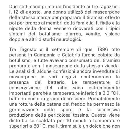
Due settimane prima dell’incidente ai tre ragazzini,
il 12 di agosto, una donna utilizzò del mascarpone
della stessa marca per preparare il tiramisù offerto
poi per pranzo ai membri della famiglia. Il figlio e la
nipote della donna vennero ricoverati con i tipici
sintomi del botulismo: diarrea, vomito, visione
doppia e altri disturbi neurologici.
Tra l’agosto e il settembre di quel 1996 otto
persone in Campania e Calabria furono colpite da
botulismo, e tutte avevano consumato del tiramisù
preparato con il mascarpone della stessa azienda.
Le analisi di alcune confezioni ancora invendute di
mascarpone in vari negozi confermarono la
presenza del batterio. Le temperature di
conservazione del cibo sono estremamente
importanti perché a temperature inferiori a 3,3 °C il
batterio non è in grado di crescere. Probabilmente
una rottura della catena del freddo ha permesso la
germinazione delle spore e la successiva
produzione della pericolosa tossina. Questa viene
distrutta se scaldata per 10 minuti a temperature
superiori a 80 °C, ma il tiramisù è un dolce che non