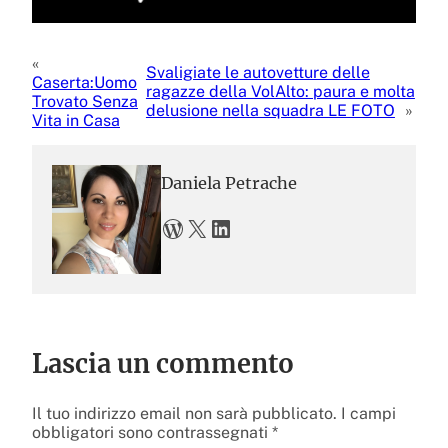
«
Svaligiate le autovetture delle
Caserta:Uomo
ragazze della VolAlto: paura e molta
Trovato Senza
delusione nella squadra LE FOTO
»
Vita in Casa
Daniela Petrache
WordPress
X
LinkedIn
Lascia un commento
Il tuo indirizzo email non sarà pubblicato.
I campi
obbligatori sono contrassegnati
*