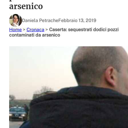
arsenico
Daniela Petrache
Febbraio 13, 2019
Home
>
Cronaca
>
Caserta: sequestrati dodici pozzi
contaminati da arsenico